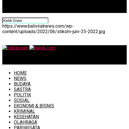
https://www.baliviralnews.com/wp-
content/uploads/2022/06/stikom-juni-25-2022.jpg
baliilu.com
HOME
NEWS
BUDAYA
SASTRA
POLITIK
SOSIAL
EKONOMI & BISNIS
KRIMINAL
KESEHATAN
OLAHRAGA
PARIWISATA