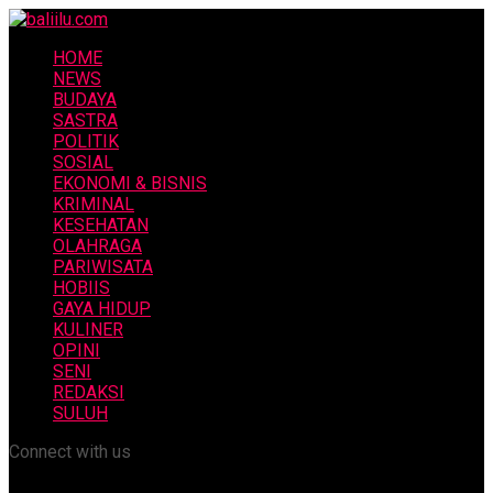
HOME
NEWS
BUDAYA
SASTRA
POLITIK
SOSIAL
EKONOMI & BISNIS
KRIMINAL
KESEHATAN
OLAHRAGA
PARIWISATA
HOBIIS
GAYA HIDUP
KULINER
OPINI
SENI
REDAKSI
SULUH
Connect with us