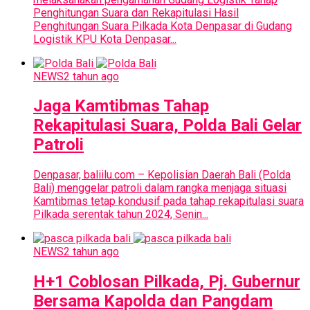
Penghitungan Suara dan Rekapitulasi Hasil
Penghitungan Suara Pilkada Kota Denpasar di Gudang
Logistik KPU Kota Denpasar...
NEWS
2 tahun ago
Jaga Kamtibmas Tahap
Rekapitulasi Suara, Polda Bali Gelar
Patroli
Denpasar, baliilu.com – Kepolisian Daerah Bali (Polda
Bali) menggelar patroli dalam rangka menjaga situasi
Kamtibmas tetap kondusif pada tahap rekapitulasi suara
Pilkada serentak tahun 2024, Senin...
NEWS
2 tahun ago
H+1 Coblosan Pilkada, Pj. Gubernur
Bersama Kapolda dan Pangdam