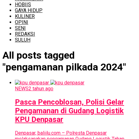
HOBIIS
GAYA HIDUP
KULINER
OPINI
SENI
REDAKSI
SULUH
All posts tagged
"pengamanan pilkada 2024"
NEWS
2 tahun ago
Pasca Pencoblosan, Polisi Gelar
Pengamanan di Gudang Logistik
KPU Denpasar
Denpasar, baliilu.com – Polresta Denpasar
melaksanakan pengamanan Gudang Logistik Tahap