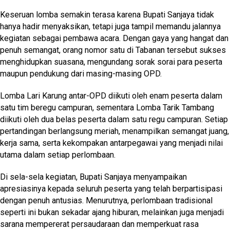
Keseruan lomba semakin terasa karena Bupati Sanjaya tidak
hanya hadir menyaksikan, tetapi juga tampil memandu jalannya
kegiatan sebagai pembawa acara. Dengan gaya yang hangat dan
penuh semangat, orang nomor satu di Tabanan tersebut sukses
menghidupkan suasana, mengundang sorak sorai para peserta
maupun pendukung dari masing-masing OPD.
Lomba Lari Karung antar-OPD diikuti oleh enam peserta dalam
satu tim beregu campuran, sementara Lomba Tarik Tambang
diikuti oleh dua belas peserta dalam satu regu campuran. Setiap
pertandingan berlangsung meriah, menampilkan semangat juang,
kerja sama, serta kekompakan antarpegawai yang menjadi nilai
utama dalam setiap perlombaan.
Di sela-sela kegiatan, Bupati Sanjaya menyampaikan
apresiasinya kepada seluruh peserta yang telah berpartisipasi
dengan penuh antusias. Menurutnya, perlombaan tradisional
seperti ini bukan sekadar ajang hiburan, melainkan juga menjadi
sarana mempererat persaudaraan dan memperkuat rasa