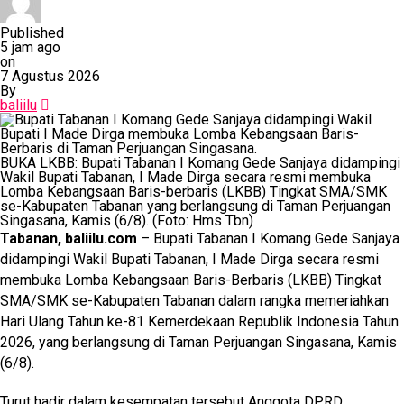
Published
5 jam ago
on
7 Agustus 2026
By
baliilu
BUKA LKBB: Bupati Tabanan I Komang Gede Sanjaya didampingi
Wakil Bupati Tabanan, I Made Dirga secara resmi membuka
Lomba Kebangsaan Baris-berbaris (LKBB) Tingkat SMA/SMK
se-Kabupaten Tabanan yang berlangsung di Taman Perjuangan
Singasana, Kamis (6/8). (Foto: Hms Tbn)
Tabanan, baliilu.com
– Bupati Tabanan I Komang Gede Sanjaya
didampingi Wakil Bupati Tabanan, I Made Dirga secara resmi
membuka Lomba Kebangsaan Baris-Berbaris (LKBB) Tingkat
SMA/SMK se-Kabupaten Tabanan dalam rangka memeriahkan
Hari Ulang Tahun ke-81 Kemerdekaan Republik Indonesia Tahun
2026, yang berlangsung di Taman Perjuangan Singasana, Kamis
(6/8).
Turut hadir dalam kesempatan tersebut Anggota DPRD