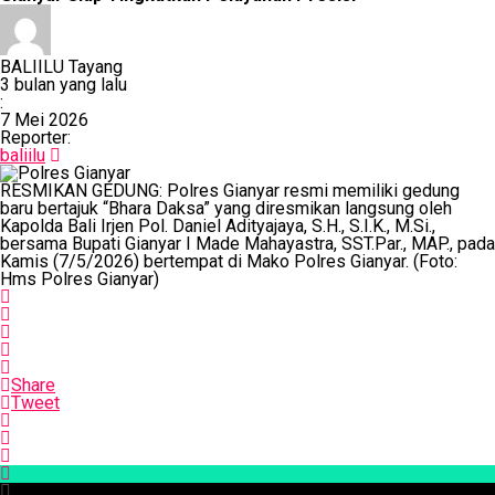
BALIILU Tayang
3 bulan yang lalu
:
7 Mei 2026
Reporter:
baliilu
RESMIKAN GEDUNG: Polres Gianyar resmi memiliki gedung
baru bertajuk “Bhara Daksa” yang diresmikan langsung oleh
Kapolda Bali Irjen Pol. Daniel Adityajaya, S.H., S.I.K., M.Si.,
bersama Bupati Gianyar I Made Mahayastra, SST.Par., MAP., pada
Kamis (7/5/2026) bertempat di Mako Polres Gianyar. (Foto:
Hms Polres Gianyar)
Share
Tweet