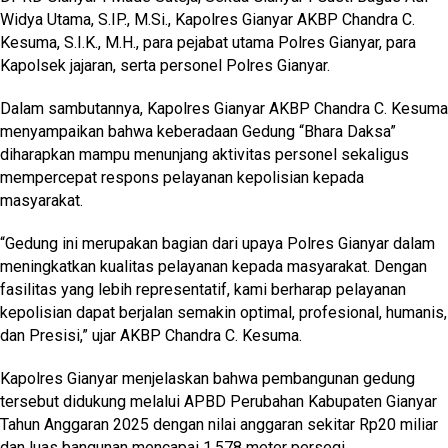
Widya Utama, S.IP., M.Si., Kapolres Gianyar AKBP Chandra C.
Kesuma, S.I.K., M.H., para pejabat utama Polres Gianyar, para
Kapolsek jajaran, serta personel Polres Gianyar.
Dalam sambutannya, Kapolres Gianyar AKBP Chandra C. Kesuma
menyampaikan bahwa keberadaan Gedung “Bhara Daksa”
diharapkan mampu menunjang aktivitas personel sekaligus
mempercepat respons pelayanan kepolisian kepada
masyarakat.
“Gedung ini merupakan bagian dari upaya Polres Gianyar dalam
meningkatkan kualitas pelayanan kepada masyarakat. Dengan
fasilitas yang lebih representatif, kami berharap pelayanan
kepolisian dapat berjalan semakin optimal, profesional, humanis,
dan Presisi,” ujar AKBP Chandra C. Kesuma.
Kapolres Gianyar menjelaskan bahwa pembangunan gedung
tersebut didukung melalui APBD Perubahan Kabupaten Gianyar
Tahun Anggaran 2025 dengan nilai anggaran sekitar Rp20 miliar
dan luas bangunan mencapai 1.578 meter persegi.