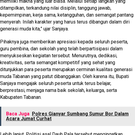
memiliki makna yang luar biasa. Melalui setiap langkah yang
ditampilkan, terkandung nilai disiplin, tanggung jawab,
kepemimpinan, kerja sama, ketangguhan, dan semangat pantang
menyerah. Inilah karakter yang harus terus dibangun dalam diri
generasi muda kita,” ujar Sanjaya.
Pihaknya juga memberikan apresiasi kepada seluruh peserta,
guru pembina, dan sekolah yang telah berpartisipasi dalam
menyukseskan kegiatan tersebut. Menurutnya, dedikasi,
kreativitas, serta semangat kompetitif yang sehat yang
ditunjukkan para peserta merupakan cerminan kualitas generasi
muda Tabanan yang patut dibanggakan. Oleh karena itu, Bupati
Sanjaya mengajak seluruh peserta untuk terus belajar,
berprestasi, menjaga nama baik sekolah, keluarga, serta
Kabupaten Tabanan.
Baca Juga
Polres Gianyar Sumbang Sumur Bor Dalam
Acara Jumat Curhat
Lebih lanjut, Politisi asal Dauh Pala tersebut mengingatkan