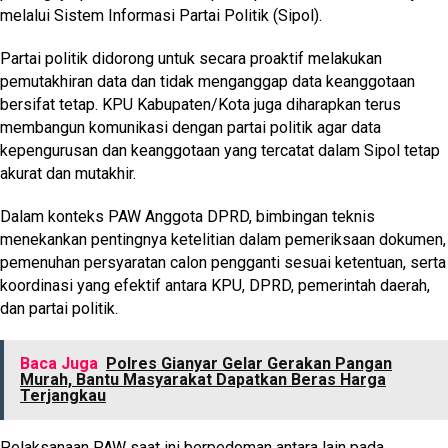
melalui Sistem Informasi Partai Politik (Sipol).
Partai politik didorong untuk secara proaktif melakukan
pemutakhiran data dan tidak menganggap data keanggotaan
bersifat tetap. KPU Kabupaten/Kota juga diharapkan terus
membangun komunikasi dengan partai politik agar data
kepengurusan dan keanggotaan yang tercatat dalam Sipol tetap
akurat dan mutakhir.
Dalam konteks PAW Anggota DPRD, bimbingan teknis
menekankan pentingnya ketelitian dalam pemeriksaan dokumen,
pemenuhan persyaratan calon pengganti sesuai ketentuan, serta
koordinasi yang efektif antara KPU, DPRD, pemerintah daerah,
dan partai politik.
Baca Juga
Polres Gianyar Gelar Gerakan Pangan
Murah, Bantu Masyarakat Dapatkan Beras Harga
Terjangkau
Pelaksanaan PAW saat ini berpedoman antara lain pada