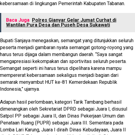
kebersamaan di lingkungan Pemerintah Kabupaten Tabanan.
Baca Juga
Polres Gianyar Gelar Jumat Curhat di
Wantilan Pura Desa dan Puseh Desa Sukawati
Bupati Sanjaya menegaskan, semangat yang ditunjukkan seluruh
peserta menjadi gambaran nyata semangat gotong-royong yang
harus terus dijaga dalam membangun daerah. “Saya sangat
mengapresiasi kekompakan dan sportivitas seluruh peserta.
Semangat seperti ini harus terus dipelihara karena mampu
mempererat kebersamaan sekaligus menjadi bagian dari
semarak menyambut HUT ke-81 Kemerdekaan Republik
Indonesia,” ujarnya.
Adapun hasil perlombaan, kategori Tarik Tambang berhasil
dimenangkan oleh Sekretariat DPRD sebagai Juara I, disusul
Satpol PP sebagai Juara II, dan Dinas Pekerjaan Umum dan
Penataan Ruang (PUPR) sebagai Juara III. Sementara pada
Lomba Lari Karung, Juara I diraih Dinas Kebudayaan, Juara II