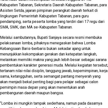
Kabupaten Tabanan, Sekretaris Daerah Kabupaten Tabanan, para
Asisten Setda, jajaran pimpinan perangkat daerah terkait di
lingkungan Pemerintah Kabupaten Tabanan, para guru
pendamping, serta peserta lomba yang terdiri dari 17 regu dari
SMA, SMK, dan MA se-Kabupaten Tabanan.
Melalui sambutannya, Bupati Sanjaya secara resmi membuka
pelaksanaan lomba, pihaknya menegaskan bahwa Lomba
Kebangsaan Baris-berbaris bukan sekadar ajang untuk
menunjukkan kekompakan gerakan dan ketepatan langkah,
melainkan memiliki makna yang jauh lebih besar sebagai sarana
pembentukan karakter generasi muda. Melalui kegiatan tersebut,
tertanam nilai-nilai disiplin, tanggung jawab, kepemimpinan, kerja
sama, ketangguhan, serta semangat pantang menyerah yang
akan menjadi bekal penting bagi para pelajar sebagai calon
pemimpin masa depan yang akan menentukan arah
pembangunan daerah maupun bangsa.
“Lomba ini mungkin tampak sederhana, namun pada dasarnya