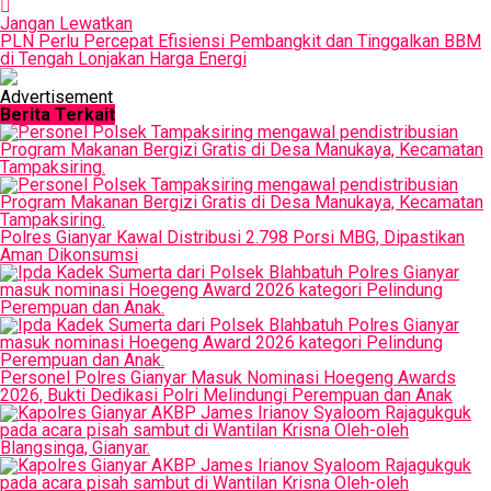
Jangan Lewatkan
PLN Perlu Percepat Efisiensi Pembangkit dan Tinggalkan BBM
di Tengah Lonjakan Harga Energi
Advertisement
Berita Terkait
Polres Gianyar Kawal Distribusi 2.798 Porsi MBG, Dipastikan
Aman Dikonsumsi
Personel Polres Gianyar Masuk Nominasi Hoegeng Awards
2026, Bukti Dedikasi Polri Melindungi Perempuan dan Anak