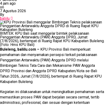
4 jam ago
on
7 Agustus 2026
By
baliilu
BIMTEK: KPU Bali saat menggelar bimtek pelaksanaan
Penggantian Antarwaktu (PAW) Anggota DPRD, Jumat
(7/8/2026), bertempat di Ruang Rapat KPU Kabupaten Buleleng.
(Foto: Hms KPU Bali)
Buleleng, baliilu.com –
KPU Provinsi Bali memperkuat
pemahaman dan menyamakan persepsi terkait pelaksanaan
Penggantian Antarwaktu (PAW) Anggota DPRD melalui
Bimbingan Teknis Tata Cara dan Mekanisme PAW Anggota
DPRD Provinsi dan Anggota DPRD Kabupaten/Kota se-Bali
Tahun 2026, Jumat (7/8/2026), bertempat di Ruang Rapat KPU
Kabupaten Buleleng.
Kegiatan ini dilaksanakan untuk meningkatkan pemahaman serta
memastikan proses PAW dapat berjalan secara cermat, tertib
administrasi, profesional, dan sesuai dengan ketentuan