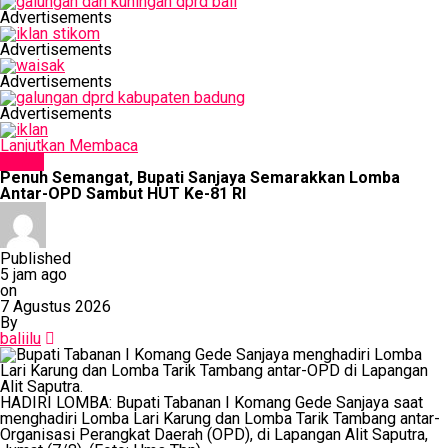
Advertisements
Advertisements
Advertisements
Advertisements
Lanjutkan Membaca
NEWS
Penuh Semangat, Bupati Sanjaya Semarakkan Lomba
Antar-OPD Sambut HUT Ke-81 RI
Published
5 jam ago
on
7 Agustus 2026
By
baliilu
HADIRI LOMBA: Bupati Tabanan I Komang Gede Sanjaya saat
menghadiri Lomba Lari Karung dan Lomba Tarik Tambang antar-
Organisasi Perangkat Daerah (OPD), di Lapangan Alit Saputra,