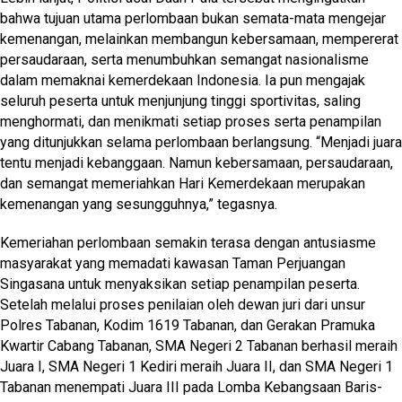
bahwa tujuan utama perlombaan bukan semata-mata mengejar
kemenangan, melainkan membangun kebersamaan, mempererat
persaudaraan, serta menumbuhkan semangat nasionalisme
dalam memaknai kemerdekaan Indonesia. Ia pun mengajak
seluruh peserta untuk menjunjung tinggi sportivitas, saling
menghormati, dan menikmati setiap proses serta penampilan
yang ditunjukkan selama perlombaan berlangsung. “Menjadi juara
tentu menjadi kebanggaan. Namun kebersamaan, persaudaraan,
dan semangat memeriahkan Hari Kemerdekaan merupakan
kemenangan yang sesungguhnya,” tegasnya.
Kemeriahan perlombaan semakin terasa dengan antusiasme
masyarakat yang memadati kawasan Taman Perjuangan
Singasana untuk menyaksikan setiap penampilan peserta.
Setelah melalui proses penilaian oleh dewan juri dari unsur
Polres Tabanan, Kodim 1619 Tabanan, dan Gerakan Pramuka
Kwartir Cabang Tabanan, SMA Negeri 2 Tabanan berhasil meraih
Juara I, SMA Negeri 1 Kediri meraih Juara II, dan SMA Negeri 1
Tabanan menempati Juara III pada Lomba Kebangsaan Baris-