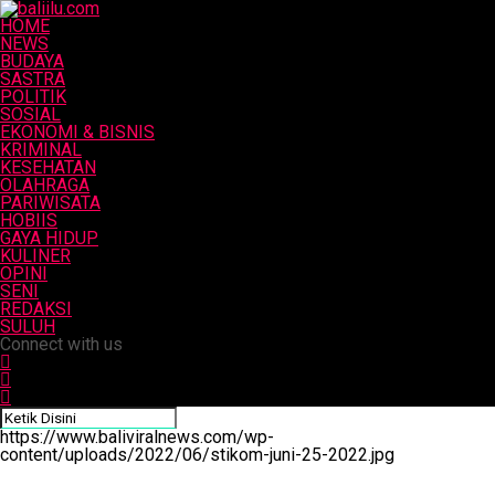
HOME
NEWS
BUDAYA
SASTRA
POLITIK
SOSIAL
EKONOMI & BISNIS
KRIMINAL
KESEHATAN
OLAHRAGA
PARIWISATA
HOBIIS
GAYA HIDUP
KULINER
OPINI
SENI
REDAKSI
SULUH
Connect with us
https://www.baliviralnews.com/wp-
content/uploads/2022/06/stikom-juni-25-2022.jpg