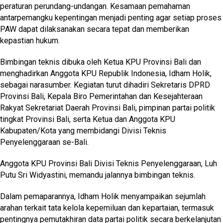
peraturan perundang-undangan. Kesamaan pemahaman
antarpemangku kepentingan menjadi penting agar setiap proses
PAW dapat dilaksanakan secara tepat dan memberikan
kepastian hukum.
Bimbingan teknis dibuka oleh Ketua KPU Provinsi Bali dan
menghadirkan Anggota KPU Republik Indonesia, Idham Holik,
sebagai narasumber. Kegiatan turut dihadiri Sekretaris DPRD
Provinsi Bali, Kepala Biro Pemerintahan dan Kesejahteraan
Rakyat Sekretariat Daerah Provinsi Bali, pimpinan partai politik
tingkat Provinsi Bali, serta Ketua dan Anggota KPU
Kabupaten/Kota yang membidangi Divisi Teknis
Penyelenggaraan se-Bali.
Anggota KPU Provinsi Bali Divisi Teknis Penyelenggaraan, Luh
Putu Sri Widyastini, memandu jalannya bimbingan teknis.
Dalam pemaparannya, Idham Holik menyampaikan sejumlah
arahan terkait tata kelola kepemiluan dan kepartaian, termasuk
pentingnya pemutakhiran data partai politik secara berkelanjutan