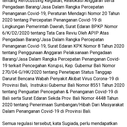
tentang Refocussing Kegiatan, Realokasi Anggaran serta
Pengadaan Barang/Jasa Dalam Rangka Percepatan
Penanganan Covid-19, Peraturan Mendagri Nomor 20 Tahun
2020 tentang Percepatan Penanganan Covid-19 di
Lingkungan Pemerintah Daerah, Surat Edaran BPKP Nomor
6/K/D2/2020 tentang Tata Cara Reviu Oleh APIP Atas
Pengadaan Barang/Jasa Dalam Rangka Percepatan
Penanganan Covid-19, Surat Edaran KPK Nomor 8 Tahun 2020
tentang Penggunaan Anggaran Pelaksanaan Pengadaan
Barang/Jasa Dalam Rangka Percepatan Penanganan Covid-
19 terkait Pencegahan Korupsi, Kep. Gubernur Bali Nomor
270/04-G/HK/2020 tentang Penetapan Status Tanggap
Darurat Bencana Wabah Penyakit Akibat Virus Corona-19 di
Provinsi Bali, Instruksi Gubernur Bali Nomor 8551 Tahun 2020
tentang Penguatan Pencegahan & Penanganan Covid-19 di
Bali serta Surat Edaran Sekda Prov. Bali Nomor 4448 Tahun
2020 tentang Penerimaan Sumbangan/Hibah Dari Masyarakat
Dalam Penanganan Covid-19 di Provinsi Bali.
Semua regulasi tersebut, kata Sugiada, perlu mendapatkan