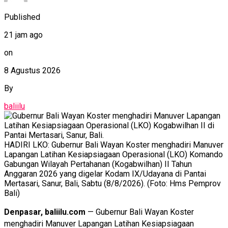
Published
21 jam ago
on
8 Agustus 2026
By
baliilu
HADIRI LKO: Gubernur Bali Wayan Koster menghadiri Manuver
Lapangan Latihan Kesiapsiagaan Operasional (LKO) Komando
Gabungan Wilayah Pertahanan (Kogabwilhan) II Tahun
Anggaran 2026 yang digelar Kodam IX/Udayana di Pantai
Mertasari, Sanur, Bali, Sabtu (8/8/2026). (Foto: Hms Pemprov
Bali)
Denpasar, baliilu.com
— Gubernur Bali Wayan Koster
menghadiri Manuver Lapangan Latihan Kesiapsiagaan