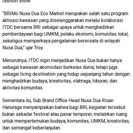
fashion show.
“BRIMo Nusa Dua Eco Market merupakan salah satu program
aktivasi kawasan yang diselenggarakan melalui kolaborasi
ITDC bersama BRI sebagai upaya untuk menghadirkan
pemberdayaan bagi UMKM, pelaku ekonomi, komunitas lokal,
sekaligus memperkaya pengalaman berwisata di wilayah
Nusa Dua,” ujar Troy.
Menurutnya, ITDC ingin menjadikan Nusa Dua bukan hanya
sebagai kawasan akomodasi berkelas dunia, tetapi juga
sebagai living destination yang hidup sepanjang tahun dengan
menghadirkan budaya, kreativitas, olahraga, hiburan, dan
aktivitas komunitas.
Sementara itu, Sub Brand Office Head Nusa Dua Risan
Hanuraga menyampaikan bahwa bagi BRI, kegiatan tersebut
bukan sekadar festival atau pasar temporer, melainkan ruang
untuk mempertemukan budaya, komunitas, UMKM, kreativitas,
dan semangat keberlanjutan.