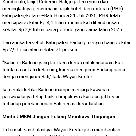
Kondisi itu, lanjut Gubernur Bali, juga tercermin dari
meningkatnya penerimaan pajak hotel dan restoran (PHR)
kabupaten/kota se-Bali. Hingga 31 Juli 2026, PHR telah
mencapai sekitar Rp 4,1 triliun, meningkat dibandingkan
sekitar Rp 3,8 triliun pada periode yang sama tahun 2025.
Dari angka tersebut, Kabupaten Badung menyumbang sekitar
Rp 2,9 triliun atau sekitar 71 persen.
“Kalau di Badung yang lagi kerja keras untuk ngurusin Bali,
terutama sekali di Badung, karena mengurus Badung sama
dengan mengurus Bali,” kata Wayan Koster.
Ia menilai ketika Badung mampu menjaga kawasan
pariwisatanya tetap baik, dampaknya akan sangat besar
terhadap perekonomian Bali secara keseluruhan.
Minta UMKM Jangan Pulang Membawa Dagangan
Di tengah sambutannya, Wayan Koster juga memberikan