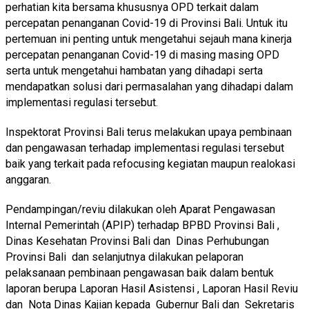
perhatian kita bersama khususnya OPD terkait dalam
percepatan penanganan Covid-19 di Provinsi Bali. Untuk itu
pertemuan ini penting untuk mengetahui sejauh mana kinerja
percepatan penanganan Covid-19 di masing masing OPD
serta untuk mengetahui hambatan yang dihadapi serta
mendapatkan solusi dari permasalahan yang dihadapi dalam
implementasi regulasi tersebut.
Inspektorat Provinsi Bali terus melakukan upaya pembinaan
dan pengawasan terhadap implementasi regulasi tersebut
baik yang terkait pada refocusing kegiatan maupun realokasi
anggaran.
Pendampingan/reviu dilakukan oleh Aparat Pengawasan
Internal Pemerintah (APIP) terhadap BPBD Provinsi Bali ,
Dinas Kesehatan Provinsi Bali dan Dinas Perhubungan
Provinsi Bali dan selanjutnya dilakukan pelaporan
pelaksanaan pembinaan pengawasan baik dalam bentuk
laporan berupa Laporan Hasil Asistensi , Laporan Hasil Reviu
dan Nota Dinas Kajian kepada Gubernur Bali dan Sekretaris