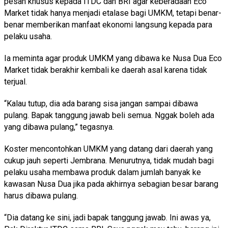
pesan khusus kepada ITDC dan BRI agar keberadaan Eco
Market tidak hanya menjadi etalase bagi UMKM, tetapi benar-
benar memberikan manfaat ekonomi langsung kepada para
pelaku usaha.
Ia meminta agar produk UMKM yang dibawa ke Nusa Dua Eco
Market tidak berakhir kembali ke daerah asal karena tidak
terjual.
“Kalau tutup, dia ada barang sisa jangan sampai dibawa
pulang. Bapak tanggung jawab beli semua. Nggak boleh ada
yang dibawa pulang,” tegasnya.
Koster mencontohkan UMKM yang datang dari daerah yang
cukup jauh seperti Jembrana. Menurutnya, tidak mudah bagi
pelaku usaha membawa produk dalam jumlah banyak ke
kawasan Nusa Dua jika pada akhirnya sebagian besar barang
harus dibawa pulang.
“Dia datang ke sini, jadi bapak tanggung jawab. Ini awas ya,