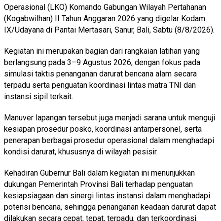
Operasional (LKO) Komando Gabungan Wilayah Pertahanan
(Kogabwilhan) II Tahun Anggaran 2026 yang digelar Kodam
IX/Udayana di Pantai Mertasari, Sanur, Bali, Sabtu (8/8/2026).
Kegiatan ini merupakan bagian dari rangkaian latihan yang
berlangsung pada 3–9 Agustus 2026, dengan fokus pada
simulasi taktis penanganan darurat bencana alam secara
terpadu serta penguatan koordinasi lintas matra TNI dan
instansi sipil terkait.
Manuver lapangan tersebut juga menjadi sarana untuk menguji
kesiapan prosedur posko, koordinasi antarpersonel, serta
penerapan berbagai prosedur operasional dalam menghadapi
kondisi darurat, khususnya di wilayah pesisir.
Kehadiran Gubernur Bali dalam kegiatan ini menunjukkan
dukungan Pemerintah Provinsi Bali terhadap penguatan
kesiapsiagaan dan sinergi lintas instansi dalam menghadapi
potensi bencana, sehingga penanganan keadaan darurat dapat
dilakukan secara cepat, tepat, terpadu, dan terkoordinasi.