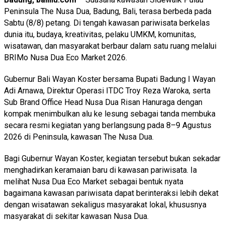
Peninsula The Nusa Dua, Badung, Bali, terasa berbeda pada
Sabtu (8/8) petang. Di tengah kawasan pariwisata berkelas
dunia itu, budaya, kreativitas, pelaku UMKM, komunitas,
wisatawan, dan masyarakat berbaur dalam satu ruang melalui
BRIMo Nusa Dua Eco Market 2026.
Gubernur Bali Wayan Koster bersama Bupati Badung I Wayan
Adi Arnawa, Direktur Operasi ITDC Troy Reza Waroka, serta
Sub Brand Office Head Nusa Dua Risan Hanuraga dengan
kompak menimbulkan alu ke lesung sebagai tanda membuka
secara resmi kegiatan yang berlangsung pada 8–9 Agustus
2026 di Peninsula, kawasan The Nusa Dua.
Bagi Gubernur Wayan Koster, kegiatan tersebut bukan sekadar
menghadirkan keramaian baru di kawasan pariwisata. Ia
melihat Nusa Dua Eco Market sebagai bentuk nyata
bagaimana kawasan pariwisata dapat berinteraksi lebih dekat
dengan wisatawan sekaligus masyarakat lokal, khususnya
masyarakat di sekitar kawasan Nusa Dua.