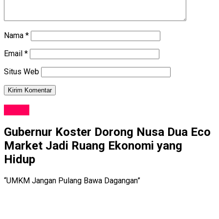
Nama
*
Email
*
Situs Web
NEWS
Gubernur Koster Dorong Nusa Dua Eco
Market Jadi Ruang Ekonomi yang
Hidup
“UMKM Jangan Pulang Bawa Dagangan”