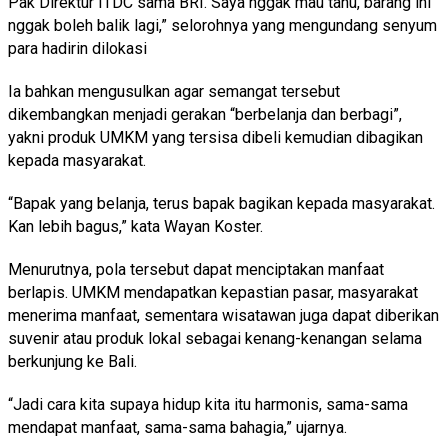
Pak Direktur ITDC sama BRI. Saya nggak mau tahu, barang ini
nggak boleh balik lagi,” selorohnya yang mengundang senyum
para hadirin dilokasi
Ia bahkan mengusulkan agar semangat tersebut
dikembangkan menjadi gerakan “berbelanja dan berbagi”,
yakni produk UMKM yang tersisa dibeli kemudian dibagikan
kepada masyarakat.
“Bapak yang belanja, terus bapak bagikan kepada masyarakat.
Kan lebih bagus,” kata Wayan Koster.
Menurutnya, pola tersebut dapat menciptakan manfaat
berlapis. UMKM mendapatkan kepastian pasar, masyarakat
menerima manfaat, sementara wisatawan juga dapat diberikan
suvenir atau produk lokal sebagai kenang-kenangan selama
berkunjung ke Bali.
“Jadi cara kita supaya hidup kita itu harmonis, sama-sama
mendapat manfaat, sama-sama bahagia,” ujarnya.