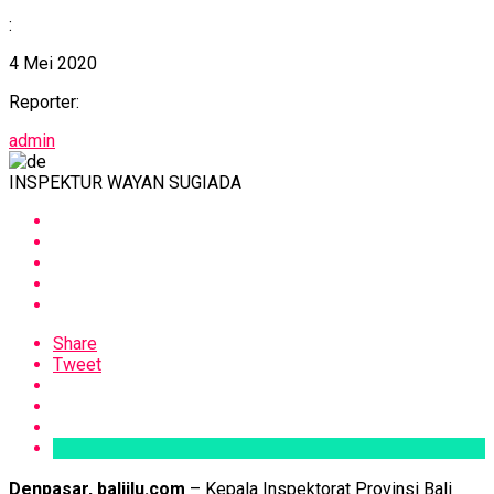
:
4 Mei 2020
Reporter:
admin
INSPEKTUR WAYAN SUGIADA
Share
Tweet
Denpasar, baliilu.com
– Kepala Inspektorat Provinsi Bali