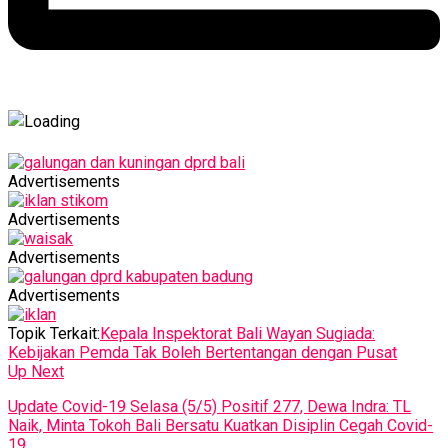
Advertisements
Advertisements
Advertisements
Advertisements
Topik Terkait:
Kepala Inspektorat Bali Wayan Sugiada:
Kebijakan Pemda Tak Boleh Bertentangan dengan Pusat
Up Next
Update Covid-19 Selasa (5/5) Positif 277, Dewa Indra: TL
Naik, Minta Tokoh Bali Bersatu Kuatkan Disiplin Cegah Covid-
19