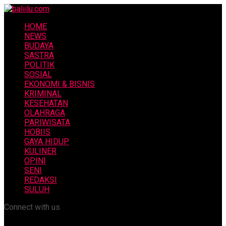
HOME
NEWS
BUDAYA
SASTRA
POLITIK
SOSIAL
EKONOMI & BISNIS
KRIMINAL
KESEHATAN
OLAHRAGA
PARIWISATA
HOBIIS
GAYA HIDUP
KULINER
OPINI
SENI
REDAKSI
SULUH
Connect with us