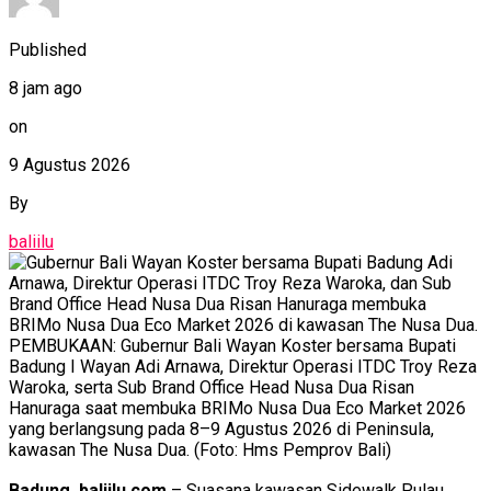
Published
8 jam ago
on
9 Agustus 2026
By
baliilu
PEMBUKAAN: Gubernur Bali Wayan Koster bersama Bupati
Badung I Wayan Adi Arnawa, Direktur Operasi ITDC Troy Reza
Waroka, serta Sub Brand Office Head Nusa Dua Risan
Hanuraga saat membuka BRIMo Nusa Dua Eco Market 2026
yang berlangsung pada 8–9 Agustus 2026 di Peninsula,
kawasan The Nusa Dua. (Foto: Hms Pemprov Bali)
Badung, baliilu.com
– Suasana kawasan Sidewalk Pulau