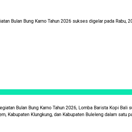
tan Bulan Bung Karno Tahun 2026 sukses digelar pada Rabu, 20 
iatan Bulan Bung Karno Tahun 2026, Lomba Barista Kopi Bali su
asem, Kabupaten Klungkung, dan Kabupaten Buleleng dalam satu 