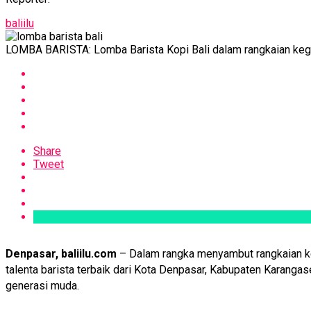
baliilu
LOMBA BARISTA: Lomba Barista Kopi Bali dalam rangkaian kegia
Share
Tweet
Denpasar, baliilu.com
– Dalam rangka menyambut rangkaian keg
talenta barista terbaik dari Kota Denpasar, Kabupaten Karang
generasi muda.