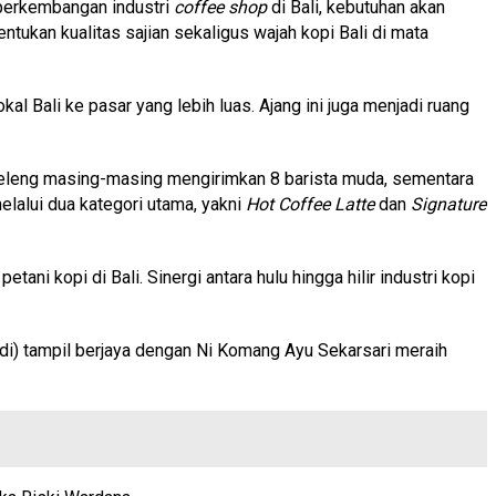
a perkembangan industri
coffee shop
di Bali, kebutuhan akan
ntukan kualitas sajian sekaligus wajah kopi Bali di mata
al Bali ke pasar yang lebih luas. Ajang ini juga menjadi ruang
uleleng masing-masing mengirimkan 8 barista muda, sementara
lalui dua kategori utama, yakni
Hot Coffee Latte
dan
Signature
ni kopi di Bali. Sinergi antara hulu hingga hilir industri kopi
di) tampil berjaya dengan Ni Komang Ayu Sekarsari meraih