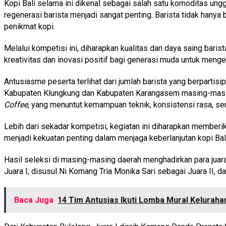
Kopi Bali selama ini dikenal sebagai salah satu komoditas ung
regenerasi barista menjadi sangat penting. Barista tidak hanya 
penikmat kopi.
Melalui kompetisi ini, diharapkan kualitas dan daya saing baris
kreativitas dan inovasi positif bagi generasi muda untuk me
Antusiasme peserta terlihat dari jumlah barista yang berpart
Kabupaten Klungkung dan Kabupaten Karangasem masing-masing di
Coffee
, yang menuntut kemampuan teknik, konsistensi rasa, ser
Lebih dari sekadar kompetisi, kegiatan ini diharapkan memberika
menjadi kekuatan penting dalam menjaga keberlanjutan kopi Bal
Hasil seleksi di masing-masing daerah menghadirkan para juar
Juara I, disusul Ni Komang Tria Monika Sari sebagai Juara II, d
Baca Juga
14 Tim Antusias Ikuti Lomba Mural Kelurah