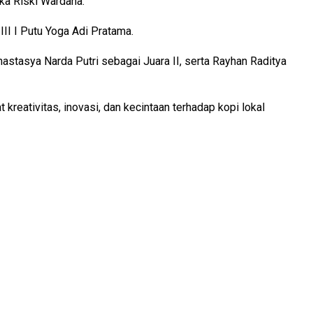
ika Riski Wardana.
III I Putu Yoga Adi Pratama.
nastasya Narda Putri sebagai Juara II, serta Rayhan Raditya
kreativitas, inovasi, dan kecintaan terhadap kopi lokal