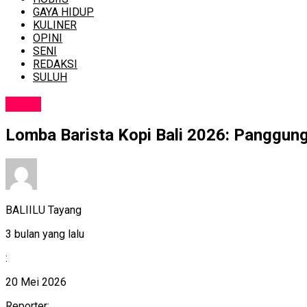
GAYA HIDUP
KULINER
OPINI
SENI
REDAKSI
SULUH
NEWS
Lomba Barista Kopi Bali 2026: Panggun
BALIILU Tayang
3 bulan yang lalu
:
20 Mei 2026
Reporter: