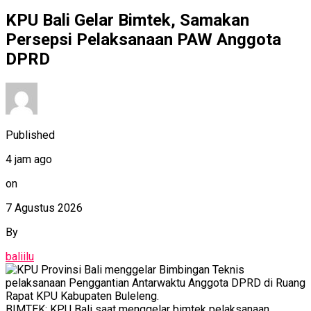
KPU Bali Gelar Bimtek, Samakan
Persepsi Pelaksanaan PAW Anggota
DPRD
Published
4 jam ago
on
7 Agustus 2026
By
baliilu
BIMTEK: KPU Bali saat menggelar bimtek pelaksanaan