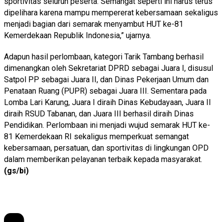
sportivitas seluruh peserta. Semangat seperti ini harus terus
dipelihara karena mampu mempererat kebersamaan sekaligus
menjadi bagian dari semarak menyambut HUT ke-81
Kemerdekaan Republik Indonesia,” ujarnya.
Adapun hasil perlombaan, kategori Tarik Tambang berhasil
dimenangkan oleh Sekretariat DPRD sebagai Juara I, disusul
Satpol PP sebagai Juara II, dan Dinas Pekerjaan Umum dan
Penataan Ruang (PUPR) sebagai Juara III. Sementara pada
Lomba Lari Karung, Juara I diraih Dinas Kebudayaan, Juara II
diraih RSUD Tabanan, dan Juara III berhasil diraih Dinas
Pendidikan. Perlombaan ini menjadi wujud semarak HUT ke-
81 Kemerdekaan RI sekaligus memperkuat semangat
kebersamaan, persatuan, dan sportivitas di lingkungan OPD
dalam memberikan pelayanan terbaik kepada masyarakat.
(gs/bi)