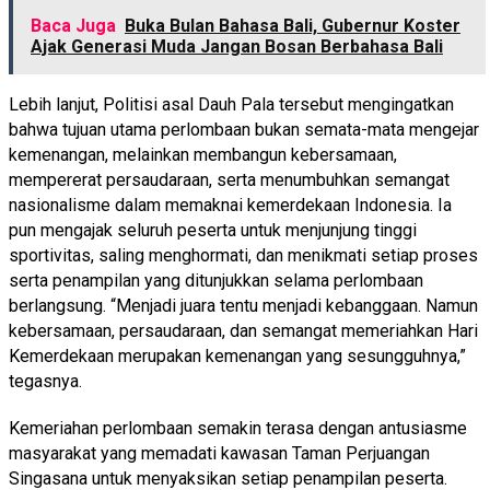
Baca Juga
Buka Bulan Bahasa Bali, Gubernur Koster
Ajak Generasi Muda Jangan Bosan Berbahasa Bali
Lebih lanjut, Politisi asal Dauh Pala tersebut mengingatkan
bahwa tujuan utama perlombaan bukan semata-mata mengejar
kemenangan, melainkan membangun kebersamaan,
mempererat persaudaraan, serta menumbuhkan semangat
nasionalisme dalam memaknai kemerdekaan Indonesia. Ia
pun mengajak seluruh peserta untuk menjunjung tinggi
sportivitas, saling menghormati, dan menikmati setiap proses
serta penampilan yang ditunjukkan selama perlombaan
berlangsung. “Menjadi juara tentu menjadi kebanggaan. Namun
kebersamaan, persaudaraan, dan semangat memeriahkan Hari
Kemerdekaan merupakan kemenangan yang sesungguhnya,”
tegasnya.
Kemeriahan perlombaan semakin terasa dengan antusiasme
masyarakat yang memadati kawasan Taman Perjuangan
Singasana untuk menyaksikan setiap penampilan peserta.