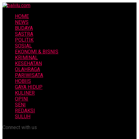
HOME
NEWS
BUDAYA
SASTRA
POLITIK
SOSIAL
EKONOMI & BISNIS
KRIMINAL
KESEHATAN
OLAHRAGA
PARIWISATA
HOBIIS
GAYA HIDUP
KULINER
OPINI
SENI
REDAKSI
SULUH
Connect with us