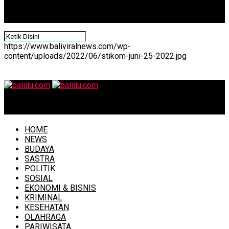
https://www.baliviralnews.com/wp-
content/uploads/2022/06/stikom-juni-25-2022.jpg
baliilu.com
HOME
NEWS
BUDAYA
SASTRA
POLITIK
SOSIAL
EKONOMI & BISNIS
KRIMINAL
KESEHATAN
OLAHRAGA
PARIWISATA