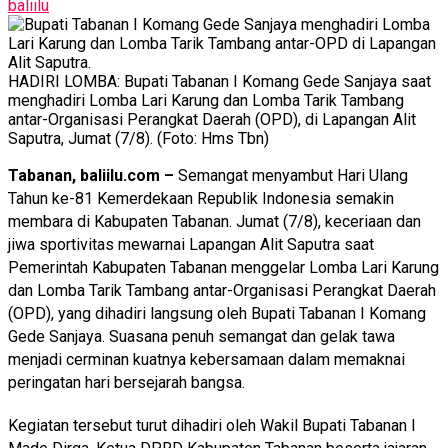
baliilu
HADIRI LOMBA: Bupati Tabanan I Komang Gede Sanjaya saat
menghadiri Lomba Lari Karung dan Lomba Tarik Tambang
antar-Organisasi Perangkat Daerah (OPD), di Lapangan Alit
Saputra, Jumat (7/8). (Foto: Hms Tbn)
Tabanan, baliilu.com –
Semangat menyambut Hari Ulang
Tahun ke-81 Kemerdekaan Republik Indonesia semakin
membara di Kabupaten Tabanan. Jumat (7/8), keceriaan dan
jiwa sportivitas mewarnai Lapangan Alit Saputra saat
Pemerintah Kabupaten Tabanan menggelar Lomba Lari Karung
dan Lomba Tarik Tambang antar-Organisasi Perangkat Daerah
(OPD), yang dihadiri langsung oleh Bupati Tabanan I Komang
Gede Sanjaya. Suasana penuh semangat dan gelak tawa
menjadi cerminan kuatnya kebersamaan dalam memaknai
peringatan hari bersejarah bangsa.
Kegiatan tersebut turut dihadiri oleh Wakil Bupati Tabanan I