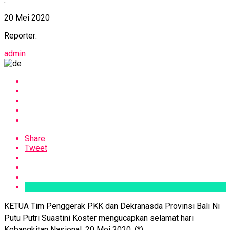
20 Mei 2020
Reporter:
admin
Share
Tweet
KETUA Tim Penggerak PKK dan Dekranasda Provinsi Bali Ni
Putu Putri Suastini Koster mengucapkan selamat hari
Kebangkitan Nasional, 20 Mei 2020. (*)