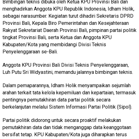
Bimbingan teknis dibuka oleh Ketua KPU Provinsi Bali dan
menghadirkan Anggota KPU Republik Indonesia, Idham Holik,
sebagai narasumber. Kegiatan turut dihadiri Sekretaris DPRD
Provinsi Bali, Kepala Biro Pemerintahan dan Kesejahteraan
Rakyat Sekretariat Daerah Provinsi Bali, pimpinan partai politik
tingkat Provinsi Bali, serta Ketua dan Anggota KPU
Kabupaten/Kota yang membidangi Divisi Teknis
Penyelenggaraan se-Bali.
Anggota KPU Provinsi Bali Divisi Teknis Penyelenggaraan,
Luh Putu Sri Widyastini, memandu jalannya bimbingan teknis.
Dalam pemaparannya, Idham Holik menyampaikan sejumlah
arahan terkait tata kelola kepemiluan dan kepartaian, termasuk
pentingnya pemutakhiran data partai politik secara
berkelanjutan melalui Sistem Informasi Partai Politik (Sipol).
Partai politik didorong untuk secara proaktif melakukan
pemutakhiran data dan tidak menganggap data keanggotaan
bersifat tetap. KPU Kabupaten/Kota juga diharapkan terus