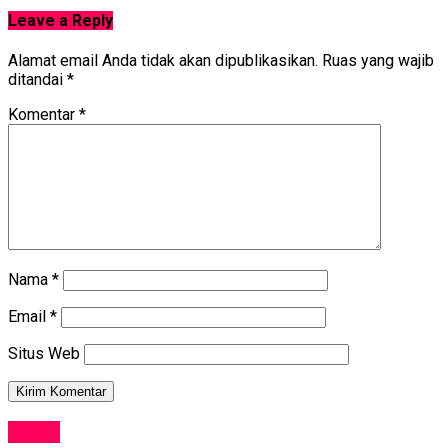
Leave a Reply
Alamat email Anda tidak akan dipublikasikan.
Ruas yang wajib
ditandai
*
Komentar
*
Nama
*
Email
*
Situs Web
NEWS