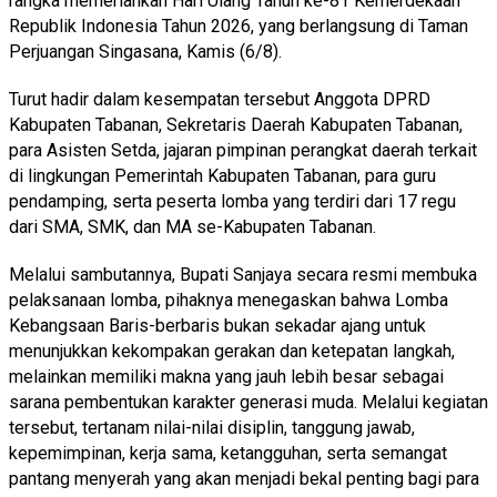
rangka memeriahkan Hari Ulang Tahun ke-81 Kemerdekaan
Republik Indonesia Tahun 2026, yang berlangsung di Taman
Perjuangan Singasana, Kamis (6/8).
Turut hadir dalam kesempatan tersebut Anggota DPRD
Kabupaten Tabanan, Sekretaris Daerah Kabupaten Tabanan,
para Asisten Setda, jajaran pimpinan perangkat daerah terkait
di lingkungan Pemerintah Kabupaten Tabanan, para guru
pendamping, serta peserta lomba yang terdiri dari 17 regu
dari SMA, SMK, dan MA se-Kabupaten Tabanan.
Melalui sambutannya, Bupati Sanjaya secara resmi membuka
pelaksanaan lomba, pihaknya menegaskan bahwa Lomba
Kebangsaan Baris-berbaris bukan sekadar ajang untuk
menunjukkan kekompakan gerakan dan ketepatan langkah,
melainkan memiliki makna yang jauh lebih besar sebagai
sarana pembentukan karakter generasi muda. Melalui kegiatan
tersebut, tertanam nilai-nilai disiplin, tanggung jawab,
kepemimpinan, kerja sama, ketangguhan, serta semangat
pantang menyerah yang akan menjadi bekal penting bagi para