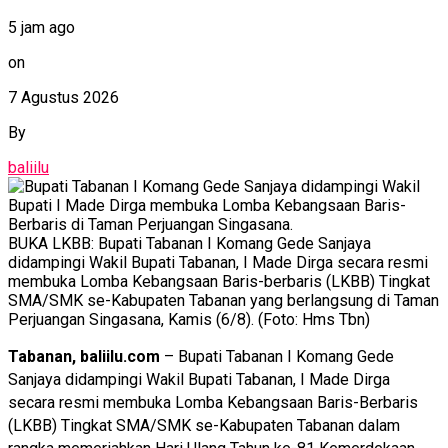
5 jam ago
on
7 Agustus 2026
By
baliilu
BUKA LKBB: Bupati Tabanan I Komang Gede Sanjaya
didampingi Wakil Bupati Tabanan, I Made Dirga secara resmi
membuka Lomba Kebangsaan Baris-berbaris (LKBB) Tingkat
SMA/SMK se-Kabupaten Tabanan yang berlangsung di Taman
Perjuangan Singasana, Kamis (6/8). (Foto: Hms Tbn)
Tabanan, baliilu.com
– Bupati Tabanan I Komang Gede
Sanjaya didampingi Wakil Bupati Tabanan, I Made Dirga
secara resmi membuka Lomba Kebangsaan Baris-Berbaris
(LKBB) Tingkat SMA/SMK se-Kabupaten Tabanan dalam