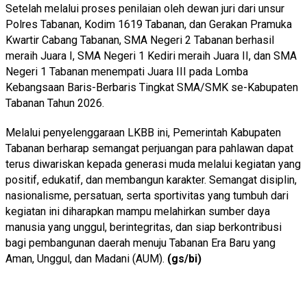
Setelah melalui proses penilaian oleh dewan juri dari unsur
Polres Tabanan, Kodim 1619 Tabanan, dan Gerakan Pramuka
Kwartir Cabang Tabanan, SMA Negeri 2 Tabanan berhasil
meraih Juara I, SMA Negeri 1 Kediri meraih Juara II, dan SMA
Negeri 1 Tabanan menempati Juara III pada Lomba
Kebangsaan Baris-Berbaris Tingkat SMA/SMK se-Kabupaten
Tabanan Tahun 2026.
Melalui penyelenggaraan LKBB ini, Pemerintah Kabupaten
Tabanan berharap semangat perjuangan para pahlawan dapat
terus diwariskan kepada generasi muda melalui kegiatan yang
positif, edukatif, dan membangun karakter. Semangat disiplin,
nasionalisme, persatuan, serta sportivitas yang tumbuh dari
kegiatan ini diharapkan mampu melahirkan sumber daya
manusia yang unggul, berintegritas, dan siap berkontribusi
bagi pembangunan daerah menuju Tabanan Era Baru yang
Aman, Unggul, dan Madani (AUM).
(gs/bi)