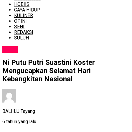
HOBIIS
GAYA HIDUP
KULINER
OPINI
SENI
REDAKSI
SULUH
NEWS
Ni Putu Putri Suastini Koster
Mengucapkan Selamat Hari
Kebangkitan Nasional
BALIILU Tayang
6 tahun yang lalu
: