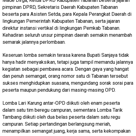
Made Dirga, Ketua DPRD Kabupaten Tabanan beserta jajaran
pimpinan DPRD, Sekretaris Daerah Kabupaten Tabanan
beserta para Asisten Setda, para Kepala Perangkat Daerah di
lingkungan Pemerintah Kabupaten Tabanan, serta jajaran
direktur instansi vertikal di lingkungan Pemkab Tabanan.
Kehadiran seluruh unsur pimpinan daerah semakin menambah
semarak jalannya perlombaan.
Keseruan lomba semakin terasa karena Bupati Sanjaya tidak
hanya hadir menyaksikan, tetapi juga tampil memandu jalannya
kegiatan sebagai pembawa acara. Dengan gaya yang hangat
dan penuh semangat, orang nomor satu di Tabanan tersebut
sukses menghidupkan suasana, mengundang sorak sorai para
peserta maupun pendukung dari masing-masing OPD.
Lomba Lari Karung antar-OPD diikuti oleh enam peserta
dalam satu tim beregu campuran, sementara Lomba Tarik
Tambang diikuti oleh dua belas peserta dalam satu regu
campuran. Setiap pertandingan berlangsung meriah,
menampilkan semangat juang, kerja sama, serta kekompakan