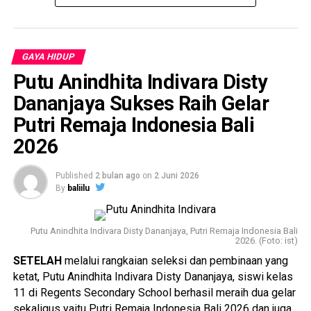
GAYA HIDUP
Putu Anindhita Indivara Disty
Dananjaya Sukses Raih Gelar
Putri Remaja Indonesia Bali
2026
Published
2 bulan ago
on
2 Juni 2026
By
baliilu
Putu Anindhita Indivara Disty Dananjaya, Putri Remaja Indonesia Bali
2026. (Foto: ist)
SETELAH
melalui rangkaian seleksi dan pembinaan yang
ketat, Putu Anindhita Indivara Disty Dananjaya, siswi kelas
11 di Regents Secondary School berhasil meraih dua gelar
sekaligus yaitu Putri Remaja Indonesia Bali 2026 dan juga