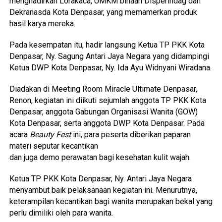
menghadirkan Lorakaca, UMKM binaan Disperindag dan
Dekranasda Kota Denpasar, yang memamerkan produk
hasil karya mereka.
Pada kesempatan itu, hadir langsung Ketua TP PKK Kota
Denpasar, Ny. Sagung Antari Jaya Negara yang didampingi
Ketua DWP Kota Denpasar, Ny. Ida Ayu Widnyani Wiradana.
Diadakan di Meeting Room Miracle Ultimate Denpasar,
Renon, kegiatan ini diikuti sejumlah anggota TP PKK Kota
Denpasar, anggota Gabungan Organisasi Wanita (GOW)
Kota Denpasar, serta anggota DWP Kota Denpasar. Pada
acara
Beauty Fest
ini, para peserta diberikan paparan
materi seputar kecantikan
dan juga demo perawatan bagi kesehatan kulit wajah.
Ketua TP PKK Kota Denpasar, Ny. Antari Jaya Negara
menyambut baik pelaksanaan kegiatan ini. Menurutnya,
keterampilan kecantikan bagi wanita merupakan bekal yang
perlu dimiliki oleh para wanita.