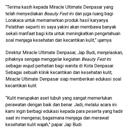
“Terima kasih kepada Miracle Ultimate Denpasar yang
telah menyediakan
Beauty Fest
ini dan juga ruang bagi
Lorakaca untuk memamerkan produk hasil karyanya.
Pelatihan seperti ini saya yakini akan membawa banyak
sekali manfaat bagi kita untuk meningkatkan pengetahuan
soal menjaga kesehatan dan kecantikan kulit,” ujarnya.
Direktur Miracle Ultimate Denpasar, Jap Budi, menjelaskan,
pihaknya sengaja menggelar kegiatan
Beauty Fest
ini
sebagai wujud perhatian bagi wanita di Kota Denpasar.
Sebagai sebuah klinik kecantikan dan kesehatan kulit,
Miracle Ultimate Denpasar siap memberikan edukasi soal
kecantikan kulit.
“Kulit merupakan aset tubuh yang sangat memerlukan
perawatan dengan baik dan benar. Jadi, melalui acara ini
kami ingin berbagi edukasi kepada para peserta yang hadir
saat ini mengenai, bagaimana menjaga dan merawat
kesehatan kulit wajah,” papar Jap Budi.