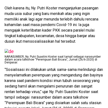
Oleh karena itu, Ny. Putri Koster menganjurkan pasangan
muda usia subur yang baru menikah atau yang ingin
memiliki anak lagi agar menunda terlebih dahulu rencana
kehamilan saat masa pendemi Covid-19 ini. Ia juga
mengajak keterlibatan kader PKK secara paralel mulai
tingkat kabupaten, kecamatan, desa hingga banjar atau
dusun ikut mensosialisasikan hal tersebut.
NARASUMBER, Ny. Putri Suastini Koster saat tampil sebagai narasumber
dalam acara talkshow “Perempuan Bali Bicara”, Jumat (26/6-2020) di
Denpasar.
‘’Sosialisasi ini dilakukan untuk sama-sama melindungi dan
menyelamatkan perempuan yang mengandung dan bayinya
karena saat pandemi kondisi imun tubuh seseorang yang
sedang hamil akan mengalami penurunan dan sangat
rentan terhadap virus,’’ ujar Ny. Putri Suastini Koster saat
tampil sebagai narasumber dalam acara talkshow
“Perempuan Bali Bicara” yang disiarkan salah satu stasiun