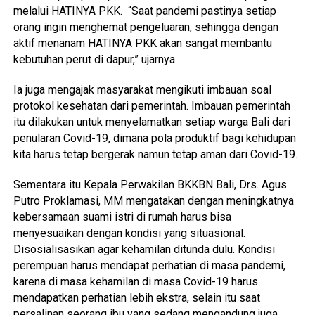
melalui HATINYA PKK. “Saat pandemi pastinya setiap
orang ingin menghemat pengeluaran, sehingga dengan
aktif menanam HATINYA PKK akan sangat membantu
kebutuhan perut di dapur,” ujarnya.
Ia juga mengajak masyarakat mengikuti imbauan soal
protokol kesehatan dari pemerintah. Imbauan pemerintah
itu dilakukan untuk menyelamatkan setiap warga Bali dari
penularan Covid-19, dimana pola produktif bagi kehidupan
kita harus tetap bergerak namun tetap aman dari Covid-19.
Sementara itu Kepala Perwakilan BKKBN Bali, Drs. Agus
Putro Proklamasi, MM mengatakan dengan meningkatnya
kebersamaan suami istri di rumah harus bisa
menyesuaikan dengan kondisi yang situasional.
Disosialisasikan agar kehamilan ditunda dulu. Kondisi
perempuan harus mendapat perhatian di masa pandemi,
karena di masa kehamilan di masa Covid-19 harus
mendapatkan perhatian lebih ekstra, selain itu saat
persalinan seorang ibu yang sedang mengandung juga