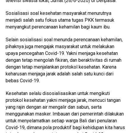
televisi swasta lokal, Jumat (26/6-2020) di Denpasar.
Sosialisasi soal kesehatan masyarakat menurutnya
menjadi salah satu fokus utama tugas PKK termasuk
menyangkut perencanaan kehamilan bagi kaum ibu.
Selain sosialisasi soal menunda perencanaan kehamilan,
pihaknya juga mengajak masyarakat untuk melakukan
upaya pencegahan Covid-19. Yakni menjaga kesehatan
dengan tetap mengolah fikiran, dan beraktivitas di rumah
dengan tetap menjalankan protokol kesehatan. Karena
keharusan menjaga jarak adalah salah satu kunci dari
bebas Covid-19.
Kesehatan selalu disosialisasikan untuk mengikuti
protokol kesehatan yakni menjaga jarak, mencuci tangan
yang rajin dengan air mengalir dan sabun, serta
menggunakan masker. Imbauan dari pemerintah dilakukan
untuk menyelamatkan setiap warga Bali dari penularan
Covid-19, dimana pola produktif bagi kehidupan kita harus