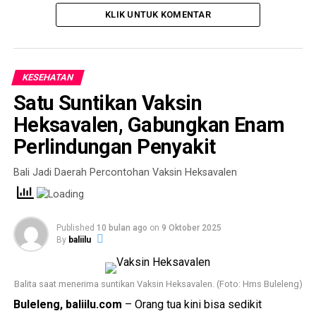
KLIK UNTUK KOMENTAR
KESEHATAN
Satu Suntikan Vaksin
Heksavalen, Gabungkan Enam
Perlindungan Penyakit
Bali Jadi Daerah Percontohan Vaksin Heksavalen
Published
10 bulan ago
on
9 Oktober 2025
By
baliilu
Balita saat menerima suntikan Vaksin Heksavalen. (Foto: Hms Buleleng)
Buleleng, baliilu.com
– Orang tua kini bisa sedikit