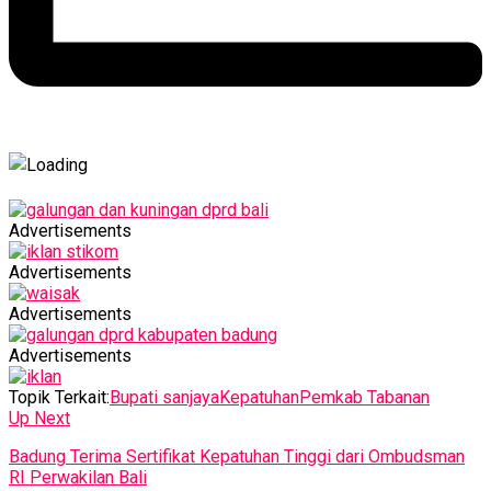
Advertisements
Advertisements
Advertisements
Advertisements
Topik Terkait:
Bupati sanjaya
Kepatuhan
Pemkab Tabanan
Up Next
Badung Terima Sertifikat Kepatuhan Tinggi dari Ombudsman
RI Perwakilan Bali