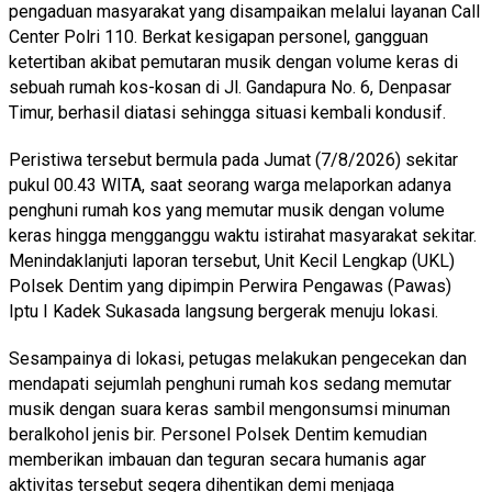
pengaduan masyarakat yang disampaikan melalui layanan Call
Center Polri 110. Berkat kesigapan personel, gangguan
ketertiban akibat pemutaran musik dengan volume keras di
sebuah rumah kos-kosan di Jl. Gandapura No. 6, Denpasar
Timur, berhasil diatasi sehingga situasi kembali kondusif.
Peristiwa tersebut bermula pada Jumat (7/8/2026) sekitar
pukul 00.43 WITA, saat seorang warga melaporkan adanya
penghuni rumah kos yang memutar musik dengan volume
keras hingga mengganggu waktu istirahat masyarakat sekitar.
Menindaklanjuti laporan tersebut, Unit Kecil Lengkap (UKL)
Polsek Dentim yang dipimpin Perwira Pengawas (Pawas)
Iptu I Kadek Sukasada langsung bergerak menuju lokasi.
Sesampainya di lokasi, petugas melakukan pengecekan dan
mendapati sejumlah penghuni rumah kos sedang memutar
musik dengan suara keras sambil mengonsumsi minuman
beralkohol jenis bir. Personel Polsek Dentim kemudian
memberikan imbauan dan teguran secara humanis agar
aktivitas tersebut segera dihentikan demi menjaga