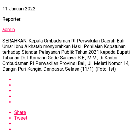
11 Januari 2022
Reporter:
admin
SERAHKAN: Kepala Ombudsman RI Perwakilan Daerah Bali
Umar Ibnu Alkhatab menyerahkan Hasil Penilaian Kepatuhan
terhadap Standar Pelayanan Publik Tahun 2021 kepada Bupati
Tabanan Dr. I Komang Gede Sanjaya, S.E., M.M., di Kantor
Ombudsman RI Perwakilan Provinsi Bali, JI. Melati Nomor 14,
Dangin Puri Kangin, Denpasar, Selasa (11/1). (Foto: Ist)
Share
Tweet