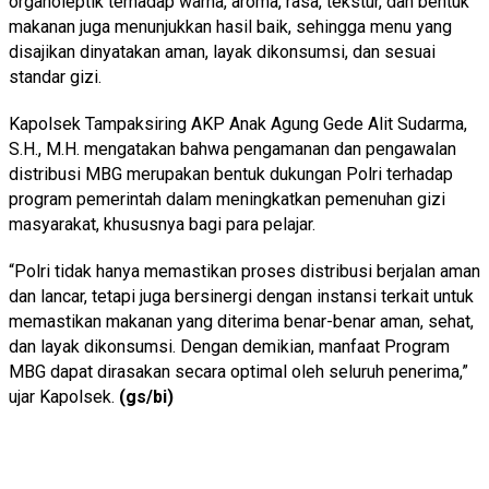
organoleptik terhadap warna, aroma, rasa, tekstur, dan bentuk
makanan juga menunjukkan hasil baik, sehingga menu yang
disajikan dinyatakan aman, layak dikonsumsi, dan sesuai
standar gizi.
Kapolsek Tampaksiring AKP Anak Agung Gede Alit Sudarma,
S.H., M.H. mengatakan bahwa pengamanan dan pengawalan
distribusi MBG merupakan bentuk dukungan Polri terhadap
program pemerintah dalam meningkatkan pemenuhan gizi
masyarakat, khususnya bagi para pelajar.
“Polri tidak hanya memastikan proses distribusi berjalan aman
dan lancar, tetapi juga bersinergi dengan instansi terkait untuk
memastikan makanan yang diterima benar-benar aman, sehat,
dan layak dikonsumsi. Dengan demikian, manfaat Program
MBG dapat dirasakan secara optimal oleh seluruh penerima,”
ujar Kapolsek.
(gs/bi)