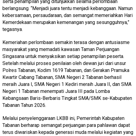
serta penampilan yang ditunjukkan selama perlombaan
berlangsung. “Menjadi juara tentu menjadi kebanggaan. Namun
kebersamaan, persaudaraan, dan semangat memeriahkan Hari
Kemerdekaan merupakan kemenangan yang sesungguhnya,”
tegasnya.
Kemeriahan perlombaan semakin terasa dengan antusiasme
masyarakat yang memadati kawasan Taman Perjuangan
Singasana untuk menyaksikan setiap penampilan peserta.
Setelah melalui proses penilaian oleh dewan juri dari unsur
Polres Tabanan, Kodim 1619 Tabanan, dan Gerakan Pramuka
Kwartir Cabang Tabanan, SMA Negeri 2 Tabanan berhasil
meraih Juara I, SMA Negeri 1 Kediri meraih Juara II, dan SMA
Negeri 1 Tabanan menempati Juara III pada Lomba
Kebangsaan Baris-Berbaris Tingkat SMA/SMK se-Kabupaten
Tabanan Tahun 2026.
Melalui penyelenggaraan LKBB ini, Pemerintah Kabupaten
Tabanan berharap semangat perjuangan para pahlawan dapat
terus diwariskan kepada generasi muda melalui kegiatan yang