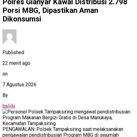
Polres Gianyar Kawal Distribusi 2.798
Porsi MBG, Dipastikan Aman
Dikonsumsi
Published
22 menit ago
on
7 Agustus 2026
By
baliilu
PENGAWALAN: Polsek Tampaksiring saat melaksanakan
pengawalan pendistribusian Program MBG di sejumlah