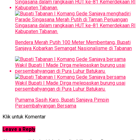
Bendera Merah Putih 100 Meter Membentang, Bupati
Sanjaya Kobarkan Semangat Nasionalisme di Tabanan
Purnama Sasih Karo, Bupati Sanjaya Pimpin
Persembahyangan Bersama
Klik untuk Komentar
Leave a Reply