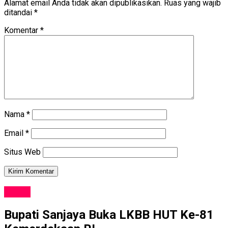
Alamat email Anda tidak akan dipublikasikan.
Ruas yang wajib
ditandai
*
Komentar
*
Nama
*
Email
*
Situs Web
NEWS
Bupati Sanjaya Buka LKBB HUT Ke-81