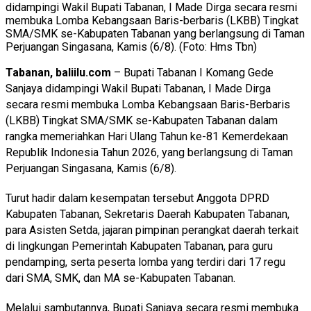
didampingi Wakil Bupati Tabanan, I Made Dirga secara resmi
membuka Lomba Kebangsaan Baris-berbaris (LKBB) Tingkat
SMA/SMK se-Kabupaten Tabanan yang berlangsung di Taman
Perjuangan Singasana, Kamis (6/8). (Foto: Hms Tbn)
Tabanan, baliilu.com
– Bupati Tabanan I Komang Gede
Sanjaya didampingi Wakil Bupati Tabanan, I Made Dirga
secara resmi membuka Lomba Kebangsaan Baris-Berbaris
(LKBB) Tingkat SMA/SMK se-Kabupaten Tabanan dalam
rangka memeriahkan Hari Ulang Tahun ke-81 Kemerdekaan
Republik Indonesia Tahun 2026, yang berlangsung di Taman
Perjuangan Singasana, Kamis (6/8).
Turut hadir dalam kesempatan tersebut Anggota DPRD
Kabupaten Tabanan, Sekretaris Daerah Kabupaten Tabanan,
para Asisten Setda, jajaran pimpinan perangkat daerah terkait
di lingkungan Pemerintah Kabupaten Tabanan, para guru
pendamping, serta peserta lomba yang terdiri dari 17 regu
dari SMA, SMK, dan MA se-Kabupaten Tabanan.
Melalui sambutannya, Bupati Sanjaya secara resmi membuka