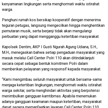
kenyamanan lingkungan serta menghormati waktu istirahat
warga.
Penghuni rumah kos bersikap kooperatif dengan menerima
teguran petugas, langsung mengecilkan hingga menghentikan
pemutaran musik, serta berjanji tidak akan mengulangi
perbuatan yang dapat mengganggu ketertiban masyarakat.
Kapolsek Dentim, AKP I Gusti Ngurah Agung Udiana, S.H.,
M.H., menegaskan bahwa setiap pengaduan masyarakat yang
masuk melalui Call Center Polri 110 akan ditindaklanjuti
secara cepat sebagai bentuk komitmen Polri dalam
memberikan pelayanan yang responsif kepada masyarakat.
“Kami mengimbau seluruh masyarakat untuk bersama-sama
menjaga ketertiban lingkungan, menghormati waktu istirahat
warga sekitar, serta menghindari aktivitas yang berpotensi
menimbulkan gangguan kamtibmas. Apabila menemukan
adanya gangguan keamanan maupun ketertiban, masyarakat
dapat segera memanfaatkan layanan Call Center Polri 110