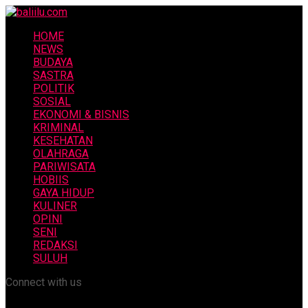
HOME
NEWS
BUDAYA
SASTRA
POLITIK
SOSIAL
EKONOMI & BISNIS
KRIMINAL
KESEHATAN
OLAHRAGA
PARIWISATA
HOBIIS
GAYA HIDUP
KULINER
OPINI
SENI
REDAKSI
SULUH
Connect with us