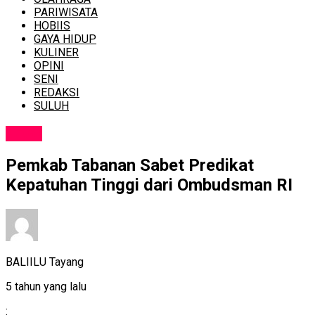
PARIWISATA
HOBIIS
GAYA HIDUP
KULINER
OPINI
SENI
REDAKSI
SULUH
NEWS
Pemkab Tabanan Sabet Predikat
Kepatuhan Tinggi dari Ombudsman RI
BALIILU Tayang
5 tahun yang lalu
: