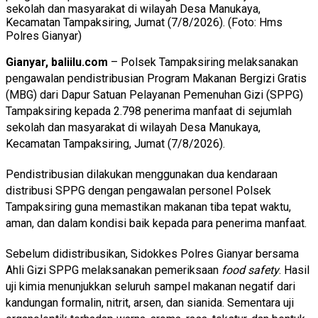
sekolah dan masyarakat di wilayah Desa Manukaya,
Kecamatan Tampaksiring, Jumat (7/8/2026). (Foto: Hms
Polres Gianyar)
Gianyar, baliilu.com
– Polsek Tampaksiring melaksanakan
pengawalan pendistribusian Program Makanan Bergizi Gratis
(MBG) dari Dapur Satuan Pelayanan Pemenuhan Gizi (SPPG)
Tampaksiring kepada 2.798 penerima manfaat di sejumlah
sekolah dan masyarakat di wilayah Desa Manukaya,
Kecamatan Tampaksiring, Jumat (7/8/2026).
Pendistribusian dilakukan menggunakan dua kendaraan
distribusi SPPG dengan pengawalan personel Polsek
Tampaksiring guna memastikan makanan tiba tepat waktu,
aman, dan dalam kondisi baik kepada para penerima manfaat.
Sebelum didistribusikan, Sidokkes Polres Gianyar bersama
Ahli Gizi SPPG melaksanakan pemeriksaan
food safety
. Hasil
uji kimia menunjukkan seluruh sampel makanan negatif dari
kandungan formalin, nitrit, arsen, dan sianida. Sementara uji