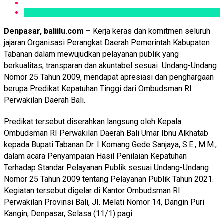
Denpasar, baliilu.com –
Kerja keras dan komitmen seluruh
jajaran Organisasi Perangkat Daerah Pemerintah Kabupaten
Tabanan dalam mewujudkan pelayanan publik yang
berkualitas, transparan dan akuntabel sesuai Undang-Undang
Nomor 25 Tahun 2009, mendapat apresiasi dan penghargaan
berupa Predikat Kepatuhan Tinggi dari Ombudsman RI
Perwakilan Daerah Bali.
Predikat tersebut diserahkan langsung oleh Kepala
Ombudsman RI Perwakilan Daerah Bali Umar Ibnu Alkhatab
kepada Bupati Tabanan Dr. I Komang Gede Sanjaya, S.E., M.M.,
dalam acara Penyampaian Hasil Penilaian Kepatuhan
Terhadap Standar Pelayanan Publik sesuai Undang-Undang
Nomor 25 Tahun 2009 tentang Pelayanan Publik Tahun 2021.
Kegiatan tersebut digelar di Kantor Ombudsman RI
Perwakilan Provinsi Bali, JI. Melati Nomor 14, Dangin Puri
Kangin, Denpasar, Selasa (11/1) pagi.