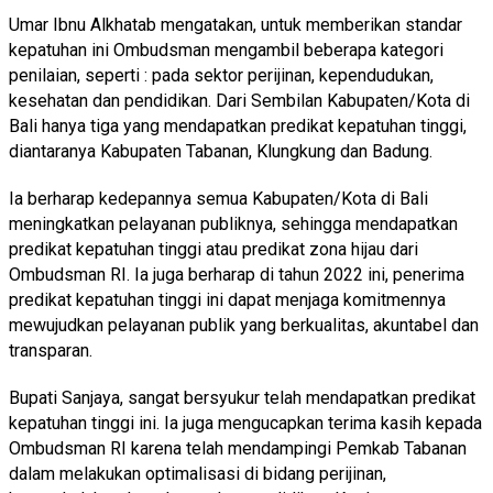
Umar Ibnu Alkhatab mengatakan, untuk memberikan standar
kepatuhan ini Ombudsman mengambil beberapa kategori
penilaian, seperti : pada sektor perijinan, kependudukan,
kesehatan dan pendidikan. Dari Sembilan Kabupaten/Kota di
Bali hanya tiga yang mendapatkan predikat kepatuhan tinggi,
diantaranya Kabupaten Tabanan, Klungkung dan Badung.
Ia berharap kedepannya semua Kabupaten/Kota di Bali
meningkatkan pelayanan publiknya, sehingga mendapatkan
predikat kepatuhan tinggi atau predikat zona hijau dari
Ombudsman RI. Ia juga berharap di tahun 2022 ini, penerima
predikat kepatuhan tinggi ini dapat menjaga komitmennya
mewujudkan pelayanan publik yang berkualitas, akuntabel dan
transparan.
Bupati Sanjaya, sangat bersyukur telah mendapatkan predikat
kepatuhan tinggi ini. Ia juga mengucapkan terima kasih kepada
Ombudsman RI karena telah mendampingi Pemkab Tabanan
dalam melakukan optimalisasi di bidang perijinan,