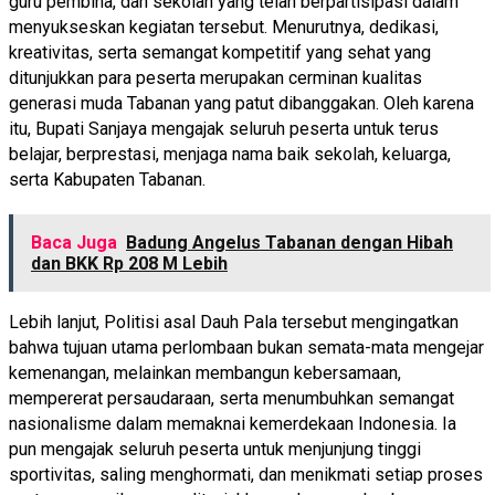
guru pembina, dan sekolah yang telah berpartisipasi dalam
menyukseskan kegiatan tersebut. Menurutnya, dedikasi,
kreativitas, serta semangat kompetitif yang sehat yang
ditunjukkan para peserta merupakan cerminan kualitas
generasi muda Tabanan yang patut dibanggakan. Oleh karena
itu, Bupati Sanjaya mengajak seluruh peserta untuk terus
belajar, berprestasi, menjaga nama baik sekolah, keluarga,
serta Kabupaten Tabanan.
Baca Juga
Badung Angelus Tabanan dengan Hibah
dan BKK Rp 208 M Lebih
Lebih lanjut, Politisi asal Dauh Pala tersebut mengingatkan
bahwa tujuan utama perlombaan bukan semata-mata mengejar
kemenangan, melainkan membangun kebersamaan,
mempererat persaudaraan, serta menumbuhkan semangat
nasionalisme dalam memaknai kemerdekaan Indonesia. Ia
pun mengajak seluruh peserta untuk menjunjung tinggi
sportivitas, saling menghormati, dan menikmati setiap proses