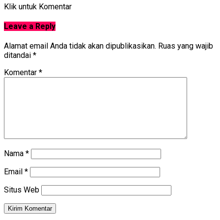
Klik untuk Komentar
Leave a Reply
Alamat email Anda tidak akan dipublikasikan.
Ruas yang wajib
ditandai
*
Komentar
*
Nama
*
Email
*
Situs Web