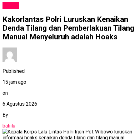
NEWS
Kakorlantas Polri Luruskan Kenaikan
Denda Tilang dan Pemberlakuan Tilang
Manual Menyeluruh adalah Hoaks
Published
15 jam ago
on
6 Agustus 2026
By
baliilu