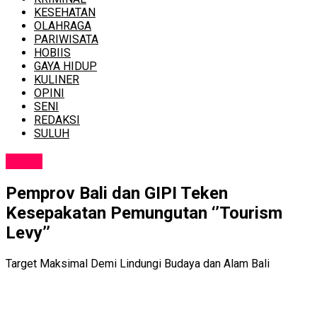
KESEHATAN
OLAHRAGA
PARIWISATA
HOBIIS
GAYA HIDUP
KULINER
OPINI
SENI
REDAKSI
SULUH
NEWS
Pemprov Bali dan GIPI Teken
Kesepakatan Pemungutan ‘’Tourism
Levy’’
Target Maksimal Demi Lindungi Budaya dan Alam Bali