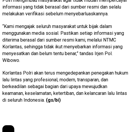
Polri mengimbau masyarakat agar tidak mudah mempercayai
informasi yang tidak berasal dari sumber resmi dan selalu
melakukan verifikasi sebelum menyebarluaskannya.
“Kami mengajak seluruh masyarakat untuk bijak dalam
menggunakan media sosial. Pastikan setiap informasi yang
diterima berasal dari sumber resmi kami, melalui NTMC
Korlantas, sehingga tidak ikut menyebarkan informasi yang
menyesatkan dan belum tentu benar,” tandas Irjen Pol.
Wibowo.
Korlantas Polri akan terus mengedepankan penegakan hukum
lalu lintas yang profesional, modern, transparan, dan
berkeadilan sebagai bagian dari upaya mewujudkan
keamanan, keselamatan, ketertiban, dan kelancaran lalu lintas
di seluruh Indonesia.
(gs/bi)