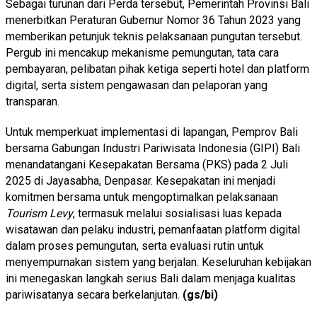
Sebagai turunan dari Perda tersebut, Pemerintah Provinsi Bali
menerbitkan Peraturan Gubernur Nomor 36 Tahun 2023 yang
memberikan petunjuk teknis pelaksanaan pungutan tersebut.
Pergub ini mencakup mekanisme pemungutan, tata cara
pembayaran, pelibatan pihak ketiga seperti hotel dan platform
digital, serta sistem pengawasan dan pelaporan yang
transparan.
Untuk memperkuat implementasi di lapangan, Pemprov Bali
bersama Gabungan Industri Pariwisata Indonesia (GIPI) Bali
menandatangani Kesepakatan Bersama (PKS) pada 2 Juli
2025 di Jayasabha, Denpasar. Kesepakatan ini menjadi
komitmen bersama untuk mengoptimalkan pelaksanaan
Tourism Levy
, termasuk melalui sosialisasi luas kepada
wisatawan dan pelaku industri, pemanfaatan platform digital
dalam proses pemungutan, serta evaluasi rutin untuk
menyempurnakan sistem yang berjalan. Keseluruhan kebijakan
ini menegaskan langkah serius Bali dalam menjaga kualitas
pariwisatanya secara berkelanjutan.
(gs/bi)