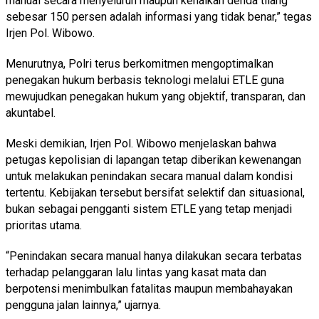
manual secara menyeluruh maupun kenaikan denda tilang
sebesar 150 persen adalah informasi yang tidak benar,” tegas
Irjen Pol. Wibowo.
Menurutnya, Polri terus berkomitmen mengoptimalkan
penegakan hukum berbasis teknologi melalui ETLE guna
mewujudkan penegakan hukum yang objektif, transparan, dan
akuntabel.
Meski demikian, Irjen Pol. Wibowo menjelaskan bahwa
petugas kepolisian di lapangan tetap diberikan kewenangan
untuk melakukan penindakan secara manual dalam kondisi
tertentu. Kebijakan tersebut bersifat selektif dan situasional,
bukan sebagai pengganti sistem ETLE yang tetap menjadi
prioritas utama.
“Penindakan secara manual hanya dilakukan secara terbatas
terhadap pelanggaran lalu lintas yang kasat mata dan
berpotensi menimbulkan fatalitas maupun membahayakan
pengguna jalan lainnya,” ujarnya.