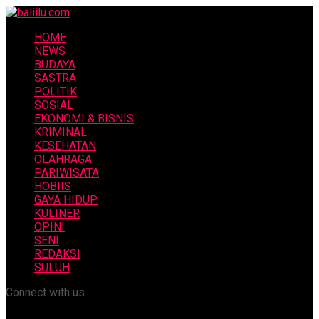
HOME
NEWS
BUDAYA
SASTRA
POLITIK
SOSIAL
EKONOMI & BISNIS
KRIMINAL
KESEHATAN
OLAHRAGA
PARIWISATA
HOBIIS
GAYA HIDUP
KULINER
OPINI
SENI
REDAKSI
SULUH
Connect with us