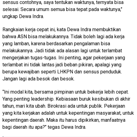
sensus contohnya, saya tentukan waktunya, ternyata bisa
selesai. Secara umum semua bisa tepat pada waktunya,’’
ungkap Dewa Indra.
Rangkaian kerja cepat ini, kata Dewa Indra membuktikan
bahwa ASN bisa melakukannya. Tidak boleh lagi ada kerja
yang lamban, karena berdasarkan pengalaman bisa
melakukannya. Jadi tidak ada alasan lagi untuk terlambat
mengerjakan tugas-tugas. Ini penting, agar pekerjaan yang
terlambat ini tidak lantas jadi beban pikiran, apalagi yang
berupa kewajiban seperti LHKPN dan sensus penduduk.
Jangan lagi ada besok dan besok.
‘’Ini modal kita, bersama pimpinan untuk bekerja lebih cepat.
Yang penting leadership. Kebiasaan buruk kesibukan di akhir
tahun, mari kita ubah. Birokrasi ada untuk publik. Pekerjaan
yang kita kerjakan adalah untuk kepentingan masyarakat, untuk
kepentingan daerah. Maka itu harus dipikirkan, manfaatnya
bagi daerah itu apa?’’ tegas Dewa Indra.