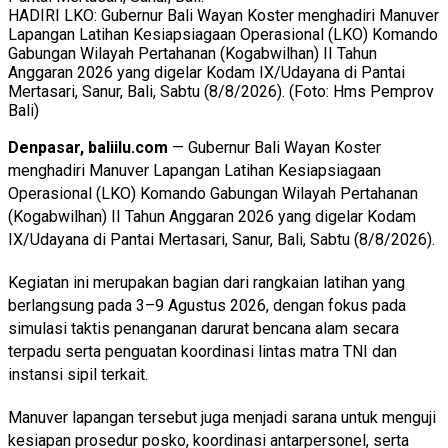
HADIRI LKO: Gubernur Bali Wayan Koster menghadiri Manuver
Lapangan Latihan Kesiapsiagaan Operasional (LKO) Komando
Gabungan Wilayah Pertahanan (Kogabwilhan) II Tahun
Anggaran 2026 yang digelar Kodam IX/Udayana di Pantai
Mertasari, Sanur, Bali, Sabtu (8/8/2026). (Foto: Hms Pemprov
Bali)
Denpasar, baliilu.com
— Gubernur Bali Wayan Koster
menghadiri Manuver Lapangan Latihan Kesiapsiagaan
Operasional (LKO) Komando Gabungan Wilayah Pertahanan
(Kogabwilhan) II Tahun Anggaran 2026 yang digelar Kodam
IX/Udayana di Pantai Mertasari, Sanur, Bali, Sabtu (8/8/2026).
Kegiatan ini merupakan bagian dari rangkaian latihan yang
berlangsung pada 3–9 Agustus 2026, dengan fokus pada
simulasi taktis penanganan darurat bencana alam secara
terpadu serta penguatan koordinasi lintas matra TNI dan
instansi sipil terkait.
Manuver lapangan tersebut juga menjadi sarana untuk menguji
kesiapan prosedur posko, koordinasi antarpersonel, serta