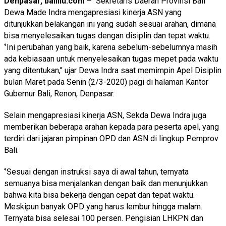
Denpasar, baliilu.com
– Sekretaris Daerah Provinsi Bali
Dewa Made Indra mengapresiasi kinerja ASN yang
ditunjukkan belakangan ini yang sudah sesuai arahan, dimana
bisa menyelesaikan tugas dengan disiplin dan tepat waktu.
‘’Ini perubahan yang baik, karena sebelum-sebelumnya masih
ada kebiasaan untuk menyelesaikan tugas mepet pada waktu
yang ditentukan,’’ ujar Dewa Indra saat memimpin Apel Disiplin
bulan Maret pada Senin (2/3-2020) pagi di halaman Kantor
Gubernur Bali, Renon, Denpasar.
Selain mengapresiasi kinerja ASN, Sekda Dewa Indra juga
memberikan beberapa arahan kepada para peserta apel, yang
terdiri dari jajaran pimpinan OPD dan ASN di lingkup Pemprov
Bali.
‘’Sesuai dengan instruksi saya di awal tahun, ternyata
semuanya bisa menjalankan dengan baik dan menunjukkan
bahwa kita bisa bekerja dengan cepat dan tepat waktu.
Meskipun banyak OPD yang harus lembur hingga malam.
Ternyata bisa selesai 100 persen. Pengisian LHKPN dan