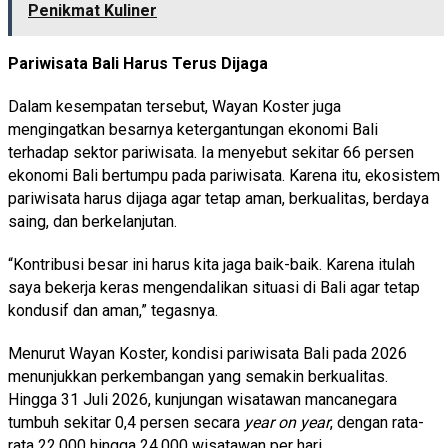
Penikmat Kuliner
Pariwisata Bali Harus Terus Dijaga
Dalam kesempatan tersebut, Wayan Koster juga
mengingatkan besarnya ketergantungan ekonomi Bali
terhadap sektor pariwisata. Ia menyebut sekitar 66 persen
ekonomi Bali bertumpu pada pariwisata. Karena itu, ekosistem
pariwisata harus dijaga agar tetap aman, berkualitas, berdaya
saing, dan berkelanjutan.
“Kontribusi besar ini harus kita jaga baik-baik. Karena itulah
saya bekerja keras mengendalikan situasi di Bali agar tetap
kondusif dan aman,” tegasnya.
Menurut Wayan Koster, kondisi pariwisata Bali pada 2026
menunjukkan perkembangan yang semakin berkualitas.
Hingga 31 Juli 2026, kunjungan wisatawan mancanegara
tumbuh sekitar 0,4 persen secara
year on year
, dengan rata-
rata 22.000 hingga 24.000 wisatawan per hari.