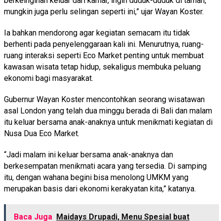
berkeinginan keluar dari kamar, ingin duduk-duduk di taman,
mungkin juga perlu selingan seperti ini,” ujar Wayan Koster.
Ia bahkan mendorong agar kegiatan semacam itu tidak
berhenti pada penyelenggaraan kali ini. Menurutnya, ruang-
ruang interaksi seperti Eco Market penting untuk membuat
kawasan wisata tetap hidup, sekaligus membuka peluang
ekonomi bagi masyarakat.
Gubernur Wayan Koster mencontohkan seorang wisatawan
asal London yang telah dua minggu berada di Bali dan malam
itu keluar bersama anak-anaknya untuk menikmati kegiatan di
Nusa Dua Eco Market.
“Jadi malam ini keluar bersama anak-anaknya dan
berkesempatan menikmati acara yang tersedia. Di samping
itu, dengan wahana begini bisa menolong UMKM yang
merupakan basis dari ekonomi kerakyatan kita,” katanya.
Baca Juga
Maidays Drupadi, Menu Spesial buat