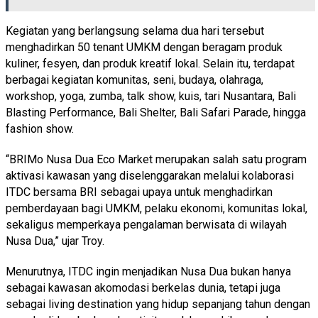
Kegiatan yang berlangsung selama dua hari tersebut
menghadirkan 50 tenant UMKM dengan beragam produk
kuliner, fesyen, dan produk kreatif lokal. Selain itu, terdapat
berbagai kegiatan komunitas, seni, budaya, olahraga,
workshop, yoga, zumba, talk show, kuis, tari Nusantara, Bali
Blasting Performance, Bali Shelter, Bali Safari Parade, hingga
fashion show.
“BRIMo Nusa Dua Eco Market merupakan salah satu program
aktivasi kawasan yang diselenggarakan melalui kolaborasi
ITDC bersama BRI sebagai upaya untuk menghadirkan
pemberdayaan bagi UMKM, pelaku ekonomi, komunitas lokal,
sekaligus memperkaya pengalaman berwisata di wilayah
Nusa Dua,” ujar Troy.
Menurutnya, ITDC ingin menjadikan Nusa Dua bukan hanya
sebagai kawasan akomodasi berkelas dunia, tetapi juga
sebagai living destination yang hidup sepanjang tahun dengan