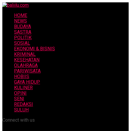
HOME
NEWS
BUDAYA
SASTRA
POLITIK
SOSIAL
EKONOMI & BISNIS
KRIMINAL
KESEHATAN
OLAHRAGA
PARIWISATA
HOBIIS
GAYA HIDUP
KULINER
OPINI
SENI
REDAKSI
SULUH
Connect with us