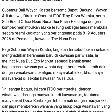
Gubernur Bali Wayan Koster bersama Bupati Badung I Wayan
Adi Arnawa, Direktur Operasi ITDC Troy Reza Waroka, serta
Sub Brand Office Head Nusa Dua Risan Hanuraga dengan
kompak menimbulkan alu ke lesung sebagai tanda membuka
secara resmi kegiatan yang berlangsung pada 8–9 Agustus
2026 di Peninsula, kawasan The Nusa Dua.
Bagi Gubernur Wayan Koster, kegiatan tersebut bukan sekadar
menghadirkan keramaian baru di kawasan pariwisata. Ia
melihat Nusa Dua Eco Market sebagai bentuk nyata
bagaimana kawasan pariwisata dapat berinteraksi lebih dekat
dengan wisatawan sekaligus masyarakat lokal, khususnya
masyarakat di sekitar kawasan Nusa Dua.
“Ini sangat bagus, ini cara ITDC berinteraksi dengan
wisatawan dan juga masyarakat di kawasan ini, terutama
masyarakat Desa Bualu, agar lebih ramah dengan masyarakat
dan juga memberikan wahana yang hidup bagi wisatawan yang