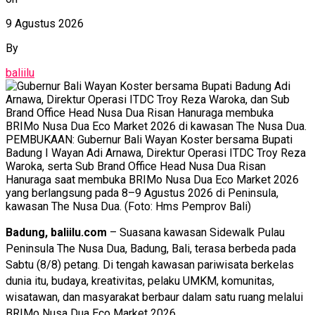
9 Agustus 2026
By
baliilu
PEMBUKAAN: Gubernur Bali Wayan Koster bersama Bupati
Badung I Wayan Adi Arnawa, Direktur Operasi ITDC Troy Reza
Waroka, serta Sub Brand Office Head Nusa Dua Risan
Hanuraga saat membuka BRIMo Nusa Dua Eco Market 2026
yang berlangsung pada 8–9 Agustus 2026 di Peninsula,
kawasan The Nusa Dua. (Foto: Hms Pemprov Bali)
Badung, baliilu.com
– Suasana kawasan Sidewalk Pulau
Peninsula The Nusa Dua, Badung, Bali, terasa berbeda pada
Sabtu (8/8) petang. Di tengah kawasan pariwisata berkelas
dunia itu, budaya, kreativitas, pelaku UMKM, komunitas,
wisatawan, dan masyarakat berbaur dalam satu ruang melalui
BRIMo Nusa Dua Eco Market 2026.