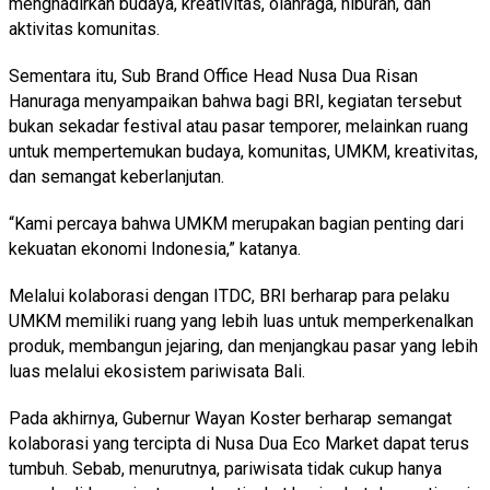
menghadirkan budaya, kreativitas, olahraga, hiburan, dan
aktivitas komunitas.
Sementara itu, Sub Brand Office Head Nusa Dua Risan
Hanuraga menyampaikan bahwa bagi BRI, kegiatan tersebut
bukan sekadar festival atau pasar temporer, melainkan ruang
untuk mempertemukan budaya, komunitas, UMKM, kreativitas,
dan semangat keberlanjutan.
“Kami percaya bahwa UMKM merupakan bagian penting dari
kekuatan ekonomi Indonesia,” katanya.
Melalui kolaborasi dengan ITDC, BRI berharap para pelaku
UMKM memiliki ruang yang lebih luas untuk memperkenalkan
produk, membangun jejaring, dan menjangkau pasar yang lebih
luas melalui ekosistem pariwisata Bali.
Pada akhirnya, Gubernur Wayan Koster berharap semangat
kolaborasi yang tercipta di Nusa Dua Eco Market dapat terus
tumbuh. Sebab, menurutnya, pariwisata tidak cukup hanya