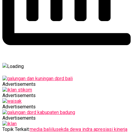
Advertisements
Advertisements
Advertisements
Advertisements
Topik Terkait:
media baliilu
sekda dewa indra apresiasi kinerja