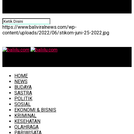
https://www.baliviralnews.com/wp-
content/uploads/2022/06/stikom-juni-25-2022.jpg
baliilu.com
HOME
NEWS
BUDAYA
SASTRA
POLITIK
SOSIAL
EKONOMI & BISNIS
KRIMINAL
KESEHATAN
OLAHRAGA
PARIWISATA