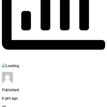
Published
6 jam ago
on