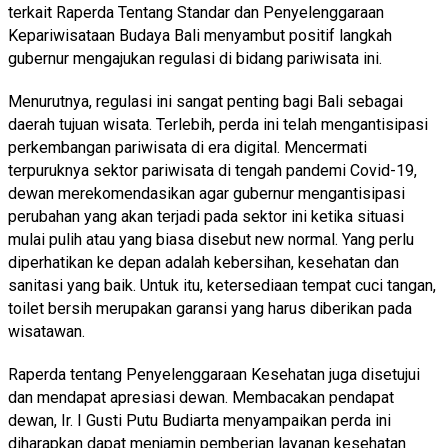
terkait Raperda Tentang Standar dan Penyelenggaraan
Kepariwisataan Budaya Bali menyambut positif langkah
gubernur mengajukan regulasi di bidang pariwisata ini.
Menurutnya, regulasi ini sangat penting bagi Bali sebagai
daerah tujuan wisata. Terlebih, perda ini telah mengantisipasi
perkembangan pariwisata di era digital. Mencermati
terpuruknya sektor pariwisata di tengah pandemi Covid-19,
dewan merekomendasikan agar gubernur mengantisipasi
perubahan yang akan terjadi pada sektor ini ketika situasi
mulai pulih atau yang biasa disebut new normal. Yang perlu
diperhatikan ke depan adalah kebersihan, kesehatan dan
sanitasi yang baik. Untuk itu, ketersediaan tempat cuci tangan,
toilet bersih merupakan garansi yang harus diberikan pada
wisatawan.
Raperda tentang Penyelenggaraan Kesehatan juga disetujui
dan mendapat apresiasi dewan. Membacakan pendapat
dewan, Ir. I Gusti Putu Budiarta menyampaikan perda ini
diharapkan dapat menjamin pemberian layanan kesehatan