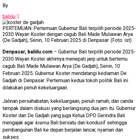
By
baliilu
PERTEMUAN: Pertemuan Gubernur Bali terpilih periode 2025-
2030 Wayan Koster dengan cagub Bali Made Muliawan Arya
(De Gadjah), Senin, 10 Februari 2025 di Denpasar. (Foto: ist)
Denpasar, baliilu.com
– Gubernur Bali terpilih periode 2025-
2030 Wayan Koster akhirnya menepati janji untuk bertemu
cagub Bali Made Muliawan Arya (De Gadjah), Senin, 10
Februari 2025. Gubernur Koster mendatangi kediaman De
Gadjah di Denpasar. Pertemuan kedua tokoh politik Bali ini
dilakukan penuh kekeluargaan.
Jalinan persahabatan, kekeluargaan, penuh ramah, dan canda
tampak dalam diskusi yang berlangsung dua jam itu. Gubernur
Koster dan De Gadjah yang juga Ketua DPD Gerindra Bali
mengajak agar
krama
Bali bersatu dan kondusif sehingga
pembangunan Bali ke depan berjalan lancar, nyaman dan
sukses.