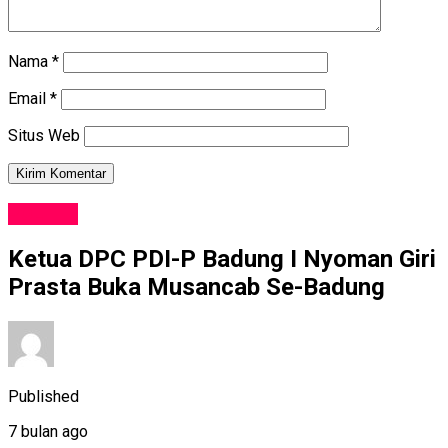
Nama
*
Email
*
Situs Web
POLITIK
Ketua DPC PDI-P Badung I Nyoman Giri
Prasta Buka Musancab Se-Badung
Published
7 bulan ago