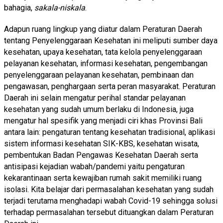
bahagia,
sakala-niskala
.
Adapun ruang lingkup yang diatur dalam Peraturan Daerah
tentang Penyelenggaraan Kesehatan ini meliputi sumber daya
kesehatan, upaya kesehatan, tata kelola penyelenggaraan
pelayanan kesehatan, informasi kesehatan, pengembangan
penyelenggaraan pelayanan kesehatan, pembinaan dan
pengawasan, penghargaan serta peran masyarakat. Peraturan
Daerah ini selain mengatur perihal standar pelayanan
kesehatan yang sudah umum berlaku di Indonesia, juga
mengatur hal spesifik yang menjadi ciri khas Provinsi Bali
antara lain: pengaturan tentang kesehatan tradisional, aplikasi
sistem informasi kesehatan SIK-KBS, kesehatan wisata,
pembentukan Badan Pengawas Kesehatan Daerah serta
antisipasi kejadian wabah/pandemi yaitu pengaturan
kekarantinaan serta kewajiban rumah sakit memiliki ruang
isolasi. Kita belajar dari permasalahan kesehatan yang sudah
terjadi terutama menghadapi wabah Covid-19 sehingga solusi
terhadap permasalahan tersebut dituangkan dalam Peraturan