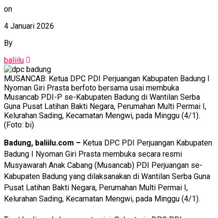
on
4 Januari 2026
By
baliilu
MUSANCAB: Ketua DPC PDI Perjuangan Kabupaten Badung I
Nyoman Giri Prasta berfoto bersama usai membuka
Musancab PDI-P se-Kabupaten Badung di Wantilan Serba
Guna Pusat Latihan Bakti Negara, Perumahan Multi Permai I,
Kelurahan Sading, Kecamatan Mengwi, pada Minggu (4/1).
(Foto: bi)
Badung, baliilu.com –
Ketua DPC PDI Perjuangan Kabupaten
Badung I Nyoman Giri Prasta membuka secara resmi
Musyawarah Anak Cabang (Musancab) PDI Perjuangan se-
Kabupaten Badung yang dilaksanakan di Wantilan Serba Guna
Pusat Latihan Bakti Negara, Perumahan Multi Permai I,
Kelurahan Sading, Kecamatan Mengwi, pada Minggu (4/1).