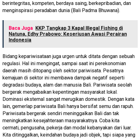
berintegritas, kompeten, berdaya saing, berkepribadian, dan
menginspirasi peradaban dunia (Bali Padma Bhuwana).
Baca Juga
KKP Tangkap 3 Kapal Illegal Fishing di
Natuna, Edhy Prabowo: Keseriusan Awasi Perairan
Indonesia
Bidang kepariwisataan juga urgen untuk ditata dengan sebuah
regulasi. Hal ini mengingat, sampai saat ini perekonomian
daerah masih ditopang oleh sektor pariwisata. Pesatnya
kemajuan di sektor ini membawa dampak negatif seperti
degradasi budaya, alam dan manusia Bali. Pariwisata seolah
bergerak mengabaikan kepentingan masyarakat lokal.
Dominasi eksternal sangat merugikan domestik. Dengan kata
lain, gemerlap pariwisata Bali hanya bersifat semu dan rapuh.
Pariwisata bergerak sendiri meninggalkan Bali dan tak
meningkatkan kesejahteraan masyarakatnya. Coba kita
cermati, pengusaha, pekerja dan modal kebanyakan dari luar.
Kita ditinggalkan, keindahan budaya jadi objek, tapi siapa yang