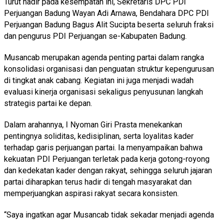
Turut hadir pada kesempatan ini, Sekretaris DPC PDI
Perjuangan Badung Wayan Adi Arnawa, Bendahara DPC PDI
Perjuangan Badung Bagus Alit Sucipta beserta seluruh fraksi
dan pengurus PDI Perjuangan se-Kabupaten Badung.
Musancab merupakan agenda penting partai dalam rangka
konsolidasi organisasi dan penguatan struktur kepengurusan
di tingkat anak cabang. Kegiatan ini juga menjadi wadah
evaluasi kinerja organisasi sekaligus penyusunan langkah
strategis partai ke depan.
Dalam arahannya, I Nyoman Giri Prasta menekankan
pentingnya soliditas, kedisiplinan, serta loyalitas kader
terhadap garis perjuangan partai. Ia menyampaikan bahwa
kekuatan PDI Perjuangan terletak pada kerja gotong-royong
dan kedekatan kader dengan rakyat, sehingga seluruh jajaran
partai diharapkan terus hadir di tengah masyarakat dan
memperjuangkan aspirasi rakyat secara konsisten.
“Saya ingatkan agar Musancab tidak sekadar menjadi agenda