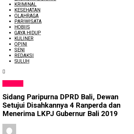
KRIMINAL
KESEHATAN
OLAHRAGA
PARIWISATA
HOBIIS
GAYA HIDUP
KULINER
OPINI
SENI
REDAKSI
SULUH
POLITIK
Sidang Paripurna DPRD Bali, Dewan
Setujui Disahkannya 4 Ranperda dan
Menerima LKPJ Gubernur Bali 2019