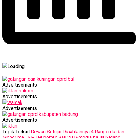
Advertisements
Advertisements
Advertisements
Advertisements
Topik Terkait:
Dewan Setujui Disahkannya 4 Ranperda dan
Menerima LKPJ Gubernur Bali 2019
media baliilu
Sidang