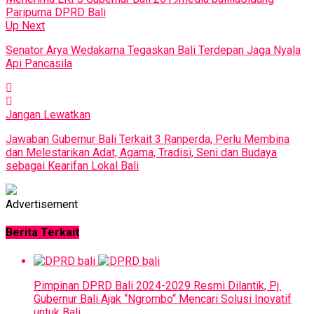
Paripurna DPRD Bali
Up Next
Senator Arya Wedakarna Tegaskan Bali Terdepan Jaga Nyala
Api Pancasila
Jangan Lewatkan
Jawaban Gubernur Bali Terkait 3 Ranperda, Perlu Membina
dan Melestarikan Adat, Agama, Tradisi, Seni dan Budaya
sebagai Kearifan Lokal Bali
Advertisement
Berita Terkait
Pimpinan DPRD Bali 2024-2029 Resmi Dilantik, Pj.
Gubernur Bali Ajak ‘‘Ngrombo‘‘ Mencari Solusi Inovatif
untuk Bali