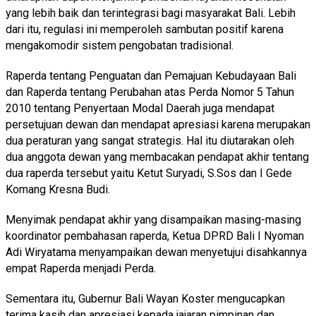
yang lebih baik dan terintegrasi bagi masyarakat Bali. Lebih
dari itu, regulasi ini memperoleh sambutan positif karena
mengakomodir sistem pengobatan tradisional.
Raperda tentang Penguatan dan Pemajuan Kebudayaan Bali
dan Raperda tentang Perubahan atas Perda Nomor 5 Tahun
2010 tentang Penyertaan Modal Daerah juga mendapat
persetujuan dewan dan mendapat apresiasi karena merupakan
dua peraturan yang sangat strategis. Hal itu diutarakan oleh
dua anggota dewan yang membacakan pendapat akhir tentang
dua raperda tersebut yaitu Ketut Suryadi, S.Sos dan I Gede
Komang Kresna Budi.
Menyimak pendapat akhir yang disampaikan masing-masing
koordinator pembahasan raperda, Ketua DPRD Bali I Nyoman
Adi Wiryatama menyampaikan dewan menyetujui disahkannya
empat Raperda menjadi Perda.
Sementara itu, Gubernur Bali Wayan Koster mengucapkan
terima kasih dan apresiasi kepada jajaran pimpinan dan