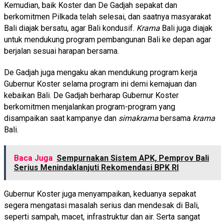
Kemudian, baik Koster dan De Gadjah sepakat dan
berkomitmen Pilkada telah selesai, dan saatnya masyarakat
Bali diajak bersatu, agar Bali kondusif.
Krama
Bali juga diajak
untuk mendukung program pembangunan Bali ke depan agar
berjalan sesuai harapan bersama.
De Gadjah juga mengaku akan mendukung program kerja
Gubernur Koster selama program ini demi kemajuan dan
kebaikan Bali. De Gadjah berharap Gubernur Koster
berkomitmen menjalankan program-program yang
disampaikan saat kampanye dan
simakrama
bersama
krama
Bali.
Baca Juga
Sempurnakan Sistem APK, Pemprov Bali
Serius Menindaklanjuti Rekomendasi BPK RI
Gubernur Koster juga menyampaikan, keduanya sepakat
segera mengatasi masalah serius dan mendesak di Bali,
seperti sampah, macet, infrastruktur dan air. Serta sangat