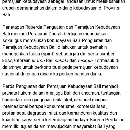
pemajuan kebudayaan sebagai landasan untuk melaksanakan
urusan pemerintahan dalam bidang kebudayaan di Provinsi
Bali.
Penetapan Raperda Penguatan dan Pemajuan Kebudayaan
Bali menjadi Peraturan Daerah bertujuan menguatkan
sekaligus memajukan kebudayaan Bali. Penguatan dan
Pemajuan Kebudayaan Bali dilakukan untuk semakin
meneguhkan taksu (spirit) sebagai jati diri serta sumber
kesejahteraan
krama
Bali
sakala
dan
niskala
. Termasuk di
dalamnya untuk berkontribusi pada pemajuan kebudayaan
nasional di tengah dinamika perkembangan dunia.
Perda Penguatan dan Pemajuan Kebudayaan Bali menjadi
pranata hukum dalam menjaga Bali dari ancaman, tantangan,
hambatan, dan gangguan baik lokal, nasional maupun
internasional berupa konsumerisme, komersialisasi,
profanisasi, degradasi nilai, dan kemunduran kualitas dan
kuantitas karya serta kelembagaan budaya. Karena Perda ini
memiliki tujuan dalam mewujudkan masyarakat Bali yang