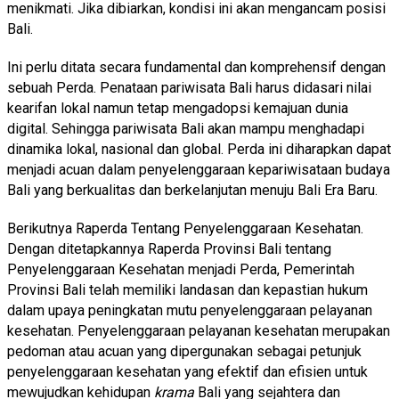
menikmati. Jika dibiarkan, kondisi ini akan mengancam posisi
Bali.
Ini perlu ditata secara fundamental dan komprehensif dengan
sebuah Perda. Penataan pariwisata Bali harus didasari nilai
kearifan lokal namun tetap mengadopsi kemajuan dunia
digital. Sehingga pariwisata Bali akan mampu menghadapi
dinamika lokal, nasional dan global. Perda ini diharapkan dapat
menjadi acuan dalam penyelenggaraan kepariwisataan budaya
Bali yang berkualitas dan berkelanjutan menuju Bali Era Baru.
Berikutnya Raperda Tentang Penyelenggaraan Kesehatan.
Dengan ditetapkannya Raperda Provinsi Bali tentang
Penyelenggaraan Kesehatan menjadi Perda, Pemerintah
Provinsi Bali telah memiliki landasan dan kepastian hukum
dalam upaya peningkatan mutu penyelenggaraan pelayanan
kesehatan. Penyelenggaraan pelayanan kesehatan merupakan
pedoman atau acuan yang dipergunakan sebagai petunjuk
penyelenggaraan kesehatan yang efektif dan efisien untuk
mewujudkan kehidupan
krama
Bali yang sejahtera dan