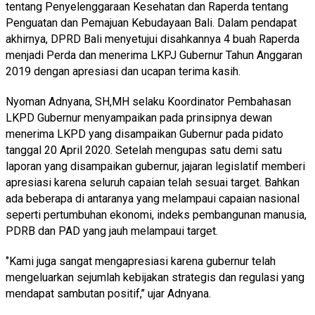
tentang Penyelenggaraan Kesehatan dan Raperda tentang
Penguatan dan Pemajuan Kebudayaan Bali. Dalam pendapat
akhirnya, DPRD Bali menyetujui disahkannya 4 buah Raperda
menjadi Perda dan menerima LKPJ Gubernur Tahun Anggaran
2019 dengan apresiasi dan ucapan terima kasih.
Nyoman Adnyana, SH,MH selaku Koordinator Pembahasan
LKPD Gubernur menyampaikan pada prinsipnya dewan
menerima LKPD yang disampaikan Gubernur pada pidato
tanggal 20 April 2020. Setelah mengupas satu demi satu
laporan yang disampaikan gubernur, jajaran legislatif memberi
apresiasi karena seluruh capaian telah sesuai target. Bahkan
ada beberapa di antaranya yang melampaui capaian nasional
seperti pertumbuhan ekonomi, indeks pembangunan manusia,
PDRB dan PAD yang jauh melampaui target.
‘’Kami juga sangat mengapresiasi karena gubernur telah
mengeluarkan sejumlah kebijakan strategis dan regulasi yang
mendapat sambutan positif,’’ ujar Adnyana.