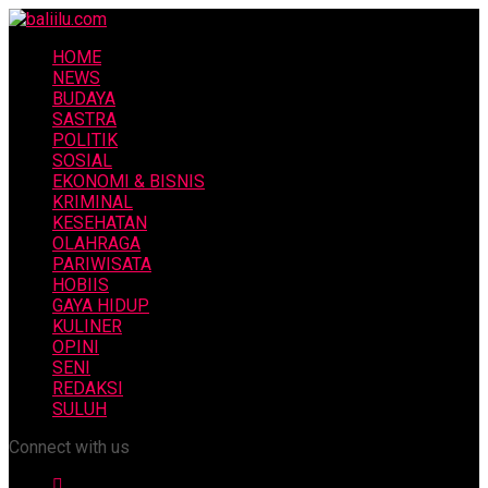
HOME
NEWS
BUDAYA
SASTRA
POLITIK
SOSIAL
EKONOMI & BISNIS
KRIMINAL
KESEHATAN
OLAHRAGA
PARIWISATA
HOBIIS
GAYA HIDUP
KULINER
OPINI
SENI
REDAKSI
SULUH
Connect with us