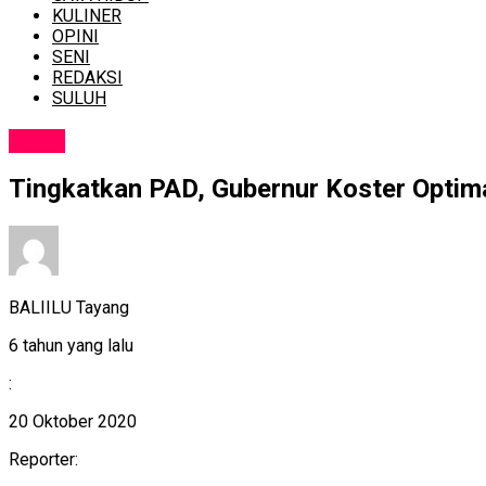
KULINER
OPINI
SENI
REDAKSI
SULUH
NEWS
Tingkatkan PAD, Gubernur Koster Optim
BALIILU Tayang
6 tahun yang lalu
:
20 Oktober 2020
Reporter: