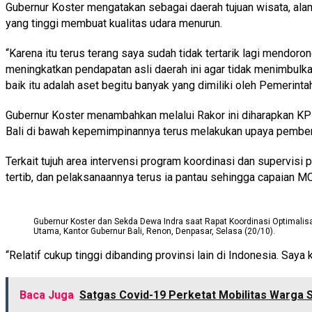
Gubernur Koster mengatakan sebagai daerah tujuan wisata, al
yang tinggi membuat kualitas udara menurun.
“Karena itu terus terang saya sudah tidak tertarik lagi mendo
meningkatkan pendapatan asli daerah ini agar tidak menimbulka
baik itu adalah aset begitu banyak yang dimiliki oleh Pemerintah 
Gubernur Koster menambahkan melalui Rakor ini diharapkan KPK
Bali di bawah kepemimpinannya terus melakukan upaya pembena
Terkait tujuh area intervensi program koordinasi dan supervi
tertib, dan pelaksanaannya terus ia pantau sehingga capaian M
Gubernur Koster dan Sekda Dewa Indra saat Rapat Koordinasi Optimali
Utama, Kantor Gubernur Bali, Renon, Denpasar, Selasa (20/10).
“Relatif cukup tinggi dibanding provinsi lain di Indonesia. Saya
Baca Juga
Satgas Covid-19 Perketat Mobilitas Warga 