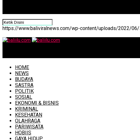
https://www.baliviralnews.com/wp-content/uploads/2022/06/s
baliilu.com
HOME
NEWS
BUDAYA
SASTRA
POLITIK
SOSIAL
EKONOMI & BISNIS
KRIMINAL
KESEHATAN
OLAHRAGA
PARIWISATA
HOBIIS
GAYA HIDUP