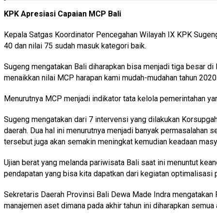
KPK Apresiasi Capaian MCP Bali
Kepala Satgas Koordinator Pencegahan Wilayah IX KPK Sugeng B
40 dan nilai 75 sudah masuk kategori baik.
Sugeng mengatakan Bali diharapkan bisa menjadi tiga besar di
menaikkan nilai MCP harapan kami mudah-mudahan tahun 2020 itu 
Menurutnya MCP menjadi indikator tata kelola pemerintahan ya
Sugeng mengatakan dari 7 intervensi yang dilakukan Korsupga
daerah. Dua hal ini menurutnya menjadi banyak permasalahan 
tersebut juga akan semakin meningkat kemudian keadaan masya
Ujian berat yang melanda pariwisata Bali saat ini menuntut ke
pendapatan yang bisa kita dapatkan dari kegiatan optimalisasi p
Sekretaris Daerah Provinsi Bali Dewa Made Indra mengatakan P
manajemen aset dimana pada akhir tahun ini diharapkan semua a