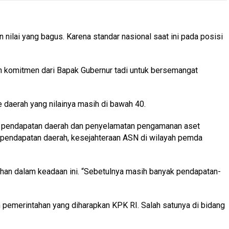
lai yang bagus. Karena standar nasional saat ini pada posisi
an komitmen dari Bapak Gubernur tadi untuk bersemangat
daerah yang nilainya masih di bawah 40.
si pendapatan daerah dan penyelamatan pengamanan aset
 pendapatan daerah, kesejahteraan ASN di wilayah pemda
tahan dalam keadaan ini. “Sebetulnya masih banyak pendapatan-
 pemerintahan yang diharapkan KPK RI. Salah satunya di bidang