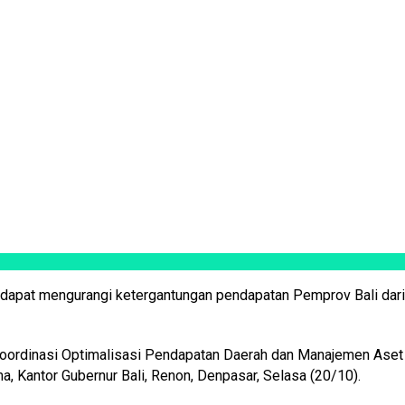
 dapat mengurangi ketergantungan pendapatan Pemprov Bali dari
Koordinasi Optimalisasi Pendapatan Daerah dan Manajemen Aset
 Kantor Gubernur Bali, Renon, Denpasar, Selasa (20/10).