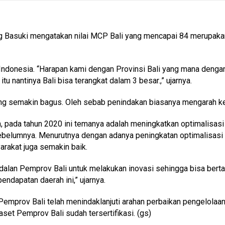
asuki mengatakan nilai MCP Bali yang mencapai 84 merupakan ni
 Indonesia. “Harapan kami dengan Provinsi Bali yang mana deng
nantinya Bali bisa terangkat dalam 3 besar.,” ujarnya.
ng semakin bagus. Oleh sebab penindakan biasanya mengarah ke 
h, pada tahun 2020 ini temanya adalah meningkatkan optimalisa
sebelumnya. Menurutnya dengan adanya peningkatan optimalisasi
rakat juga semakin baik.
andalan Pemprov Bali untuk melakukan inovasi sehingga bisa ber
endapatan daerah ini,” ujarnya.
emprov Bali telah menindaklanjuti arahan perbaikan pengelolaan
set Pemprov Bali sudah tersertifikasi. (gs)