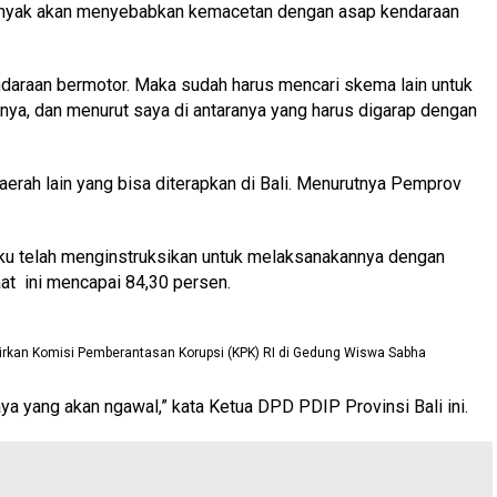
 banyak akan menyebabkan kemacetan dengan asap kendaraan
endaraan bermotor. Maka sudah harus mencari skema lain untuk
nya, dan menurut saya di antaranya yang harus digarap dengan
rah lain yang bisa diterapkan di Bali. Menurutnya Pemprov
gaku telah menginstruksikan untuk melaksanakannya dengan
aat ini mencapai 84,30 persen.
irkan Komisi Pemberantasan Korupsi (KPK) RI di Gedung Wiswa Sabha
Saya yang akan ngawal,” kata Ketua DPD PDIP Provinsi Bali ini.