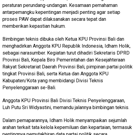
peraturan perundang-undangan. Kesamaan pemahaman
antarpemangku kepentingan menjadi penting agar setiap
proses PAW dapat dilaksanakan secara tepat dan
memberikan kepastian hukum.
Bimbingan teknis dibuka oleh Ketua KPU Provinsi Bali dan
menghadirkan Anggota KPU Republik Indonesia, Idham Holik,
sebagai narasumber. Kegiatan turut dihadiri Sekretaris DPRD
Provinsi Bali, Kepala Biro Pemerintahan dan Kesejahteraan
Rakyat Sekretariat Daerah Provinsi Bali, pimpinan partai politik
tingkat Provinsi Bali, serta Ketua dan Anggota KPU
Kabupaten/Kota yang membidangi Divisi Teknis
Penyelenggaraan se-Bali.
Anggota KPU Provinsi Bali Divisi Teknis Penyelenggaraan,
Luh Putu Sri Widyastini, memandu jalannya bimbingan teknis.
Dalam pemaparannya, Idham Holik menyampaikan sejumlah
arahan terkait tata kelola kepemiluan dan kepartaian, termasuk
pentingnya pemutakhiran data partai politik secara