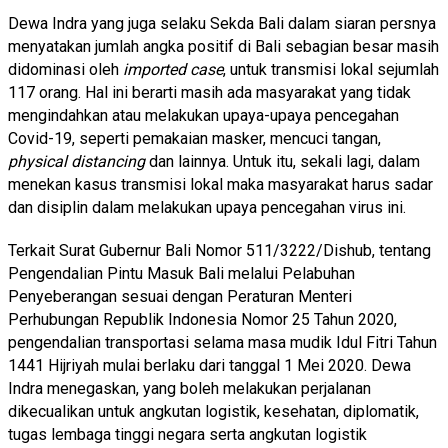
Dewa Indra yang juga selaku Sekda Bali dalam siaran persnya
menyatakan jumlah angka positif di Bali sebagian besar masih
didominasi oleh
imported case
, untuk transmisi lokal sejumlah
117 orang. Hal ini berarti masih ada masyarakat yang tidak
mengindahkan atau melakukan upaya-upaya pencegahan
Covid-19, seperti pemakaian masker, mencuci tangan,
physical distancing
dan lainnya. Untuk itu, sekali lagi, dalam
menekan kasus transmisi lokal maka masyarakat harus sadar
dan disiplin dalam melakukan upaya pencegahan virus ini.
Terkait Surat Gubernur Bali Nomor 511/3222/Dishub, tentang
Pengendalian Pintu Masuk Bali melalui Pelabuhan
Penyeberangan sesuai dengan Peraturan Menteri
Perhubungan Republik Indonesia Nomor 25 Tahun 2020,
pengendalian transportasi selama masa mudik Idul Fitri Tahun
1441 Hijriyah mulai berlaku dari tanggal 1 Mei 2020. Dewa
Indra menegaskan, yang boleh melakukan perjalanan
dikecualikan untuk angkutan logistik, kesehatan, diplomatik,
tugas lembaga tinggi negara serta angkutan logistik