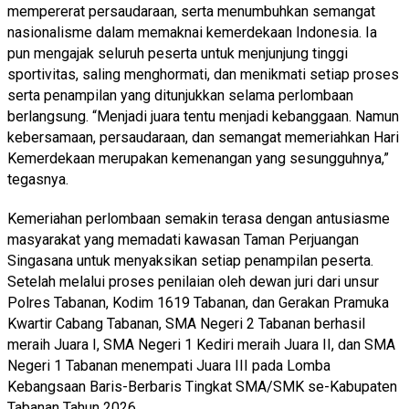
mempererat persaudaraan, serta menumbuhkan semangat
nasionalisme dalam memaknai kemerdekaan Indonesia. Ia
pun mengajak seluruh peserta untuk menjunjung tinggi
sportivitas, saling menghormati, dan menikmati setiap proses
serta penampilan yang ditunjukkan selama perlombaan
berlangsung. “Menjadi juara tentu menjadi kebanggaan. Namun
kebersamaan, persaudaraan, dan semangat memeriahkan Hari
Kemerdekaan merupakan kemenangan yang sesungguhnya,”
tegasnya.
Kemeriahan perlombaan semakin terasa dengan antusiasme
masyarakat yang memadati kawasan Taman Perjuangan
Singasana untuk menyaksikan setiap penampilan peserta.
Setelah melalui proses penilaian oleh dewan juri dari unsur
Polres Tabanan, Kodim 1619 Tabanan, dan Gerakan Pramuka
Kwartir Cabang Tabanan, SMA Negeri 2 Tabanan berhasil
meraih Juara I, SMA Negeri 1 Kediri meraih Juara II, dan SMA
Negeri 1 Tabanan menempati Juara III pada Lomba
Kebangsaan Baris-Berbaris Tingkat SMA/SMK se-Kabupaten
Tabanan Tahun 2026.