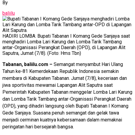
By
baliilu
HADIRI LOMBA: Bupati Tabanan I Komang Gede Sanjaya saat
menghadiri Lomba Lari Karung dan Lomba Tarik Tambang
antar-Organisasi Perangkat Daerah (OPD), di Lapangan Alit
Saputra, Jumat (7/8). (Foto: Hms Tbn)
Tabanan, baliilu.com –
Semangat menyambut Hari Ulang
Tahun ke-81 Kemerdekaan Republik Indonesia semakin
membara di Kabupaten Tabanan. Jumat (7/8), keceriaan dan
jiwa sportivitas mewarnai Lapangan Alit Saputra saat
Pemerintah Kabupaten Tabanan menggelar Lomba Lari Karung
dan Lomba Tarik Tambang antar-Organisasi Perangkat Daerah
(OPD), yang dihadiri langsung oleh Bupati Tabanan I Komang
Gede Sanjaya. Suasana penuh semangat dan gelak tawa
menjadi cerminan kuatnya kebersamaan dalam memaknai
peringatan hari bersejarah bangsa.