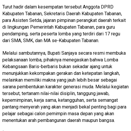
Turut hadir dalam kesempatan tersebut Anggota DPRD
Kabupaten Tabanan, Sekretaris Daerah Kabupaten Tabanan,
para Asisten Setda, jajaran pimpinan perangkat daerah terkait
di lingkungan Pemerintah Kabupaten Tabanan, para guru
pendamping, serta peserta lomba yang terdiri dari 17 regu
dari SMA, SMK, dan MA se-Kabupaten Tabanan.
Melalui sambutannya, Bupati Sanjaya secara resmi membuka
pelaksanaan lomba, pihaknya menegaskan bahwa Lomba
Kebangsaan Baris-berbaris bukan sekadar ajang untuk
menunjukkan kekompakan gerakan dan ketepatan langkah,
melainkan memiliki makna yang jauh lebih besar sebagai
sarana pembentukan karakter generasi muda. Melalui kegiatan
tersebut, tertanam nilai-nilai disiplin, tanggung jawab,
kepemimpinan, kerja sama, ketangguhan, serta semangat
pantang menyerah yang akan menjadi bekal penting bagi para
pelajar sebagai calon pemimpin masa depan yang akan
menentukan arah pembangunan daerah maupun bangsa.