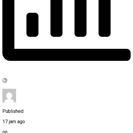
Published
17 jam ago
on