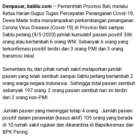
Denpasar, baliilu.com
– Pemerintah Provinsi Bali, melalui
Ketua Harian Gugus Tugas Percepatan Penanganan Covid-19,
Dewa Made Indra menyampaikan perkembangan penanganan
Corona Virus Disease (Covid-19) di Provinsi Bali sampai
Sabtu petang (9/5-2020) jumlah kumulatif pasien positif 306
orang atau bertambah 6 orang WNI. Sebanyak 6 orang yang
terkonfirmasi positif terdiri dari 3 orang PMI dan 3 orang
transmisi lokal.
Sementara itu, dari pihak rumah sakit melaporkan jumlah
pasien yang telah sembuh sampai Sabtu petang bertambah 2
orang warga negara Indonesia. Sehingga total pasien sembuh
sebanyak 197 orang. 2 orang pasien sembuh hari ini terdiri
dari 2 orang non-PMI.
Jumlah pasien yang meninggal tetap 4 orang. Jumlah pasien
positif dalam perawatan (kasus aktif) 105 orang yang berada
di 10 rumah sakit rujukan dan dikarantina di Bapelkesmas dan
BPK Pering.