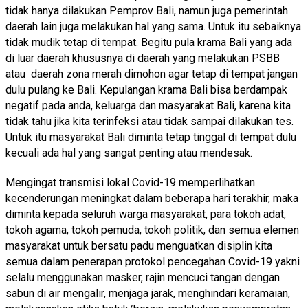
tidak hanya dilakukan Pemprov Bali, namun juga pemerintah
daerah lain juga melakukan hal yang sama. Untuk itu sebaiknya
tidak mudik tetap di tempat. Begitu pula krama Bali yang ada
di luar daerah khususnya di daerah yang melakukan PSBB
atau daerah zona merah dimohon agar tetap di tempat jangan
dulu pulang ke Bali. Kepulangan krama Bali bisa berdampak
negatif pada anda, keluarga dan masyarakat Bali, karena kita
tidak tahu jika kita terinfeksi atau tidak sampai dilakukan tes.
Untuk itu masyarakat Bali diminta tetap tinggal di tempat dulu
kecuali ada hal yang sangat penting atau mendesak.
Mengingat transmisi lokal Covid-19 memperlihatkan
kecenderungan meningkat dalam beberapa hari terakhir, maka
diminta kepada seluruh warga masyarakat, para tokoh adat,
tokoh agama, tokoh pemuda, tokoh politik, dan semua elemen
masyarakat untuk bersatu padu menguatkan disiplin kita
semua dalam penerapan protokol pencegahan Covid-19 yakni
selalu menggunakan masker, rajin mencuci tangan dengan
sabun di air mengalir, menjaga jarak, menghindari keramaian,