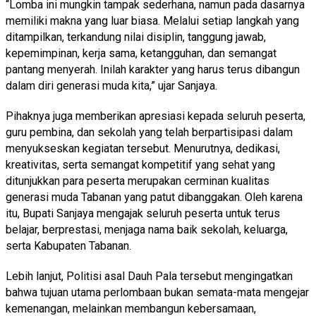
“Lomba ini mungkin tampak sederhana, namun pada dasarnya
memiliki makna yang luar biasa. Melalui setiap langkah yang
ditampilkan, terkandung nilai disiplin, tanggung jawab,
kepemimpinan, kerja sama, ketangguhan, dan semangat
pantang menyerah. Inilah karakter yang harus terus dibangun
dalam diri generasi muda kita,” ujar Sanjaya.
Pihaknya juga memberikan apresiasi kepada seluruh peserta,
guru pembina, dan sekolah yang telah berpartisipasi dalam
menyukseskan kegiatan tersebut. Menurutnya, dedikasi,
kreativitas, serta semangat kompetitif yang sehat yang
ditunjukkan para peserta merupakan cerminan kualitas
generasi muda Tabanan yang patut dibanggakan. Oleh karena
itu, Bupati Sanjaya mengajak seluruh peserta untuk terus
belajar, berprestasi, menjaga nama baik sekolah, keluarga,
serta Kabupaten Tabanan.
Lebih lanjut, Politisi asal Dauh Pala tersebut mengingatkan
bahwa tujuan utama perlombaan bukan semata-mata mengejar
kemenangan, melainkan membangun kebersamaan,