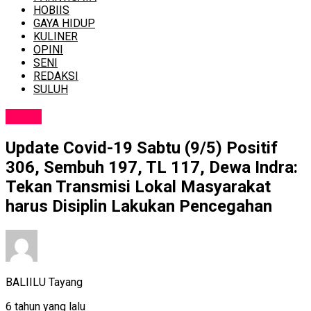
HOBIIS
GAYA HIDUP
KULINER
OPINI
SENI
REDAKSI
SULUH
NEWS
Update Covid-19 Sabtu (9/5) Positif
306, Sembuh 197, TL 117, Dewa Indra:
Tekan Transmisi Lokal Masyarakat
harus Disiplin Lakukan Pencegahan
BALIILU Tayang
6 tahun yang lalu