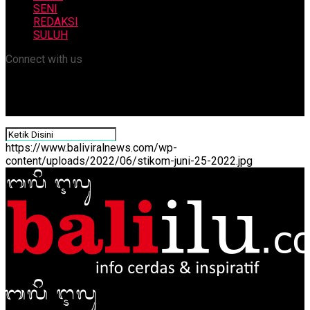
SENI
REDAKSI
SULUH
Connect with us
https://www.baliviralnews.com/wp-
content/uploads/2022/06/stikom-juni-25-2022.jpg