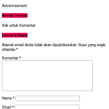
Advertisement
Berita Terkait
Klik untuk Komentar
Leave a Reply
Alamat email Anda tidak akan dipublikasikan.
Ruas yang wajib
ditandai
*
Komentar
*
Nama
*
Email
*