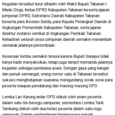
Kegiatan tersebut turut dihadiri oleh Wakil Bupati Tabanan I
Made Dirga, Ketua DPRD Kabupaten Tabanan beserta jajaran
pimpinan DPRD, Sekretaris Daerah Kabupaten Tabanan
beserta para Asisten Setda, para Kepala Perangkat Daerah di
lingkungan Pemerintah Kabupaten Tabanan, serta jajaran
direktur instansi vertikal di lingkungan Pemkab Tabanan.
Kehadiran seluruh unsur pimpinan daerah semakin menambah
semarak jalannya perlombaan.
Keseruan lomba semakin terasa karena Bupati Sanjaya tidak
hanya hadir menyaksikan, tetapi juga tampil memandu jalannya
kegiatan sebagai pembawa acara. Dengan gaya yang hangat
dan penuh semangat, orang nomor satu di Tabanan tersebut
sukses menghidupkan suasana, mengundang sorak sorai para
peserta maupun pendukung dari masing-masing OPD.
Lomba Lari Karung antar-OPD diikuti oleh enam peserta
dalam satu tim beregu campuran, sementara Lomba Tarik
Tambang diikuti oleh dua belas peserta dalam satu regu
campuran. Setiap pertandingan berlangsung meriah,