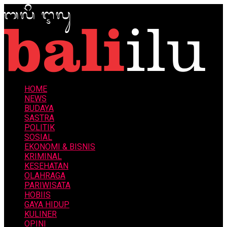
HOME
NEWS
BUDAYA
SASTRA
POLITIK
SOSIAL
EKONOMI & BISNIS
KRIMINAL
KESEHATAN
OLAHRAGA
PARIWISATA
HOBIIS
GAYA HIDUP
KULINER
OPINI