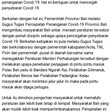
penanganan Covid-19. Hal ini bertujuan untuk mencegah
penyebaran Covid-19.
Berkaitan dengan hal ini, Pemerintah Provinsi Bali melalui
Gugus Tugas Percepatan Penanganan Covid-19 Provinsi Bali
mengimbau masyarakat Bali untuk menaati peraturan tersebut
dengan penuh disiplin sebagai upaya pencegahan penyebaran
Covid-19. Berkaitan kebijakan ini pula melalui Gugus Tugas
dan berkolaborasi dengan pemerintah kabupaten/kota, TNI,
Polri dan pemerintah pusat di daerah bersama-sama
menegakkan Peraturan Menteri Perhubungan tersebut dengan
melakukan upaya penebalan penjagaan di pintu-pintu masuk
Pulau Bali yaitu di Bandara Ngurah Rai, Pelabuhan Gilimanuk,
Pelabuhan Benoa dan Pelabuhan Padangbai. Kalau
masyarakat akan melintasi jalur-jalur ini maka pada pintu
masuk akan dijaga petugas.
Untuk itu dimohon pengertian masyarakat untuk mematuhi
peraturan dan lebih baik tetap di tempat. Masyarakat Bali yang
akan mudik lebih baik mempertimbangkannya. Pengetatan ini