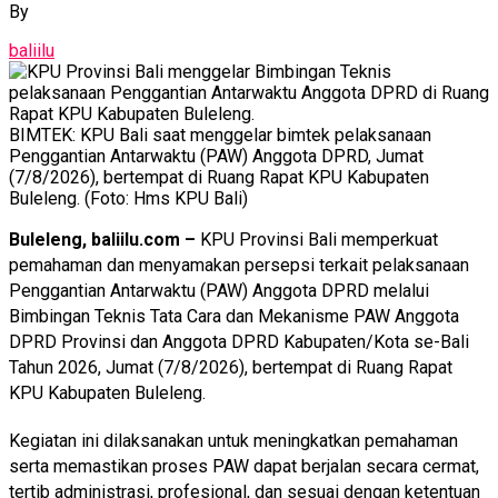
By
baliilu
BIMTEK: KPU Bali saat menggelar bimtek pelaksanaan
Penggantian Antarwaktu (PAW) Anggota DPRD, Jumat
(7/8/2026), bertempat di Ruang Rapat KPU Kabupaten
Buleleng. (Foto: Hms KPU Bali)
Buleleng, baliilu.com –
KPU Provinsi Bali memperkuat
pemahaman dan menyamakan persepsi terkait pelaksanaan
Penggantian Antarwaktu (PAW) Anggota DPRD melalui
Bimbingan Teknis Tata Cara dan Mekanisme PAW Anggota
DPRD Provinsi dan Anggota DPRD Kabupaten/Kota se-Bali
Tahun 2026, Jumat (7/8/2026), bertempat di Ruang Rapat
KPU Kabupaten Buleleng.
Kegiatan ini dilaksanakan untuk meningkatkan pemahaman
serta memastikan proses PAW dapat berjalan secara cermat,
tertib administrasi, profesional, dan sesuai dengan ketentuan