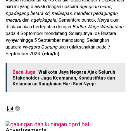
hari ini yang diawali dengan upacara
ngingsah beras,
ngadegang betara sri, melaspas, mendem pedagingan,
mecaru
dan
ngelokapala.
Sementara puncak
Karya
akan
dilaksanakan bertepatan dengan
Budha Wage Warigadian
pada 4 September mendatang. Selanjutnya Ida Bhatara
Nyejer
hingga 5 September mendatang. Sedangkan
upacara
Nyegara Gunung
akan dilaksanakan pada 7
September 2024.
(eka/bi)
Baca Juga
Walikota Jaya Negara Ajak Seluruh
Stakeholder Jaga Keamanan, Kondusifitas dan
Kelancaran Rangkaian Hari Suci Nyepi
Advertisements