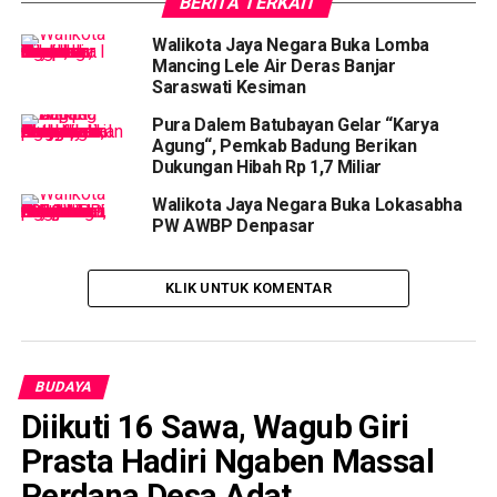
BERITA TERKAIT
Walikota Jaya Negara Buka Lomba
Mancing Lele Air Deras Banjar
Saraswati Kesiman
Pura Dalem Batubayan Gelar “Karya
Agung“, Pemkab Badung Berikan
Dukungan Hibah Rp 1,7 Miliar
Walikota Jaya Negara Buka Lokasabha
PW AWBP Denpasar
KLIK UNTUK KOMENTAR
BUDAYA
Diikuti 16 Sawa, Wagub Giri
Prasta Hadiri Ngaben Massal
Perdana Desa Adat