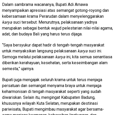
Dalam sambrama wacananya, Bupati Adi Arnawa
menyampaikan apresiasi atas semangat gotong-royong dan
kebersamaan krama Perarudan dalam menyelenggarakan
karya
suci tersebut. Menurutnya, pelaksanaan yadnya
merupakan sebagai bentuk wujud pelestarian nilai-nilai agama,
adat, dan budaya Bali yang harus terus dijaga.
“Saya bersyukur dapat hadir di tengah-tengah masyarakat
untuk menyaksikan langsung pelaksanaan
karya
suci ini.
Semoga melalui pelaksanaan
karya
ini, kita semua senantiasa
diberikan kerahayuan, kesehatan, serta keseimbangan alam
semesta,” ujarnya.
Bupati juga mengajak seluruh krama untuk terus menjaga
persatuan dan semangat menyama braya untuk menjaga
keharmonisan di tengah masyarakat seperti yang sudah
diwariskan. Selain itu, mengingat Kabupaten Badung,
khususnya wilayah Kuta Selatan, merupakan destinasi
pariwisata, Bupati mengimbau masyarakat agar bersama-