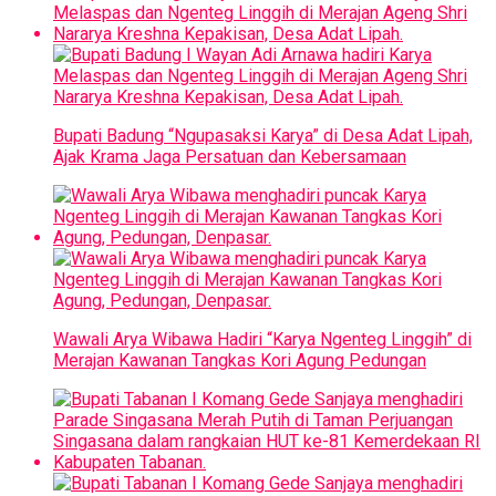
Bupati Badung “Ngupasaksi Karya” di Desa Adat Lipah,
Ajak Krama Jaga Persatuan dan Kebersamaan
Wawali Arya Wibawa Hadiri “Karya Ngenteg Linggih” di
Merajan Kawanan Tangkas Kori Agung Pedungan