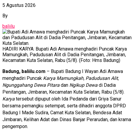
5 Agustus 2026
By
baliilu
HADIRI KARYA: Bupati Adi Arnawa menghadiri Puncak Karya
Mamungkah, Padudusan Alit di Dadia Penitangan, Jimbaran,
Kecamatan Kuta Selatan, Rabu (5/8). (Foto: Hms Badung)
Badung, baliilu.com
– Bupati Badung I Wayan Adi Arnawa
menghadiri Puncak
Karya Mamungkah, Padudusan Alit,
Ngunggahang Dewa Pitara
dan
Ngikup Dewa
di Dadia
Penitangan, Jimbaran, Kecamatan Kuta Selatan, Rabu (5/8).
Karya
tersebut dipuput oleh Ida Pedanda dari Griya Sanur
bersama pemangku setempat, serta dihadiri anggota DPRD
Badung I Made Sudira, Camat Kuta Selatan, Bendesa Adat
Jimbaran, Kelihan Adat dan Dinas Banjar Perarudan, dan krama
pengempon.