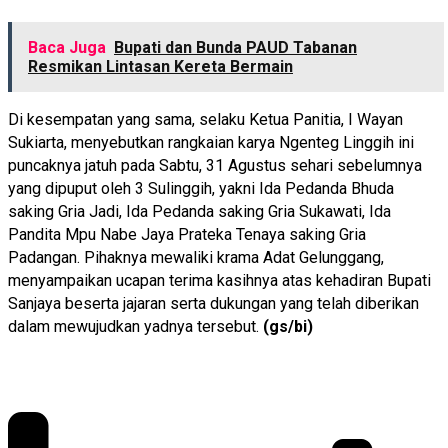
Baca Juga
Bupati dan Bunda PAUD Tabanan
Resmikan Lintasan Kereta Bermain
Di kesempatan yang sama, selaku Ketua Panitia, I Wayan
Sukiarta, menyebutkan rangkaian karya Ngenteg Linggih ini
puncaknya jatuh pada Sabtu, 31 Agustus sehari sebelumnya
yang dipuput oleh 3 Sulinggih, yakni Ida Pedanda Bhuda
saking Gria Jadi, Ida Pedanda saking Gria Sukawati, Ida
Pandita Mpu Nabe Jaya Prateka Tenaya saking Gria
Padangan. Pihaknya mewaliki krama Adat Gelunggang,
menyampaikan ucapan terima kasihnya atas kehadiran Bupati
Sanjaya beserta jajaran serta dukungan yang telah diberikan
dalam mewujudkan yadnya tersebut.
(gs/bi)