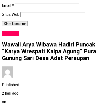
Email
*
Situs Web
BUDAYA
Wawali Arya Wibawa Hadiri Puncak
“Karya Wrespati Kalpa Agung” Pura
Gunung Sari Desa Adat Peraupan
Published
2 hari ago
on