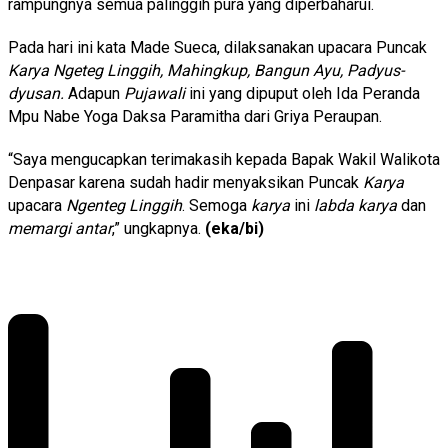
rampungnya semua palinggih pura yang diperbaharui.
Pada hari ini kata Made Sueca, dilaksanakan upacara Puncak
Karya Ngeteg Linggih, Mahingkup, Bangun Ayu, Padyus-
dyusan.
Adapun
Pujawali
ini yang dipuput oleh Ida Peranda
Mpu Nabe Yoga Daksa Paramitha dari Griya Peraupan.
“Saya mengucapkan terimakasih kepada Bapak Wakil Walikota
Denpasar karena sudah hadir menyaksikan Puncak
Karya
upacara
Ngenteg Linggih
. Semoga
karya
ini
labda karya
dan
memargi antar
,” ungkapnya.
(eka/bi)