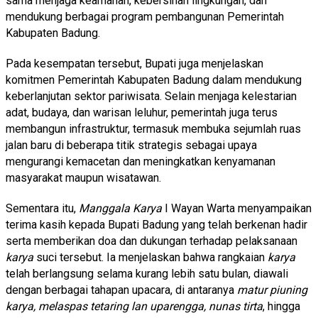
sama menjaga keamanan, kebersihan lingkungan, dan
mendukung berbagai program pembangunan Pemerintah
Kabupaten Badung.
Pada kesempatan tersebut, Bupati juga menjelaskan
komitmen Pemerintah Kabupaten Badung dalam mendukung
keberlanjutan sektor pariwisata. Selain menjaga kelestarian
adat, budaya, dan warisan leluhur, pemerintah juga terus
membangun infrastruktur, termasuk membuka sejumlah ruas
jalan baru di beberapa titik strategis sebagai upaya
mengurangi kemacetan dan meningkatkan kenyamanan
masyarakat maupun wisatawan.
Sementara itu,
Manggala Karya
I Wayan Warta menyampaikan
terima kasih kepada Bupati Badung yang telah berkenan hadir
serta memberikan doa dan dukungan terhadap pelaksanaan
karya
suci tersebut. Ia menjelaskan bahwa rangkaian
karya
telah berlangsung selama kurang lebih satu bulan, diawali
dengan berbagai tahapan upacara, di antaranya
matur piuning
karya, melaspas tetaring lan uparengga, nunas tirta
, hingga