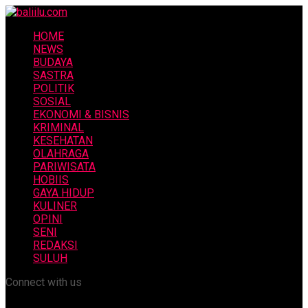
HOME
NEWS
BUDAYA
SASTRA
POLITIK
SOSIAL
EKONOMI & BISNIS
KRIMINAL
KESEHATAN
OLAHRAGA
PARIWISATA
HOBIIS
GAYA HIDUP
KULINER
OPINI
SENI
REDAKSI
SULUH
Connect with us