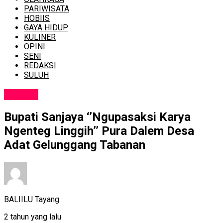
PARIWISATA
HOBIIS
GAYA HIDUP
KULINER
OPINI
SENI
REDAKSI
SULUH
BUDAYA
Bupati Sanjaya ‘’Ngupasaksi Karya
Ngenteg Linggih’’ Pura Dalem Desa
Adat Gelunggang Tabanan
BALIILU Tayang
2 tahun yang lalu