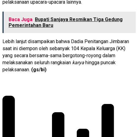
pelaksanaan upacara-upacara lainnya.
Baca Juga
Bupati Sanjaya Resmikan Tiga Gedung
Pemerintahan Baru
Lebih lanjut disampaikan bahwa Dadia Penitangan Jimbaran
saat ini diempon oleh sebanyak 104 Kepala Keluarga (KK)
yang secara bersama-sama bergotong-royong dalam
melaksanakan seluruh rangkaian
karya
hingga puncak
pelaksanaan.
(gs/bi)