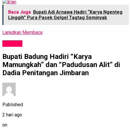
Baca Juga
Bupati Adi Arnawa Hadiri “Karya Ngenteg
Linggih” Pura Pasek Gelgel Tagtag Seminyak
Lanjutkan Membaca
BUDAYA
Bupati Badung Hadiri “Karya
Mamungkah” dan “Padudusan Alit” di
Dadia Penitangan Jimbaran
Published
2 hari ago
on