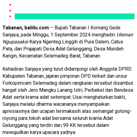
Tabanan, baliilu.com
– Bupati Tabanan I Komang Gede
Sanjaya, pada Minggu, 1 September 2024 menghadiri
Uleman
Ngupasaksi
Karya Ngenteg Linggih di Pura Dalem, Catus
Pata, dan Prajapati Desa Adat Gelunggang, Desa Mundeh
Kangin, Kecamatan Selemadeg Barat, Tabanan.
Kehadiran Sanjaya yang turut didampingi oleh Anggota DPRD
Kabupaten Tabanan, jajaran pimpinan OPD terkait dan unsur
Forkopimcam Selemadeg dalam rangkaian tersebut disambut
hangat oleh Jero Mangku Lanang Istri, Perbekel dan Bendesa
Adat serta krama adat setempat. Usai menghaturkan bakti,
Sanjaya melalui dharma wacananya menyampaikan
apresiasinya dan ucapan terimakasih atas semangat gotong-
royong para tokoh adat bersama seluruh krama Adat
Gelunggang yang terdiri dari 99 KK tersebut dalam
mewujudkan karya upacara yadnya.