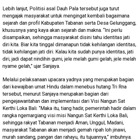
Lebih lanjut, Politisi asal Dauh Pala tersebut juga turut
mengajak masyarakat untuk mengingat kembali bagaimana
sejarah dan profil Kabupaten Tabanan serta Desa Gelunggang,
khususnya yang kaya akan sejarah dan makna. “Ini perlu
disampaikan, sehingga masyarakat disini tahu identitas jati
diri kita. Biar kita tinggal dimanapun tidak kehilangan identitas,
tidak kehilangan jati diri. Kalau kita sudah punya identitas, jati
diri, jadi dapat nindihin gumi, jele melah gumi gelah, jele melah
nyame gelah,” ujar Sanjaya.
Melalui pelaksanaan upacara yadnya yang merupakan bagian
dari kewajiban umat Hindu dalam menebus hutang Tri Rna
tersebut, menurut Sanjaya merupakan bagian dari
pengejawantahan dan implementasi dari Visi Nangun Sat
Kerthi Loka Bali. “Maka itu, tiang hadir, pemerintah hadir dalam
rangka ngemargiang visi misi Nangun Sat Kerthi Loka Bali,
sehingga rakyat Tabanan menjadi Aman, Unggul, Madani,
masyarakat Tabanan akan menjadi gemah ripah loh jinawi,
murah sandang, pangan dan rahayu, itu tujuannya,” imbuhnya.