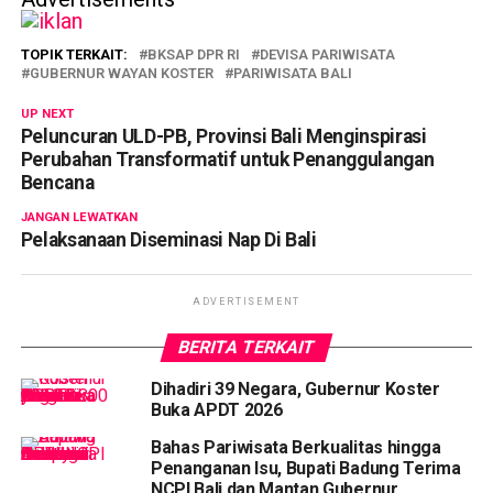
TOPIK TERKAIT:
BKSAP DPR RI
DEVISA PARIWISATA
GUBERNUR WAYAN KOSTER
PARIWISATA BALI
UP NEXT
Peluncuran ULD-PB, Provinsi Bali Menginspirasi
Perubahan Transformatif untuk Penanggulangan
Bencana
JANGAN LEWATKAN
Pelaksanaan Diseminasi Nap Di Bali
ADVERTISEMENT
BERITA TERKAIT
Dihadiri 39 Negara, Gubernur Koster
Buka APDT 2026
Bahas Pariwisata Berkualitas hingga
Penanganan Isu, Bupati Badung Terima
NCPI Bali dan Mantan Gubernur