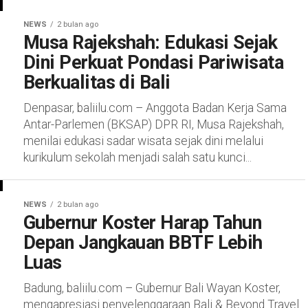
NEWS
2 bulan ago
Musa Rajekshah: Edukasi Sejak
Dini Perkuat Pondasi Pariwisata
Berkualitas di Bali
Denpasar, baliilu.com – Anggota Badan Kerja Sama
Antar-Parlemen (BKSAP) DPR RI, Musa Rajekshah,
menilai edukasi sadar wisata sejak dini melalui
kurikulum sekolah menjadi salah satu kunci...
NEWS
2 bulan ago
Gubernur Koster Harap Tahun
Depan Jangkauan BBTF Lebih
Luas
Badung, baliilu.com – Gubernur Bali Wayan Koster,
mengapresiasi penyelenggaraan Bali & Beyond Travel