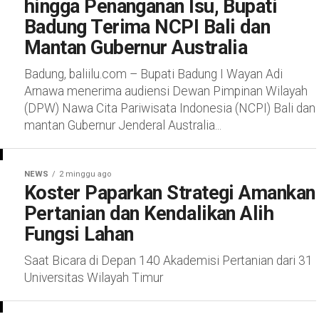
hingga Penanganan Isu, Bupati
Badung Terima NCPI Bali dan
Mantan Gubernur Australia
Badung, baliilu.com – Bupati Badung I Wayan Adi
Arnawa menerima audiensi Dewan Pimpinan Wilayah
(DPW) Nawa Cita Pariwisata Indonesia (NCPI) Bali dan
mantan Gubernur Jenderal Australia...
NEWS
2 minggu ago
Koster Paparkan Strategi Amankan
Pertanian dan Kendalikan Alih
Fungsi Lahan
Saat Bicara di Depan 140 Akademisi Pertanian dari 31
Universitas Wilayah Timur