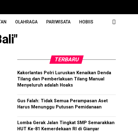
TAN
OLAHRAGA
PARIWISATA
HOBIIS
ali"
TERBARU
Kakorlantas Polri Luruskan Kenaikan Denda
Tilang dan Pemberlakuan Tilang Manual
Menyeluruh adalah Hoaks
Gus Falah: Tidak Semua Perampasan Aset
Harus Menunggu Putusan Pemidanaan
Lomba Gerak Jalan Tingkat SMP Semarakkan
HUT Ke-81 Kemerdekaan RI di Gianyar