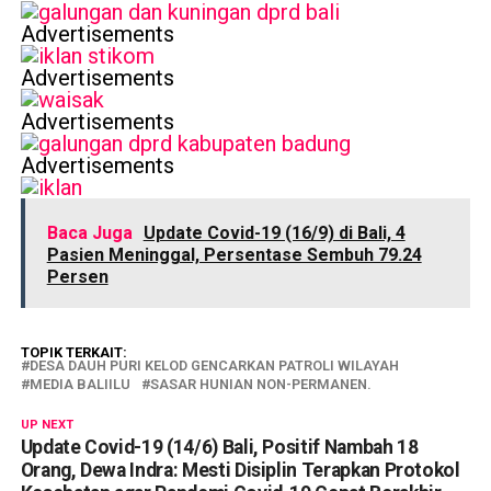
Advertisements
Advertisements
Advertisements
Advertisements
Baca Juga
Update Covid-19 (16/9) di Bali, 4
Pasien Meninggal, Persentase Sembuh 79.24
Persen
TOPIK TERKAIT:
DESA DAUH PURI KELOD GENCARKAN PATROLI WILAYAH
MEDIA BALIILU
SASAR HUNIAN NON-PERMANEN.
UP NEXT
Update Covid-19 (14/6) Bali, Positif Nambah 18
Orang, Dewa Indra: Mesti Disiplin Terapkan Protokol