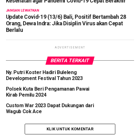
Kesehatan agar Pandemi Covid-19 Cepat Berakhir
JANGAN LEWATKAN
Update Covid-19 (13/6) Bali, Positif Bertambah 28
Orang, Dewa Indra: Jika Disiplin Virus akan Cepat
Berlalu
ADVERTISEMENT
BERITA TERKAIT
Ny. Putri Koster Hadiri Buleleng
Development Festival Tahun 2023
Polsek Kuta Beri Pengamanan Pawai
Kirab Pemilu 2024
Custom War 2023 Dapat Dukungan dari
Wagub Cok Ace
KLIK UNTUK KOMENTAR