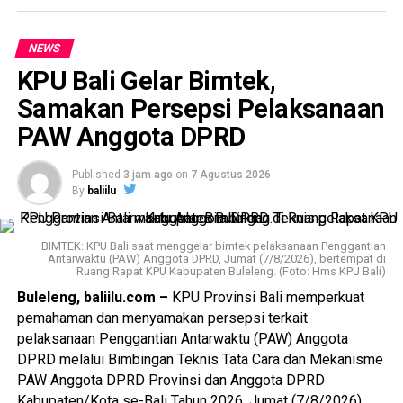
NEWS
KPU Bali Gelar Bimtek,
Samakan Persepsi Pelaksanaan
PAW Anggota DPRD
Published
3 jam ago
on
7 Agustus 2026
By
baliilu
BIMTEK: KPU Bali saat menggelar bimtek pelaksanaan Penggantian
Antarwaktu (PAW) Anggota DPRD, Jumat (7/8/2026), bertempat di
Ruang Rapat KPU Kabupaten Buleleng. (Foto: Hms KPU Bali)
Buleleng, baliilu.com –
KPU Provinsi Bali memperkuat
pemahaman dan menyamakan persepsi terkait
pelaksanaan Penggantian Antarwaktu (PAW) Anggota
DPRD melalui Bimbingan Teknis Tata Cara dan Mekanisme
PAW Anggota DPRD Provinsi dan Anggota DPRD
Kabupaten/Kota se-Bali Tahun 2026, Jumat (7/8/2026),