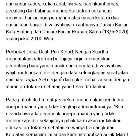
dari unsur kadus, kelian adat, linmas, babinkamtibmas,
pecalang dan babinsa menggelar patroli sekaligus
menyisir hunian non-permanen atau rumah kost di dua
dusun atau banjar di wilayahnya di antaranya Dusun/Banjar
Batu Bintang dan Dusun/Banjar Ekasila, Sabtu (13/6-2020)
mulai pukul 20.00 Wita.
Perbekel Desa Dauh Puri Kelod, Nengah Suartha
mengatakan patroli ini bertujuan ingin memastikan
pendatang baru yang masuk dan menetap di wilayahnya
wajib melengkapi diri dengan data kelengkapan surat jalan
dan hasil
rapid test
negatif dan suket sehat sesuai dengan
aturan protokol kesehatan yang telah ditetapkan.
Pada patroli itu tim satgas belum menemukan penduduk
non-permanen yang tidak lengkap administrasinya. “Bila
seandainya ada penduduk non-permanen yang tidak
melengkapi diri selanjutnya pihak kami akan melakukan
edukasi protokol kesehatan ke warga bersangkutan.
Kegiatan semacam ini sudah kami intensifkan sejak Maret