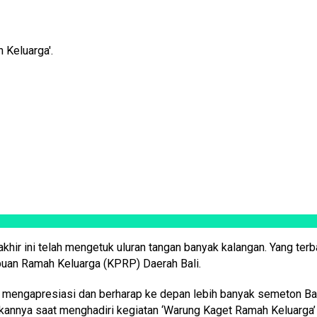
 Keluarga'.
ir ini telah mengetuk uluran tangan banyak kalangan. Yang terba
puan Ramah Keluarga (KPRP) Daerah Bali.
ngat mengapresiasi dan berharap ke depan lebih banyak semeton
ikannya saat menghadiri kegiatan ‘Warung Kaget Ramah Keluarga’