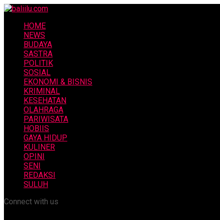
HOME
NEWS
BUDAYA
SASTRA
POLITIK
SOSIAL
EKONOMI & BISNIS
KRIMINAL
KESEHATAN
OLAHRAGA
PARIWISATA
HOBIIS
GAYA HIDUP
KULINER
OPINI
SENI
REDAKSI
SULUH
Connect with us