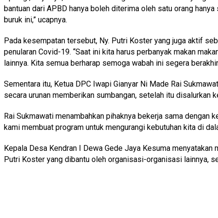
bantuan dari APBD hanya boleh diterima oleh satu orang hanya 
buruk ini,” ucapnya.
Pada kesempatan tersebut, Ny. Putri Koster yang juga aktif 
penularan Covid-19. “Saat ini kita harus perbanyak makan makan
lainnya. Kita semua berharap semoga wabah ini segera berakhir,
Sementara itu, Ketua DPC Iwapi Gianyar Ni Made Rai Sukmawati
secara urunan memberikan sumbangan, setelah itu disalurkan k
Rai Sukmawati menambahkan pihaknya bekerja sama dengan kepal
kami membuat program untuk mengurangi kebutuhan kita di dalam
Kepala Desa Kendran I Dewa Gede Jaya Kesuma menyatakan me
Putri Koster yang dibantu oleh organisasi-organisasi lainnya,