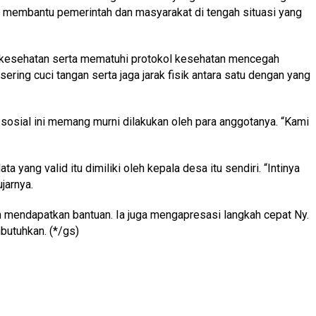
at membantu pemerintah dan masyarakat di tengah situasi yang
a kesehatan serta mematuhi protokol kesehatan mencegah
ring cuci tangan serta jaga jarak fisik antara satu dengan yang
osial ini memang murni dilakukan oleh para anggotanya. “Kami
g valid itu dimiliki oleh kepala desa itu sendiri. “Intinya
jarnya.
ndapatkan bantuan. Ia juga mengapresasi langkah cepat Ny.
butuhkan. (*/gs)