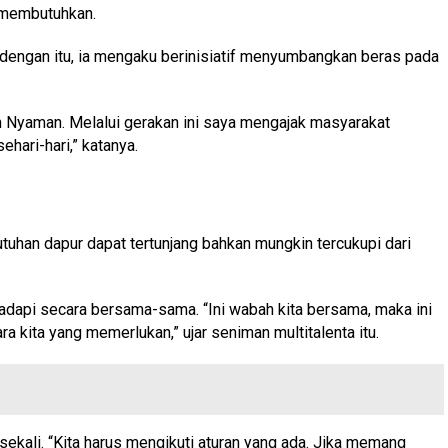
 membutuhkan.
 dengan itu, ia mengaku berinisiatif menyumbangkan beras pada
dan Nyaman. Melalui gerakan ini saya mengajak masyarakat
ari-hari,” katanya.
utuhan dapur dapat tertunjang bahkan mungkin tercukupi dari
adapi secara bersama-sama. “Ini wabah kita bersama, maka ini
 kita yang memerlukan,” ujar seniman multitalenta itu.
sekali. “Kita harus mengikuti aturan yang ada. Jika memang