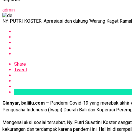
admin
NY. PUTRI KOSTER: Apresiasi dan dukung 'Warung Kaget Ramah
Share
Tweet
Gianyar, baliilu.com
– Pandemi Covid-19 yang merebak akhir-akh
Pengusaha Indonesia (Iwapi) Daerah Bali dan Koperasi Perem
Mengenai aksi sosial tersebut, Ny. Putri Suastini Koster sa
kekurangan dan terdampak karena pandemi ini. Hal ini disampa