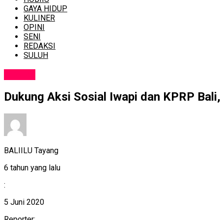
GAYA HIDUP
KULINER
OPINI
SENI
REDAKSI
SULUH
SOSIAL
Dukung Aksi Sosial Iwapi dan KPRP Bali
BALIILU Tayang
6 tahun yang lalu
:
5 Juni 2020
Reporter: