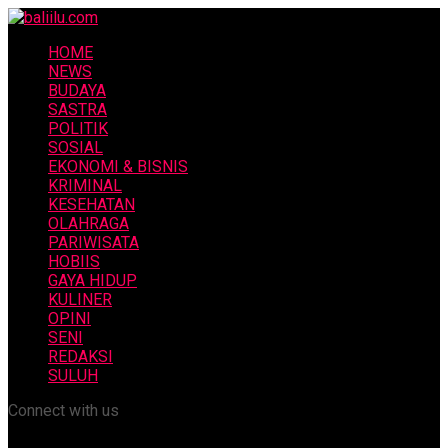
HOME
NEWS
BUDAYA
SASTRA
POLITIK
SOSIAL
EKONOMI & BISNIS
KRIMINAL
KESEHATAN
OLAHRAGA
PARIWISATA
HOBIIS
GAYA HIDUP
KULINER
OPINI
SENI
REDAKSI
SULUH
Connect with us