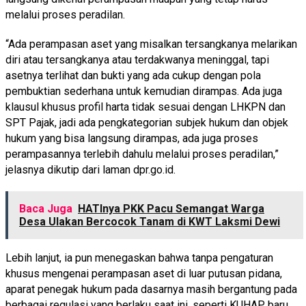
melalui proses peradilan.
“Ada perampasan aset yang misalkan tersangkanya melarikan
diri atau tersangkanya atau terdakwanya meninggal, tapi
asetnya terlihat dan bukti yang ada cukup dengan pola
pembuktian sederhana untuk kemudian dirampas. Ada juga
klausul khusus profil harta tidak sesuai dengan LHKPN dan
SPT Pajak, jadi ada pengkategorian subjek hukum dan objek
hukum yang bisa langsung dirampas, ada juga proses
perampasannya terlebih dahulu melalui proses peradilan,”
jelasnya dikutip dari laman dpr.go.id.
Baca Juga
HATInya PKK Pacu Semangat Warga
Desa Ulakan Bercocok Tanam di KWT Laksmi Dewi
Lebih lanjut, ia pun menegaskan bahwa tanpa pengaturan
khusus mengenai perampasan aset di luar putusan pidana,
aparat penegak hukum pada dasarnya masih bergantung pada
berbagai regulasi yang berlaku saat ini, seperti KUHAP baru,