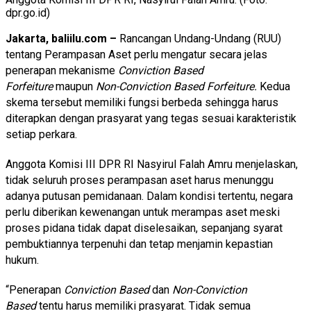
dpr.go.id)
Jakarta, baliilu.com –
Rancangan Undang-Undang (RUU)
tentang Perampasan Aset perlu mengatur secara jelas
penerapan mekanisme
Conviction Based
Forfeiture
maupun
Non-Conviction Based Forfeiture.
Kedua
skema tersebut memiliki fungsi berbeda sehingga harus
diterapkan dengan prasyarat yang tegas sesuai karakteristik
setiap perkara.
Anggota Komisi III DPR RI Nasyirul Falah Amru menjelaskan,
tidak seluruh proses perampasan aset harus menunggu
adanya putusan pemidanaan. Dalam kondisi tertentu, negara
perlu diberikan kewenangan untuk merampas aset meski
proses pidana tidak dapat diselesaikan, sepanjang syarat
pembuktiannya terpenuhi dan tetap menjamin kepastian
hukum.
“Penerapan
Conviction Based
dan
Non-Conviction
Based
tentu harus memiliki prasyarat. Tidak semua