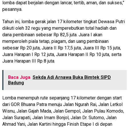
lomba dapat berjalan dengan lancar, tertib, aman, dan sukses,”
pesannya.
Tahun ini, lomba gerak jalan 17 kilometer tingkat Dewasa Putri
diikuti oleh 32 regu yang memperebutkan total hadiah dan
dana pembinaan sebesar Rp 82,5 juta. Juara I akan
memperoleh piala tetap, piagam, dan uang pembinaan
sebesar Rp 20 juta, Juara II Rp 17,5 juta, Juara III Rp 15 juta,
Juara Harapan I Rp 12 juta, Juara Harapan II Rp 10 juta, serta
Juara Harapan III Rp 8 juta.
Baca Juga
Sekda Adi Arnawa Buka Bimtek SIPD
Badung
Lomba menempuh rute sepanjang 17 kilometer dengan start
dari GOR Bhuana Patra menuju Jalan Ngurah Rai, Jalan Letkol
Wisnu, Jalan Gajah Mada, Jalan Gempol, Jalan Pulau Komodo,
Jalan Surapati, Jalan Imam Bonjol, Jalan Dr. Sutomo, Jalan
Ahmad Yani, Jalan Kartini hingga Finish Etape I di depan