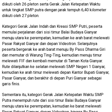
diikuti oleh 26 pleton serta Gerak Jalan Ketepatan Waktu
untuk tingkat SMP putra dengan jarak tempuh 6,40 kilometer
diikuti oleh 27 pleton.
Kategori Gerak Jalan Indah dan Kreasi SMP Putri, peserta
memulai perjalanan dari sisi timur Balai Budaya Gianyar
menuju utara ke perempatan, kemudian ke arah barat melewati
Pasar Rakyat Gianyar dan depan Videotron. Selanjutnya
peserta bergerak ke arah barat menuju By Pass Dharma Giri
dan memutar di Warung Ting-Ting, kemudian menuju timur
melewati FIF dan kembali memutar di Taman Kota Gianyar.
Rute dilanjutkan ke selatan melewati SMP Negeri 1 Gianyar,
kemudian ke arah timur melewati depan Kantor Bupati Gianyar,
Pasar Gianyar, dan berakhir di depan Puri Gianyar sebagai
garis finis.
Sementara itu, kategori Gerak Jalan Ketepatan Waktu SMP
Putra menempuh rute dari sisi timur Balai Budaya Gianyar
menuju utara ke perempatan, kemudian ke barat melewati
Pasar Rakyat Gianyar, depan Videotron, hingga By Pass