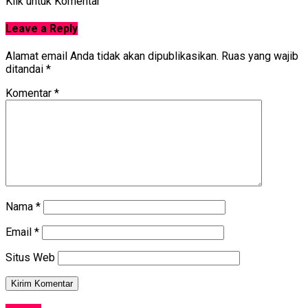
Klik untuk Komentar
Leave a Reply
Alamat email Anda tidak akan dipublikasikan.
Ruas yang wajib
ditandai
*
Komentar
*
Nama
*
Email
*
Situs Web