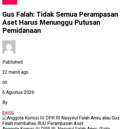
NEWS
Gus Falah: Tidak Semua Perampasan
Aset Harus Menunggu Putusan
Pemidanaan
Published
22 menit ago
on
6 Agustus 2026
By
baliilu
Anggota Komisi III DPR RI, Nasyirul Falah Amru. (Foto: