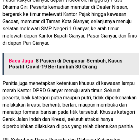
Dharma Giri. Peserta kemudian memutar di Dealer Nissan,
bergerak ke timur melewati Kantor Pajak hingga kawasan
Gacoan, memutar di Taman Kota Gianyar, selanjutnya menuju
selatan melewati SMP Negeri 1 Gianyar, ke arah timur
melewati depan Kantor Bupati Gianyar, Pasar Gianyar, dan finis
di depan Puri Gianyar.
Baca Juga
8 Pasien di Denpasar Sembuh, Kasus
Positif Covid-19 Bertambah 30 Orang
Panitia juga menetapkan ketentuan khusus di kawasan lampu
merah Kantor DPRD Gianyar menuju arah timur. Seluruh
peserta, baik kategori putra maupun putri, tidak diperkenankan
melakukan kreasi, berhenti, berlari, maupun membuka dan
menutup formasi barisan pada titik tersebut. Khusus kategori
Gerak Jalan Indah dan Kreasi, seluruh atraksi hanya
diperbolehkan dilakukan di pos yang telah ditentukan panitia.
Plt. Sekretaris Dinas Pemuda dan Olahraga Kabupaten