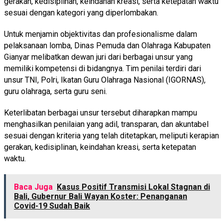
gerakan, kedisiplinan, keindahan kreasi, serta ketepatan waktu
sesuai dengan kategori yang diperlombakan.
Untuk menjamin objektivitas dan profesionalisme dalam
pelaksanaan lomba, Dinas Pemuda dan Olahraga Kabupaten
Gianyar melibatkan dewan juri dari berbagai unsur yang
memiliki kompetensi di bidangnya. Tim penilai terdiri dari
unsur TNI, Polri, Ikatan Guru Olahraga Nasional (IGORNAS),
guru olahraga, serta guru seni.
Keterlibatan berbagai unsur tersebut diharapkan mampu
menghasilkan penilaian yang adil, transparan, dan akuntabel
sesuai dengan kriteria yang telah ditetapkan, meliputi kerapian
gerakan, kedisiplinan, keindahan kreasi, serta ketepatan
waktu.
Baca Juga
Kasus Positif Transmisi Lokal Stagnan di
Bali, Gubernur Bali Wayan Koster: Penanganan
Covid-19 Sudah Baik