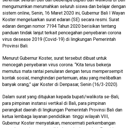
mengumumkan merumahkan seluruh siswa dan belajar dengan
sistem online, Senin, 16 Maret 2020 ini, Gubernur Bali I Wayan
Koster mengeluarkan surat edaran (SE) secara resmi. Surat
edaran dengan nomor 7194 Tahun 2020 berisikan tentang
panduan tindak lanjut terkait pencegahan penyebaran corona
virus desease 2019 (Covid-19) di lingkungan Pemerintah
Provinsi Bali.
Menurut Gubernur Koster, surat tersebut dibuat untuk
mencegah penyebaran virus corona. “Kita terus bekerja
memutus mata rantai penularan dengan terus mempersempit
kontak sosial, menghindari pertemuan, atau yang melibatkan
banyak orang,” ujar Koster di Denpasar, Senin (16/3-2020).
Dalam surat yang ditujukan kepada bupati/walikota se-Bali,
para pimpinan instansi vertikal di Bali, para pimpinan
perangkat daerah di lingkungan Pemerintah Provinsi Bali dan
ketua lembaga layanan pendidikan tinggi wilayah VIII,
Gubernur Koster menyatakan, mencermati perkembangan