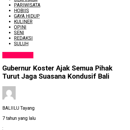
PARIWISATA
HOBIIS
GAYA HIDUP
KULINER
OPINI
SENI
REDAKSI
SULUH
PARIWISATA
Gubernur Koster Ajak Semua Pihak
Turut Jaga Suasana Kondusif Bali
BALIILU Tayang
7 tahun yang lalu
: