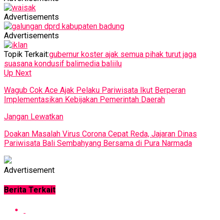
Advertisements
Advertisements
Topik Terkait:
gubernur koster ajak semua pihak turut jaga
suasana kondusif bali
media baliilu
Up Next
Wagub Cok Ace Ajak Pelaku Pariwisata Ikut Berperan
Implementasikan Kebijakan Pemerintah Daerah
Jangan Lewatkan
Doakan Masalah Virus Corona Cepat Reda, Jajaran Dinas
Pariwisata Bali Sembahyang Bersama di Pura Narmada
Advertisement
Berita Terkait