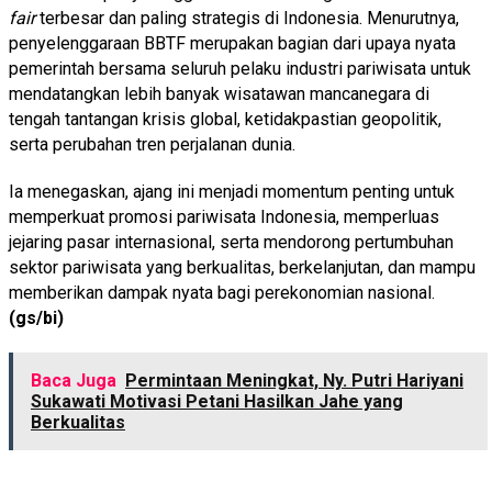
fair
terbesar dan paling strategis di Indonesia. Menurutnya,
penyelenggaraan BBTF merupakan bagian dari upaya nyata
pemerintah bersama seluruh pelaku industri pariwisata untuk
mendatangkan lebih banyak wisatawan mancanegara di
tengah tantangan krisis global, ketidakpastian geopolitik,
serta perubahan tren perjalanan dunia.
Ia menegaskan, ajang ini menjadi momentum penting untuk
memperkuat promosi pariwisata Indonesia, memperluas
jejaring pasar internasional, serta mendorong pertumbuhan
sektor pariwisata yang berkualitas, berkelanjutan, dan mampu
memberikan dampak nyata bagi perekonomian nasional.
(gs/bi)
Baca Juga
Permintaan Meningkat, Ny. Putri Hariyani
Sukawati Motivasi Petani Hasilkan Jahe yang
Berkualitas