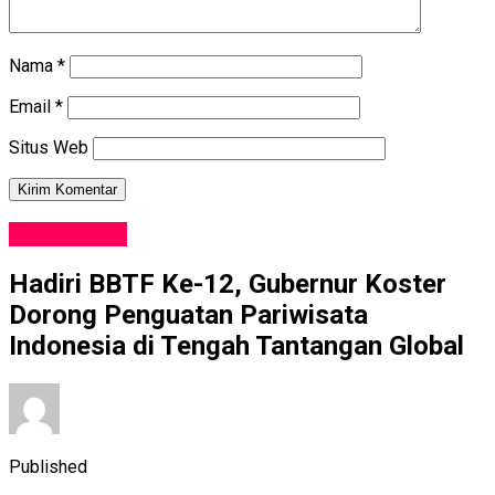
Nama
*
Email
*
Situs Web
PARIWISATA
Hadiri BBTF Ke-12, Gubernur Koster
Dorong Penguatan Pariwisata
Indonesia di Tengah Tantangan Global
Published