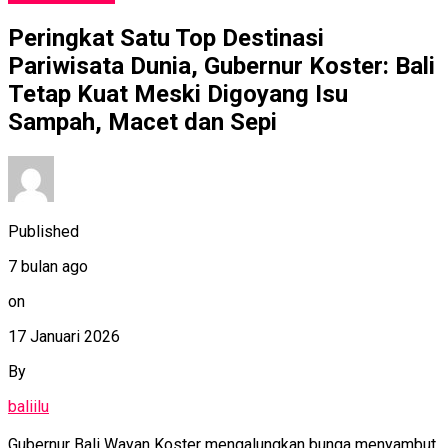
Peringkat Satu Top Destinasi
Pariwisata Dunia, Gubernur Koster: Bali
Tetap Kuat Meski Digoyang Isu
Sampah, Macet dan Sepi
Published
7 bulan ago
on
17 Januari 2026
By
baliilu
Gubernur Bali Wayan Koster mengalungkan bunga menyambut