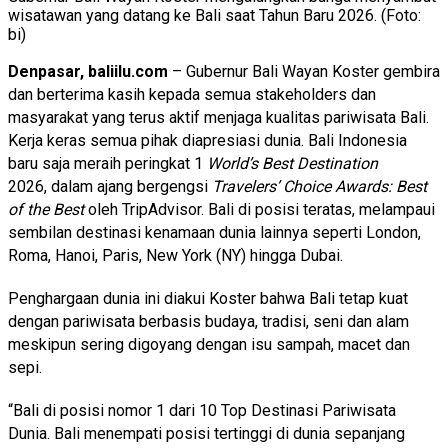
wisatawan yang datang ke Bali saat Tahun Baru 2026. (Foto:
bi)
Denpasar, baliilu.com
– Gubernur Bali Wayan Koster gembira
dan berterima kasih kepada semua stakeholders dan
masyarakat yang terus aktif menjaga kualitas pariwisata Bali.
Kerja keras semua pihak diapresiasi dunia. Bali Indonesia
baru saja meraih peringkat 1
World’s Best Destination
2026
, dalam ajang bergengsi
Travelers’ Choice Awards: Best
of the Best
oleh TripAdvisor.
Bali di posisi teratas, melampaui
sembilan destinasi kenamaan dunia lainnya seperti London,
Roma, Hanoi, Paris, New York (NY) hingga Dubai.
Penghargaan dunia ini diakui Koster bahwa Bali tetap kuat
dengan pariwisata berbasis budaya, tradisi, seni dan alam
meskipun sering digoyang dengan isu sampah, macet dan
sepi.
“Bali di posisi nomor 1 dari 10 Top Destinasi Pariwisata
Dunia. Bali menempati posisi tertinggi di dunia sepanjang