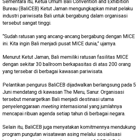
Sementara itu, Ketua Umum Bali Convention and Exhibition
Bureau (BaliCEB) Ketut Jaman mengungkapkan minat pelaku
industri pariwisata Bali untuk bergabung dalam organisasi
tersebut sangat tinggi.
“Sudah ratusan yang ancang-ancang bergabung dengan MICE
ini. Kita ingin Bali menjadi pusat MICE dunia,” ujarnya.
Menurut Ketut Jaman, Bali memiliki ratusan fasilitas MICE
dengan sekitar 30 ballroom berkapasitas di atas 200 orang
yang tersebar di berbagai kawasan pariwisata.
Pelantikan pengurus BaliCEB dijadwalkan berlangsung pada 5
Juni mendatang di kawasan The Meru, Sanur. Organisasi
tersebut menargetkan Bali menjadi destinasi utama
penyelenggaraan
meeting
internasional yang jumlahnya
mencapai ribuan agenda setiap tahun di berbagai negara.
Selain itu, BaliCEB juga menyatakan komitmennya mendukung
program pungutan wisatawan asing melalui sosialisasi