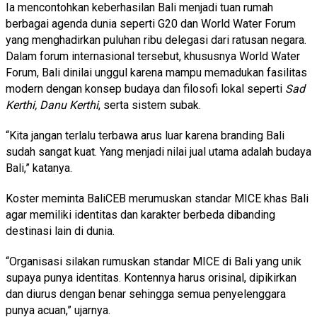
Ia mencontohkan keberhasilan Bali menjadi tuan rumah
berbagai agenda dunia seperti G20 dan World Water Forum
yang menghadirkan puluhan ribu delegasi dari ratusan negara.
Dalam forum internasional tersebut, khususnya World Water
Forum, Bali dinilai unggul karena mampu memadukan fasilitas
modern dengan konsep budaya dan filosofi lokal seperti
Sad
Kerthi, Danu Kerthi
, serta sistem subak.
“Kita jangan terlalu terbawa arus luar karena branding Bali
sudah sangat kuat. Yang menjadi nilai jual utama adalah budaya
Bali,” katanya.
Koster meminta BaliCEB merumuskan standar MICE khas Bali
agar memiliki identitas dan karakter berbeda dibanding
destinasi lain di dunia.
“Organisasi silakan rumuskan standar MICE di Bali yang unik
supaya punya identitas. Kontennya harus orisinal, dipikirkan
dan diurus dengan benar sehingga semua penyelenggara
punya acuan,” ujarnya.