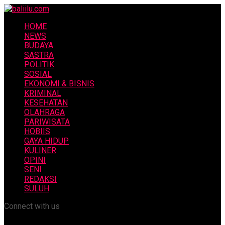
HOME
NEWS
BUDAYA
SASTRA
POLITIK
SOSIAL
EKONOMI & BISNIS
KRIMINAL
KESEHATAN
OLAHRAGA
PARIWISATA
HOBIIS
GAYA HIDUP
KULINER
OPINI
SENI
REDAKSI
SULUH
Connect with us