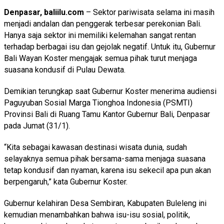
Denpasar
, baliilu.com
– Sektor pariwisata selama ini masih
menjadi andalan dan penggerak terbesar perekonian Bali.
Hanya saja sektor ini memiliki kelemahan sangat rentan
terhadap berbagai isu dan gejolak negatif. Untuk itu, Gubernur
Bali Wayan Koster mengajak semua pihak turut menjaga
suasana kondusif di Pulau Dewata.
Demikian terungkap saat Gubernur Koster menerima audiensi
Paguyuban Sosial Marga Tionghoa Indonesia (PSMTI)
Provinsi Bali di Ruang Tamu Kantor Gubernur Bali, Denpasar
pada Jumat (31/1).
“Kita sebagai kawasan destinasi wisata dunia, sudah
selayaknya semua pihak bersama-sama menjaga suasana
tetap kondusif dan nyaman, karena isu sekecil apa pun akan
berpengaruh,” kata Gubernur Koster.
Gubernur kelahiran Desa Sembiran, Kabupaten Buleleng ini
kemudian menambahkan bahwa isu-isu sosial, politik,