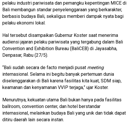
pelaku industri pariwisata dan pemangku kepentingan MICE di
Bali membangun standar penyelenggaraan yang berkarakter,
berbasis budaya Bali, sekaligus memberi dampak nyata bagi
pelaku ekonomi lokal.
Hal tersebut disampaikan Gubernur Koster saat menerima
audiensi jajaran pelaku pariwisata yang tergabung dalam Bali
Convention and Exhibition Bureau (BaliCEB) di Jayasabha,
Denpasar, Rabu (27/5).
“Bali sudah secara de facto menjadi pusat
meeting
internasional. Selama ini begitu banyak pertemuan dunia
diselenggarakan di Bali karena fasilitas kita kuat, SDM siap,
keamanan dan kenyamanan VVIP terjaga,” ujar Koster.
Menurutnya, kekuatan utama Bali bukan hanya pada fasilitas
ballroom, convention center, dan hotel berstandar
internasional, melainkan budaya Bali yang unik dan tidak dapat
ditiru daerah lain secara instan.