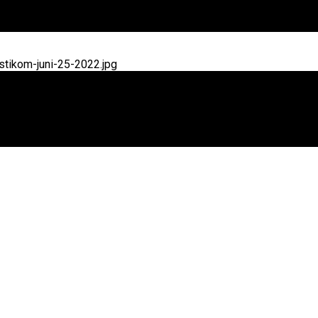
tikom-juni-25-2022.jpg
ik Covid-19