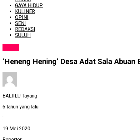
GAYA HIDUP
KULINER
OPINI
SENI
REDAKSI
SULUH
NEWS
‘Heneng Hening’ Desa Adat Sala Abuan B
BALIILU Tayang
6 tahun yang lalu
:
19 Mei 2020
Reporter: