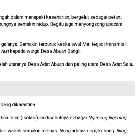
gah dalam menapaki keseharian, bergelut sebagai petani,
mpungnya semakin hidup. Begitu juga menyongsong upacara
lanya. Semakin terpuruk ketika awal Mei terjadi transmisi
 test
kepada warga Desa Abuan Bangli.
lah utaranya Desa Adat Abuan dan paling utara Desa Adat Sala,
dang dikarantina.
na local (isolasi) ini disebutnya sebagai
Ngeneng Ngening
.
dari wabah semakin meluas.
Neng
artinya sepi, kosong.
Ning