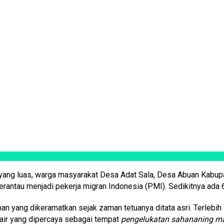
ang luas, warga masyarakat Desa Adat Sala, Desa Abuan Kabupat
erantau menjadi pekerja migran Indonesia (PMI). Sedikitnya ada
yang dikeramatkan sejak zaman tetuanya ditata asri. Terlebih 
air yang dipercaya sebagai tempat
pengelukatan sahananing m