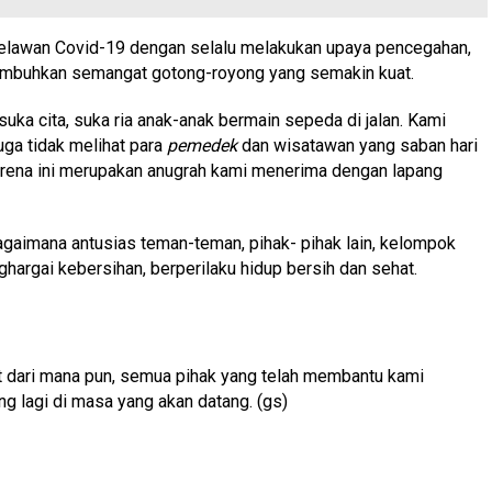
elawan Covid-19 dengan selalu melakukan upaya pencegahan,
mbuhkan semangat gotong-royong yang semakin kuat.
uka cita, suka ria anak-anak bermain sepeda di jalan. Kami
uga tidak melihat para
pemedek
dan wisatawan yang saban hari
karena ini merupakan anugrah kami menerima dengan lapang
gaimana antusias teman-teman, pihak- pihak lain, kelompok
argai kebersihan, berperilaku hidup bersih dan sehat.
 dari mana pun, semua pihak yang telah membantu kami
g lagi di masa yang akan datang. (gs)