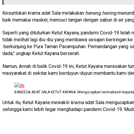
Kesuntukan krama adat Sala melakukan
heneng hening
menumbu
baik memakai masker, mencuci tangan dengan sabun di air yan
Seperti yang dituturkan Ketut Kayana, pandemi Covid-19 telah m
tidak melihat lagi ibu-ibu yang membawa sesajen beriringan ke 
berkunjung ke Pura Taman Pacampuhan. Pemandangan yang sangat
dada,’’ ungkap Ketut Kayana berserah.
Namun, ikmah di balik Covid-19 ini, Ketut Kayana merasakan 
masyarakat di sekitar kami berduyun-duyun membantu kami deng
BANDESA ADAT SALA KETUT KAYANA: Mengucapkan terimakasih kepada se
Untuk itu, Ketut Kayana mewakili
krama
adat Sala mengucapkan
sehingga kami lebih tegar menghadapi pandemi Covid-19. Mudah