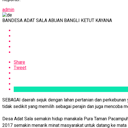
admin
BANDESA ADAT SALA ABUAN BANGLI KETUT KAYANA
Share
Tweet
SEBAGAI daerah sejuk dengan lahan pertanian dan perkebunan y
tidak sedikit yang memilih sebagai perajin dan juga mencoba m
Desa Adat Sala semakin hidup manakala Pura Taman Pacampuhan 
2017 semakin menarik minat masyarakat untuk datang ke mata 