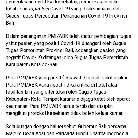
pemeriksaan sertifikat kesehatan, pemeriksaan suhu
tubuh, dan
rapid
test
Covid-19 yang dilaksanakan oleh
Gugus Tugas Percepatan Penanganan Covid-19 Provinsi
Bali.
Dalam penanganan PMI/ABK telah diatur pembagian tugas
yaitu: pasien yang positif Covid-19 ditangani oleh Gugus
Tugas Pemerintah Provinsi Bali, sedangkan pasien yang
negatif Covid-19 ditangani oleh Gugus Tugas Pemerintah
Kabupaten/Kota se-Bali.
Para PMI/ABK yang positif dirawat di rumah sakit rujukan.
Para PMI/ABK yang negatif dikarantina di hotel atau
fasilitas lain yang ditentukan oleh Gugus Tugas
Kabupaten/Kota. Tempat karantina dijaga ketat oleh aparat
keamanan. Para PMI/ABK harus tertib dan disiplin
mengikuti protokol kesehatan tidak boleh keluar kamar.
Sehubungan dengan hal tersebut, Gubernur Bali bersama
Majelis Desa Adat dan Parisada Hindu Dharma Indonesia