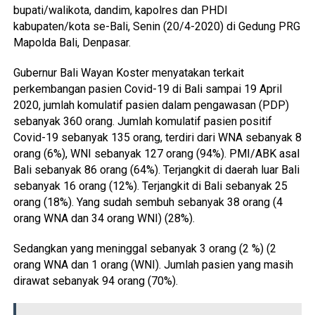
bupati/walikota, dandim, kapolres dan PHDI
kabupaten/kota se-Bali, Senin (20/4-2020) di Gedung PRG
Mapolda Bali, Denpasar.
Gubernur Bali Wayan Koster menyatakan terkait
perkembangan pasien Covid-19 di Bali sampai 19 April
2020, jumlah komulatif pasien dalam pengawasan (PDP)
sebanyak 360 orang. Jumlah komulatif pasien positif
Covid-19 sebanyak 135 orang, terdiri dari WNA sebanyak 8
orang (6%), WNI sebanyak 127 orang (94%). PMI/ABK asal
Bali sebanyak 86 orang (64%). Terjangkit di daerah luar Bali
sebanyak 16 orang (12%). Terjangkit di Bali sebanyak 25
orang (18%). Yang sudah sembuh sebanyak 38 orang (4
orang WNA dan 34 orang WNI) (28%).
Sedangkan yang meninggal sebanyak 3 orang (2 %) (2
orang WNA dan 1 orang (WNI). Jumlah pasien yang masih
dirawat sebanyak 94 orang (70%).