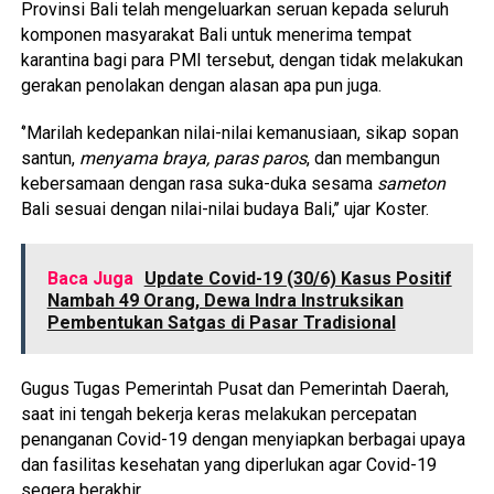
Provinsi Bali telah mengeluarkan seruan kepada seluruh
komponen masyarakat Bali untuk menerima tempat
karantina bagi para PMI tersebut, dengan tidak melakukan
gerakan penolakan dengan alasan apa pun juga.
‘’Marilah kedepankan nilai-nilai kemanusiaan, sikap sopan
santun,
menyama braya, paras paros
, dan membangun
kebersamaan dengan rasa suka-duka sesama
sameton
Bali sesuai dengan nilai-nilai budaya Bali,’’ ujar Koster.
Baca Juga
Update Covid-19 (30/6) Kasus Positif
Nambah 49 Orang, Dewa Indra Instruksikan
Pembentukan Satgas di Pasar Tradisional
Gugus Tugas Pemerintah Pusat dan Pemerintah Daerah,
saat ini tengah bekerja keras melakukan percepatan
penanganan Covid-19 dengan menyiapkan berbagai upaya
dan fasilitas kesehatan yang diperlukan agar Covid-19
segera berakhir.