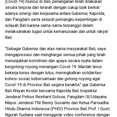
(Covid-19) muncul di Bali, penanganan telah dilakukan
secara terpola dan terarah dengan cukup baik berkat
adanya sinergi dan kerjasama antara Gubernur, Kapolda,
dan Pangdam serta seluruh pemangku kepentingan di
wilayah Bali karena sama-sama terpanggil dalam
melaksanakan tugas untuk kemanusiaan dan untuk rakyat
Bali.
‘’Sebagai Gubernur dan atas nama masyarakat Bali, saya
mengapresiasi dan menghargai semua pihak yang telah
menunjukkan komitmen dan upaya secara nyata dalam
bergotong-royong menangani Covid-19. Marilah terus
bekerja keras dengan tulus, meningkatkan solidaritas-
kohesi sosial, kebersamaan dan gotong-royong agar
Covid-19 di Provinsi Bali segera berakhir,’’ ujar Gubernur
Bali Wayan Koster bersama Kapolda Bali Inspektur
Jenderal Petrus Reinhard Golose, Pangdam IX/Udayana
Mayor Jenderal TNI Benny Susianto dan Ketua Parisadha
Hindu Dharma Indonesia (PHDI) Provinsi Bali Prof. I Gusti
Ngurah Sudiana saat menggelar video conference dengan