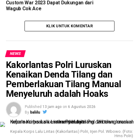
Custom War 2023 Dapat Dukungan dari
Wagub Cok Ace
KLIK UNTUK KOMENTAR
NEWS
Kakorlantas Polri Luruskan
Kenaikan Denda Tilang dan
Pemberlakuan Tilang Manual
Menyeluruh adalah Hoaks
Published
13 jam ago
on
6 Agustus 2026
By
baliilu
Kepala Korps Lalu Lintas (Kakorlantas) Polri, Irjen Pol. Wibowo. (Foto:
Hms Polri)