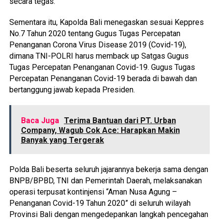
secara tegas.
Sementara itu, Kapolda Bali menegaskan sesuai Keppres
No.7 Tahun 2020 tentang Gugus Tugas Percepatan
Penanganan Corona Virus Disease 2019 (Covid-19),
dimana TNI-POLRI harus memback up Satgas Gugus
Tugas Percepatan Penanganan Covid-19. Gugus Tugas
Percepatan Penanganan Covid-19 berada di bawah dan
bertanggung jawab kepada Presiden.
Baca Juga
Terima Bantuan dari PT. Urban
Company, Wagub Cok Ace: Harapkan Makin
Banyak yang Tergerak
Polda Bali beserta seluruh jajarannya bekerja sama dengan
BNPB/BPBD, TNI dan Pemerintah Daerah, melaksanakan
operasi terpusat kontinjensi “Aman Nusa Agung –
Penanganan Covid-19 Tahun 2020” di seluruh wilayah
Provinsi Bali dengan mengedepankan langkah pencegahan