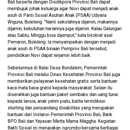
Bali beserta dengan Disdikpora Provinsi Bali dapat
membujuk pihak keluarga agar Novi dapat menjadi anak
asuh di Panti Sosial Asuhan Anak (PSAA) Udyana
Wiguna, Buleleng. “Nanti sekolahnya dijamin, makannya
dijamin, kebutuhan hariannya juga dijamin. Kalau Galungan
atau Sabtu, Minggu bisa dijemput,” kata birokrat asal
Pemaron, Buleleng. Ia menyampaikan dengan menjadi
anak asuh di PSAA binaan Pemprov Bali tersebut,
pendidikan Novi dapat terjamin lebih baik.
Sebelumnya di Balai Desa Bondalem, Pemerintah
Provinsi Bali melalui Dinas Kesehatan Provinsi Bali juga
memberikan pelayanan kesehatan gratis serta bantuan
kaca mata baca gratis kepada masyarakat. Selain itu
diserahkan juga bantuan paket sembako dan uang tunai
kepada lansia, anak yatim piatu, balita terindikasi
stunting dan penyandang disabilitas yang merupakan
bantuan dari Instansi Pemerintah Provinsi Bali, Bank
BPD Bali dan Yayasan Metta Mama Maggha. Kegiatan
Bakti Sosial ini merupakan
ngrombo
bersama berbagai