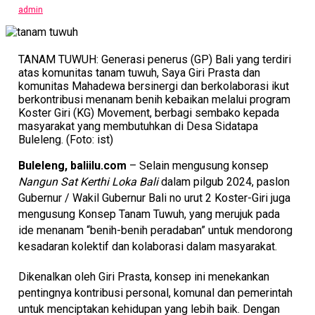
admin
TANAM TUWUH: Generasi penerus (GP) Bali yang terdiri
atas komunitas tanam tuwuh, Saya Giri Prasta dan
komunitas Mahadewa bersinergi dan berkolaborasi ikut
berkontribusi menanam benih kebaikan melalui program
Koster Giri (KG) Movement, berbagi sembako kepada
masyarakat yang membutuhkan di Desa Sidatapa
Buleleng. (Foto: ist)
Buleleng, baliilu.com
– Selain mengusung konsep
Nangun Sat Kerthi Loka Bali
dalam pilgub 2024, paslon
Gubernur / Wakil Gubernur Bali no urut 2 Koster-Giri juga
mengusung Konsep Tanam Tuwuh, yang merujuk pada
ide menanam “benih-benih peradaban” untuk mendorong
kesadaran kolektif dan kolaborasi dalam masyarakat.
Dikenalkan oleh Giri Prasta, konsep ini menekankan
pentingnya kontribusi personal, komunal dan pemerintah
untuk menciptakan kehidupan yang lebih baik. Dengan