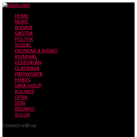
HOME
NEWS
BUDAYA
SASTRA
POLITIK
SOSIAL
EKONOMI & BISNIS
KRIMINAL
KESEHATAN
OLAHRAGA
PARIWISATA
HOBIIS
GAYA HIDUP
KULINER
OPINI
SENI
REDAKSI
SULUH
Connect with us