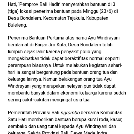
Hati, ‘Pemprov Bali Hadir’ menyerahkan bantuan di 3
(tiga) lokasi penerima bantuan pada Minggu (23/6) di
Desa Bondalem, Kecamatan Tejakula, Kabupaten
Buleleng.
Penerima Bantuan Pertama atas nama Ayu Windrayani
beralamat di Banjar Jro Kuta, Desa Bondalem telah
lumpuh sejak lahir karena penyakit polio yang
mengakibatkan tidak dapat beraktifitas normal seperti
perempuan biasanya. Untuk melakukan kegiatan sehari-
hari ia sangat bergantung pada bantuan orang tua dan
keluarga lainnya. Namun belakangan orang tua Ayu
Windrayani yang merupakan nelayan pun tidak dapat
membantu banyak dalam ekonomi keluarga karena sudah
sering sakit-sakitan mengingat usia tua.
Pemerintah Provinsi Bali
ngrombo
bersama Komunitas
Satu Hati memberikan bantuan berupa kursi roda, kasur,
sembako dan uang tunai kepada Ayu Windrayani dan
keluarga. Sekda Provinsi Bali, Dewa Made Indra