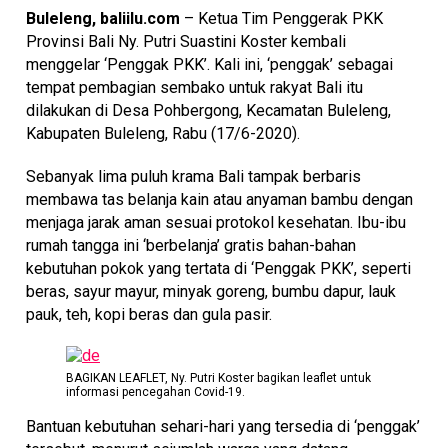
Buleleng, baliilu.com
– Ketua Tim Penggerak PKK
Provinsi Bali Ny. Putri Suastini Koster kembali
menggelar ‘Penggak PKK’. Kali ini, ‘penggak’ sebagai
tempat pembagian sembako untuk rakyat Bali itu
dilakukan di Desa Pohbergong, Kecamatan Buleleng,
Kabupaten Buleleng, Rabu (17/6-2020).
Sebanyak lima puluh krama Bali tampak berbaris
membawa tas belanja kain atau anyaman bambu dengan
menjaga jarak aman sesuai protokol kesehatan. Ibu-ibu
rumah tangga ini ‘berbelanja’ gratis bahan-bahan
kebutuhan pokok yang tertata di ‘Penggak PKK’, seperti
beras, sayur mayur, minyak goreng, bumbu dapur, lauk
pauk, teh, kopi beras dan gula pasir.
BAGIKAN LEAFLET, Ny. Putri Koster bagikan leaflet untuk
informasi pencegahan Covid-19.
Bantuan kebutuhan sehari-hari yang tersedia di ‘penggak’