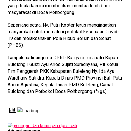
yang ditularkan ini memberikan imunitas lebih bagi
masyarakat di Desa Pohbergong.
Sepanjang acara, Ny. Putri Koster terus mengingatkan
masyarakat untuk mematuhi protokol kesehatan Covid-
19 dan melaksanakan Pola Hidup Bersih dan Sehat
(PHBS).
Tampak hadir anggota DPRD Bali yang juga istri Bupati
Buleleng I Gusti Ayu Aries Sujati Suradnyana, Plt Ketua
Tim Penggerak PKK Kabupaten Buleleng Ny. Ida Ayu
Wardhany Sutjidra, Kepala Dinas PMD Provinsi Bali Putu
Anom Agustina, Kepala Dinas PMD Buleleng, Camat
Buleleng dan Perbekel Desa Pohbergong. (*/gs)