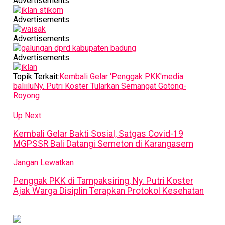
Advertisements
Advertisements
Advertisements
Advertisements
Topik Terkait:
Kembali Gelar 'Penggak PKK'
media
baliilu
Ny. Putri Koster Tularkan Semangat Gotong-
Royong
Up Next
Kembali Gelar Bakti Sosial, Satgas Covid-19
MGPSSR Bali Datangi Semeton di Karangasem
Jangan Lewatkan
Penggak PKK di Tampaksiring, Ny. Putri Koster
Ajak Warga Disiplin Terapkan Protokol Kesehatan