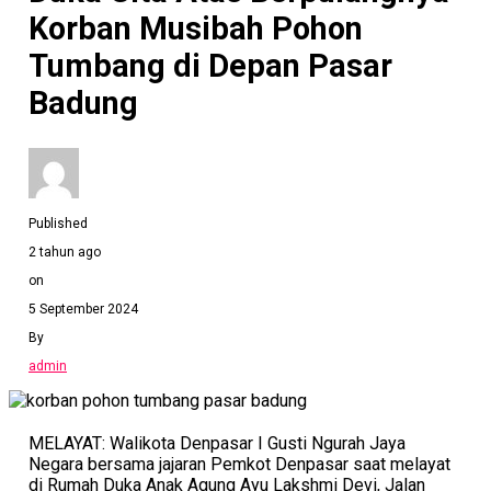
Korban Musibah Pohon
Tumbang di Depan Pasar
Badung
Published
2 tahun ago
on
5 September 2024
By
admin
MELAYAT: Walikota Denpasar I Gusti Ngurah Jaya
Negara bersama jajaran Pemkot Denpasar saat melayat
di Rumah Duka Anak Agung Ayu Lakshmi Devi, Jalan