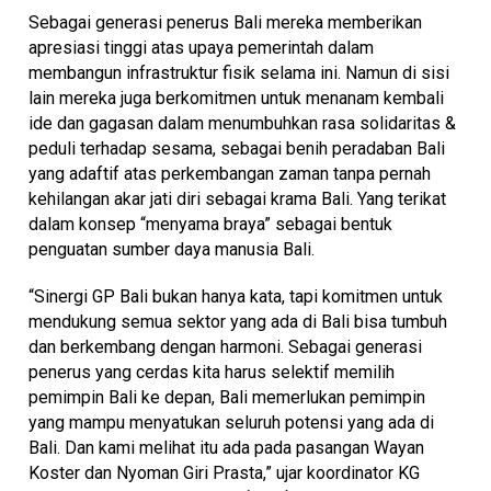
Sebagai generasi penerus Bali mereka memberikan
apresiasi tinggi atas upaya pemerintah dalam
membangun infrastruktur fisik selama ini. Namun di sisi
lain mereka juga berkomitmen untuk menanam kembali
ide dan gagasan dalam menumbuhkan rasa solidaritas &
peduli terhadap sesama, sebagai benih peradaban Bali
yang adaftif atas perkembangan zaman tanpa pernah
kehilangan akar jati diri sebagai krama Bali. Yang terikat
dalam konsep “menyama braya” sebagai bentuk
penguatan sumber daya manusia Bali.
“Sinergi GP Bali bukan hanya kata, tapi komitmen untuk
mendukung semua sektor yang ada di Bali bisa tumbuh
dan berkembang dengan harmoni. Sebagai generasi
penerus yang cerdas kita harus selektif memilih
pemimpin Bali ke depan, Bali memerlukan pemimpin
yang mampu menyatukan seluruh potensi yang ada di
Bali. Dan kami melihat itu ada pada pasangan Wayan
Koster dan Nyoman Giri Prasta,” ujar koordinator KG