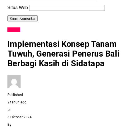
Situs Web
SOSIAL
Implementasi Konsep Tanam
Tuwuh, Generasi Penerus Bali
Berbagi Kasih di Sidatapa
Published
2 tahun ago
on
5 Oktober 2024
By