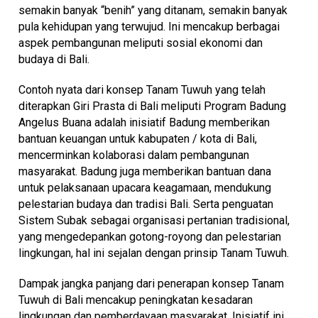
semakin banyak “benih” yang ditanam, semakin banyak
pula kehidupan yang terwujud. Ini mencakup berbagai
aspek pembangunan meliputi sosial ekonomi dan
budaya di Bali.
Contoh nyata dari konsep Tanam Tuwuh yang telah
diterapkan Giri Prasta di Bali meliputi Program Badung
Angelus Buana adalah inisiatif Badung memberikan
bantuan keuangan untuk kabupaten / kota di Bali,
mencerminkan kolaborasi dalam pembangunan
masyarakat. Badung juga memberikan bantuan dana
untuk pelaksanaan upacara keagamaan, mendukung
pelestarian budaya dan tradisi Bali. Serta penguatan
Sistem Subak sebagai organisasi pertanian tradisional,
yang mengedepankan gotong-royong dan pelestarian
lingkungan, hal ini sejalan dengan prinsip Tanam Tuwuh.
Dampak jangka panjang dari penerapan konsep Tanam
Tuwuh di Bali mencakup peningkatan kesadaran
lingkungan dan pemberdayaan masyarakat. Inisiatif ini