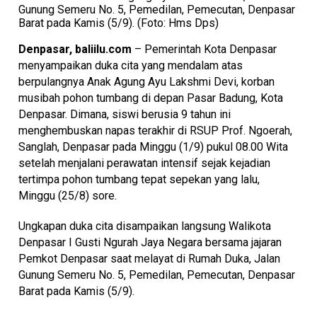
Gunung Semeru No. 5, Pemedilan, Pemecutan, Denpasar
Barat pada Kamis (5/9). (Foto: Hms Dps)
Denpasar, baliilu.com
– Pemerintah Kota Denpasar
menyampaikan duka cita yang mendalam atas
berpulangnya Anak Agung Ayu Lakshmi Devi, korban
musibah pohon tumbang di depan Pasar Badung, Kota
Denpasar. Dimana, siswi berusia 9 tahun ini
menghembuskan napas terakhir di RSUP Prof. Ngoerah,
Sanglah, Denpasar pada Minggu (1/9) pukul 08.00 Wita
setelah menjalani perawatan intensif sejak kejadian
tertimpa pohon tumbang tepat sepekan yang lalu,
Minggu (25/8) sore.
Ungkapan duka cita disampaikan langsung Walikota
Denpasar I Gusti Ngurah Jaya Negara bersama jajaran
Pemkot Denpasar saat melayat di Rumah Duka, Jalan
Gunung Semeru No. 5, Pemedilan, Pemecutan, Denpasar
Barat pada Kamis (5/9).