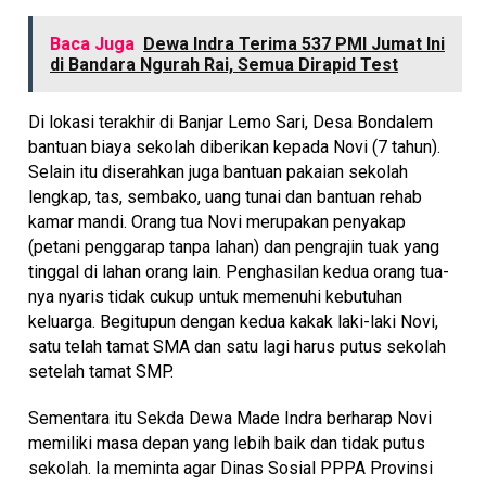
Baca Juga
Dewa Indra Terima 537 PMI Jumat Ini
di Bandara Ngurah Rai, Semua Dirapid Test
Di lokasi terakhir di Banjar Lemo Sari, Desa Bondalem
bantuan biaya sekolah diberikan kepada Novi (7 tahun).
Selain itu diserahkan juga bantuan pakaian sekolah
lengkap, tas, sembako, uang tunai dan bantuan rehab
kamar mandi. Orang tua Novi merupakan penyakap
(petani penggarap tanpa lahan) dan pengrajin tuak yang
tinggal di lahan orang lain. Penghasilan kedua orang tua-
nya nyaris tidak cukup untuk memenuhi kebutuhan
keluarga. Begitupun dengan kedua kakak laki-laki Novi,
satu telah tamat SMA dan satu lagi harus putus sekolah
setelah tamat SMP.
Sementara itu Sekda Dewa Made Indra berharap Novi
memiliki masa depan yang lebih baik dan tidak putus
sekolah. Ia meminta agar Dinas Sosial PPPA Provinsi