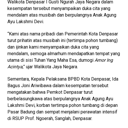
Walikota Denpasar I Gusti Ngurah Jaya Negara dalam
kesempatan tersebut menyampaikan duka cita yang
mendalam atas musibah dan berpulangnya Anak Agung
Ayu Lakshmi Devi.
“Kami atas nama pribadi dan Pemerintah Kota Denpasar
turut prihatin atas musibah ini (tertimpa pohon tumbang)
dan ijinkan kami menyampaikan duka cita yang
mendalam, semoga almarhum mendapatkan tempat yang
utama di sisi Tuhan Yang Maha Esa, dumogi
Amor Ing
Acintya
,” ujar Walikota Jaya Negara.
Sementara, Kepala Pelaksana BPBD Kota Denpasar, Ida
Bagus Joni Ariwibawa dalam kesempatan tersebut
mengatakan bahwa Pemkot Denpasar turut
berbelasungkawa atas berpulangnya Anak Agung Ayu
Lakshmi Devi, korban tertimpa pohon tumbang di depan
Pasar Badung dan sempat menjalani perawatan intensif
di RSUP Prof. Ngoerah, Sanglah, Denpasar.