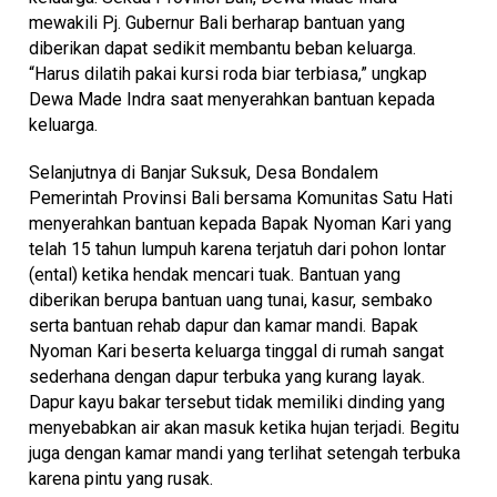
mewakili Pj. Gubernur Bali berharap bantuan yang
diberikan dapat sedikit membantu beban keluarga.
“Harus dilatih pakai kursi roda biar terbiasa,” ungkap
Dewa Made Indra saat menyerahkan bantuan kepada
keluarga.
Selanjutnya di Banjar Suksuk, Desa Bondalem
Pemerintah Provinsi Bali bersama Komunitas Satu Hati
menyerahkan bantuan kepada Bapak Nyoman Kari yang
telah 15 tahun lumpuh karena terjatuh dari pohon lontar
(ental) ketika hendak mencari tuak. Bantuan yang
diberikan berupa bantuan uang tunai, kasur, sembako
serta bantuan rehab dapur dan kamar mandi. Bapak
Nyoman Kari beserta keluarga tinggal di rumah sangat
sederhana dengan dapur terbuka yang kurang layak.
Dapur kayu bakar tersebut tidak memiliki dinding yang
menyebabkan air akan masuk ketika hujan terjadi. Begitu
juga dengan kamar mandi yang terlihat setengah terbuka
karena pintu yang rusak.