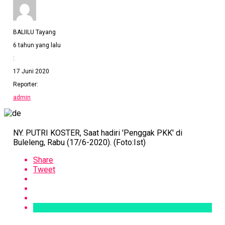
BALIILU Tayang
6 tahun yang lalu
:
17 Juni 2020
Reporter:
admin
NY. PUTRI KOSTER, Saat hadiri 'Penggak PKK' di
Buleleng, Rabu (17/6-2020). (Foto:Ist)
Share
Tweet