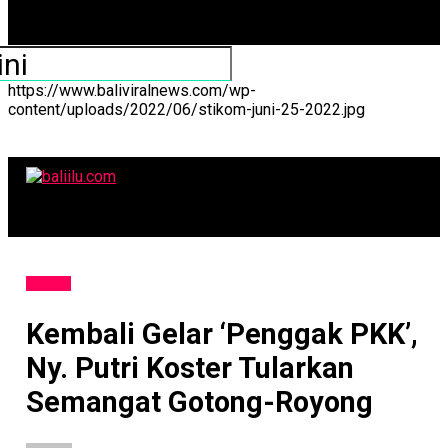
https://www.baliviralnews.com/wp-
content/uploads/2022/06/stikom-juni-25-2022.jpg
baliilu.com
SOSIAL
Kembali Gelar ‘Penggak PKK’,
Ny. Putri Koster Tularkan
Semangat Gotong-Royong