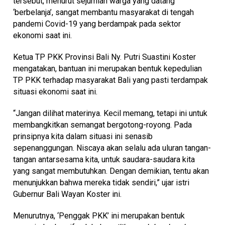
tersebut, menurut sejumlah warga yang datang
‘berbelanja’, sangat membantu masyarakat di tengah
pandemi Covid-19 yang berdampak pada sektor
ekonomi saat ini.
Ketua TP PKK Provinsi Bali Ny. Putri Suastini Koster
mengatakan, bantuan ini merupakan bentuk kepedulian
TP PKK terhadap masyarakat Bali yang pasti terdampak
situasi ekonomi saat ini.
“Jangan dilihat materinya. Kecil memang, tetapi ini untuk
membangkitkan semangat bergotong-royong. Pada
prinsipnya kita dalam situasi ini senasib
sepenanggungan. Niscaya akan selalu ada uluran tangan-
tangan antarsesama kita, untuk saudara-saudara kita
yang sangat membutuhkan. Dengan demikian, tentu akan
menunjukkan bahwa mereka tidak sendiri,” ujar istri
Gubernur Bali Wayan Koster ini.
Menurutnya, ‘Penggak PKK’ ini merupakan bentuk