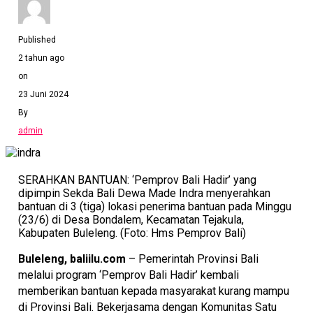
Published
2 tahun ago
on
23 Juni 2024
By
admin
SERAHKAN BANTUAN: ‘Pemprov Bali Hadir’ yang
dipimpin Sekda Bali Dewa Made Indra menyerahkan
bantuan di 3 (tiga) lokasi penerima bantuan pada Minggu
(23/6) di Desa Bondalem, Kecamatan Tejakula,
Kabupaten Buleleng. (Foto: Hms Pemprov Bali)
Buleleng, baliilu.com
– Pemerintah Provinsi Bali
melalui program ‘Pemprov Bali Hadir’ kembali
memberikan bantuan kepada masyarakat kurang mampu
di Provinsi Bali. Bekerjasama dengan Komunitas Satu