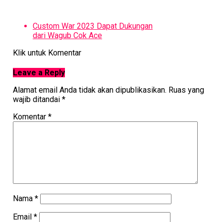
Custom War 2023 Dapat Dukungan
dari Wagub Cok Ace
Klik untuk Komentar
Leave a Reply
Alamat email Anda tidak akan dipublikasikan.
Ruas yang
wajib ditandai
*
Komentar
*
Nama
*
Email
*