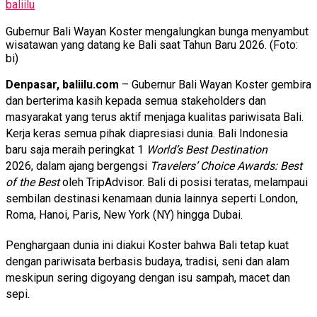
baliilu
Gubernur Bali Wayan Koster mengalungkan bunga menyambut
wisatawan yang datang ke Bali saat Tahun Baru 2026. (Foto:
bi)
Denpasar, baliilu.com
– Gubernur Bali Wayan Koster gembira
dan berterima kasih kepada semua stakeholders dan
masyarakat yang terus aktif menjaga kualitas pariwisata Bali.
Kerja keras semua pihak diapresiasi dunia. Bali Indonesia
baru saja meraih peringkat 1
World’s Best Destination
2026
, dalam ajang bergengsi
Travelers’ Choice Awards: Best
of the Best
oleh TripAdvisor.
Bali di posisi teratas, melampaui
sembilan destinasi kenamaan dunia lainnya seperti London,
Roma, Hanoi, Paris, New York (NY) hingga Dubai.
Penghargaan dunia ini diakui Koster bahwa Bali tetap kuat
dengan pariwisata berbasis budaya, tradisi, seni dan alam
meskipun sering digoyang dengan isu sampah, macet dan
sepi.