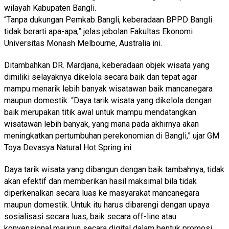
wilayah Kabupaten Bangli.
“Tanpa dukungan Pemkab Bangli, keberadaan BPPD Bangli
tidak berarti apa-apa,” jelas jebolan Fakultas Ekonomi
Universitas Monash Melbourne, Australia ini.
Ditambahkan DR. Mardjana, keberadaan objek wisata yang
dimiliki selayaknya dikelola secara baik dan tepat agar
mampu menarik lebih banyak wisatawan baik mancanegara
maupun domestik. “Daya tarik wisata yang dikelola dengan
baik merupakan titik awal untuk mampu mendatangkan
wisatawan lebih banyak, yang mana pada akhirnya akan
meningkatkan pertumbuhan perekonomian di Bangli,” ujar GM
Toya Devasya Natural Hot Spring ini.
Daya tarik wisata yang dibangun dengan baik tambahnya, tidak
akan efektif dan memberikan hasil maksimal bila tidak
diperkenalkan secara luas ke masyarakat mancanegara
maupun domestik. Untuk itu harus dibarengi dengan upaya
sosialisasi secara luas, baik secara off-line atau
konvensional maupun secara digital dalam bentuk promosi