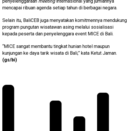
penyelenggaraan
meeting
internasional yang jumlahnya
mencapai ribuan agenda setiap tahun di berbagai negara.
Selain itu, BaliCEB juga menyatakan komitmennya mendukung
program pungutan wisatawan asing melalui sosialisasi
kepada peserta dan penyelenggara event MICE di Bali.
“MICE sangat membantu tingkat hunian hotel maupun
kunjungan ke daya tarik wisata di Bali,” kata Ketut Jaman.
(gs/bi)