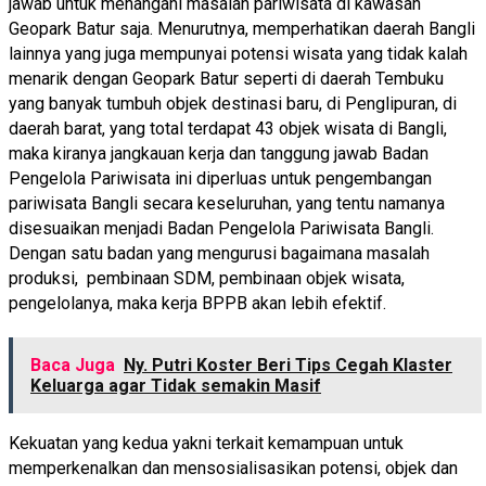
jawab untuk menangani masalah pariwisata di kawasan
Geopark Batur saja. Menurutnya, memperhatikan daerah Bangli
lainnya yang juga mempunyai potensi wisata yang tidak kalah
menarik dengan Geopark Batur seperti di daerah Tembuku
yang banyak tumbuh objek destinasi baru, di Penglipuran, di
daerah barat, yang total terdapat 43 objek wisata di Bangli,
maka kiranya jangkauan kerja dan tanggung jawab Badan
Pengelola Pariwisata ini diperluas untuk pengembangan
pariwisata Bangli secara keseluruhan, yang tentu namanya
disesuaikan menjadi Badan Pengelola Pariwisata Bangli.
Dengan satu badan yang mengurusi bagaimana masalah
produksi, pembinaan SDM, pembinaan objek wisata,
pengelolanya, maka kerja BPPB akan lebih efektif.
Baca Juga
Ny. Putri Koster Beri Tips Cegah Klaster
Keluarga agar Tidak semakin Masif
Kekuatan yang kedua yakni terkait kemampuan untuk
memperkenalkan dan mensosialisasikan potensi, objek dan