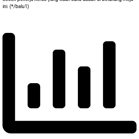
ini. (*/balu1)