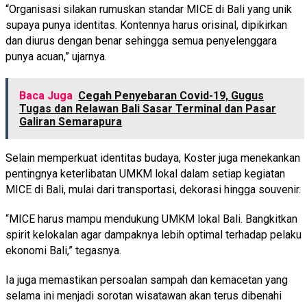
“Organisasi silakan rumuskan standar MICE di Bali yang unik
supaya punya identitas. Kontennya harus orisinal, dipikirkan
dan diurus dengan benar sehingga semua penyelenggara
punya acuan,” ujarnya.
Baca Juga
Cegah Penyebaran Covid-19, Gugus
Tugas dan Relawan Bali Sasar Terminal dan Pasar
Galiran Semarapura
Selain memperkuat identitas budaya, Koster juga menekankan
pentingnya keterlibatan UMKM lokal dalam setiap kegiatan
MICE di Bali, mulai dari transportasi, dekorasi hingga souvenir.
“MICE harus mampu mendukung UMKM lokal Bali. Bangkitkan
spirit kelokalan agar dampaknya lebih optimal terhadap pelaku
ekonomi Bali,” tegasnya.
Ia juga memastikan persoalan sampah dan kemacetan yang
selama ini menjadi sorotan wisatawan akan terus dibenahi