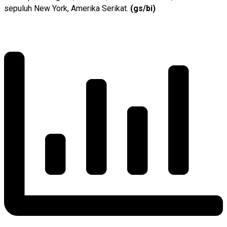
sepuluh New York, Amerika Serikat.
(gs/bi)