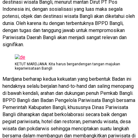
destinasi wisata Bangli, menurut mantan Dirut PT Pos
Indonesia ini, dengan sosialisasi yang luas maka segala
potensi, objek dan destinasi wisata Bangli akan diketahui oleh
dunia. Oleh karena itu dengan terbentuknya BPPD Bangli,
dengan tugas dan tanggung jawab untuk mempromosikan
Pariwisata Daerah Bangli akan menjadi sangat relevan dan
signifikan.
KETUT MARDJANA: Kita harus bergandengan tangan majukan
kepariwisataan Bangli
Mardjana berharap kedua kekuatan yang berbentuk Badan ini
hendaknya selalu berjalan hand-to-hand dan saling menopang
di bawah kendali, arahan dan dukungan penuh Pemkab Bangli.
BPPD Bangli dan Badan Pengelola Pariwisata Bangli bersama
Pemerintah Kabupaten Bangli, khususnya Dinas Pariwisata
Bangli diharapkan dapat berkolaborasi secara baik dengan
pegiat pariwisata, hotel dan restoran, pemandu wisata, desa
wisata dan pokdarwis sehingga menciptakan suatu langkah
bersama dalam membangun dan membangkitkan pariwisata di