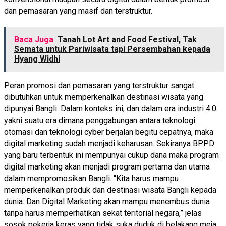
dan pemasaran yang masif dan terstruktur.
Baca Juga
Tanah Lot Art and Food Festival, Tak
Semata untuk Pariwisata tapi Persembahan kepada
Hyang Widhi
Peran promosi dan pemasaran yang terstruktur sangat
dibutuhkan untuk memperkenalkan destinasi wisata yang
dipunyai Bangli. Dalam konteks ini, dan dalam era industri 4.0
yakni suatu era dimana penggabungan antara teknologi
otomasi dan teknologi cyber berjalan begitu cepatnya, maka
digital marketing sudah menjadi keharusan. Sekiranya BPPD
yang baru terbentuk ini mempunyai cukup dana maka program
digital marketing akan menjadi program pertama dan utama
dalam mempromosikan Bangli. “Kita harus mampu
memperkenalkan produk dan destinasi wisata Bangli kepada
dunia. Dan Digital Marketing akan mampu menembus dunia
tanpa harus memperhatikan sekat teritorial negara,” jelas
sosok pekerja keras yang tidak suka duduk di belakang meja