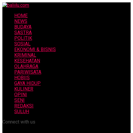
HOME
NEWS
BUDAYA
SASTRA
POLITIK
SOSIAL
EKONOMI & BISNIS
KRIMINAL
KESEHATAN
OLAHRAGA
PARIWISATA
HOBIIS
GAYA HIDUP
KULINER
OPINI
SENI
REDAKSI
SULUH
Connect with us