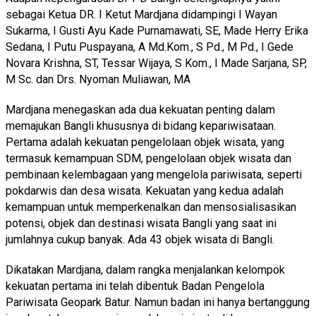
sebagai Ketua DR. I Ketut Mardjana didampingi I Wayan
Sukarma, I Gusti Ayu Kade Purnamawati, SE, Made Herry Erika
Sedana, I Putu Puspayana, A Md.Kom., S Pd., M Pd., I Gede
Novara Krishna, ST, Tessar Wijaya, S Kom., I Made Sarjana, SP,
M Sc. dan Drs. Nyoman Muliawan, MA
Mardjana menegaskan ada dua kekuatan penting dalam
memajukan Bangli khususnya di bidang kepariwisataan.
Pertama adalah kekuatan pengelolaan objek wisata, yang
termasuk kemampuan SDM, pengelolaan objek wisata dan
pembinaan kelembagaan yang mengelola pariwisata, seperti
pokdarwis dan desa wisata. Kekuatan yang kedua adalah
kemampuan untuk memperkenalkan dan mensosialisasikan
potensi, objek dan destinasi wisata Bangli yang saat ini
jumlahnya cukup banyak. Ada 43 objek wisata di Bangli.
Dikatakan Mardjana, dalam rangka menjalankan kelompok
kekuatan pertama ini telah dibentuk Badan Pengelola
Pariwisata Geopark Batur. Namun badan ini hanya bertanggung