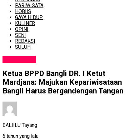
PARIWISATA
HOBIIS
GAYA HIDUP
KULINER
OPINI
SENI
REDAKSI
SULUH
PARIWISATA
Ketua BPPD Bangli DR. I Ketut
Mardjana: Majukan Kepariwisataan
Bangli Harus Bergandengan Tangan
BALIILU Tayang
6 tahun yang lalu