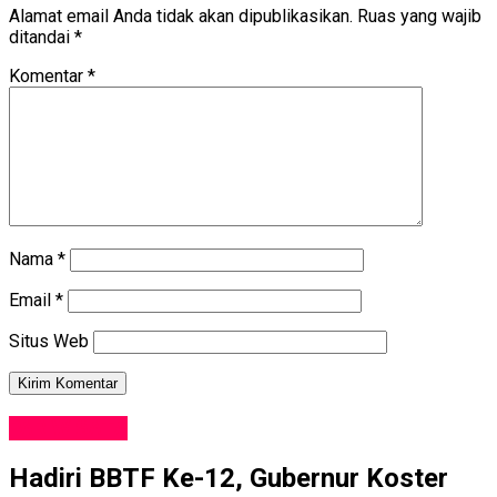
Alamat email Anda tidak akan dipublikasikan.
Ruas yang wajib
ditandai
*
Komentar
*
Nama
*
Email
*
Situs Web
PARIWISATA
Hadiri BBTF Ke-12, Gubernur Koster