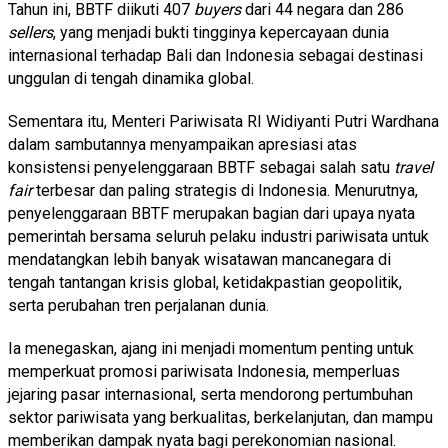
Tahun ini, BBTF diikuti 407
buyers
dari 44 negara dan 286
sellers
, yang menjadi bukti tingginya kepercayaan dunia
internasional terhadap Bali dan Indonesia sebagai destinasi
unggulan di tengah dinamika global.
Sementara itu, Menteri Pariwisata RI Widiyanti Putri Wardhana
dalam sambutannya menyampaikan apresiasi atas
konsistensi penyelenggaraan BBTF sebagai salah satu
travel
fair
terbesar dan paling strategis di Indonesia. Menurutnya,
penyelenggaraan BBTF merupakan bagian dari upaya nyata
pemerintah bersama seluruh pelaku industri pariwisata untuk
mendatangkan lebih banyak wisatawan mancanegara di
tengah tantangan krisis global, ketidakpastian geopolitik,
serta perubahan tren perjalanan dunia.
Ia menegaskan, ajang ini menjadi momentum penting untuk
memperkuat promosi pariwisata Indonesia, memperluas
jejaring pasar internasional, serta mendorong pertumbuhan
sektor pariwisata yang berkualitas, berkelanjutan, dan mampu
memberikan dampak nyata bagi perekonomian nasional.