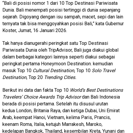
“Bali di posisi nomor 1 dari 10 Top Destinasi Pariwisata
Dunia. Bali menempati posisi tertinggi di dunia sepanjang
sejarah. Digoyang dengan isu sampah, macet, sepi dan lain
ternyata tak bisa menggoyahkan posisi Bali,” kata Gubernur
Koster, Jumat, 16 Januari 2026.
Tak hanya dianugerahi peringkat satu Top Destinasi
Pariwisata Dunia oleh TripAdvisor, Bali juga diakui global
dalam berbagai kategori lainnya seperti diakui sebagai
peringkat pertama
Honeymoon Destination.
kemudian
masuk Top 10
Cultural Destination
, Top 10
Solo Travel
Destination
, Top 20
Trending Cities.
Berikut ini data dan fakta Top 10
World’s Best Destinations
Travelers’ Choice Awards Trip Advisor
dan Bali Indonesia
berada di posisi pertama. Setelah itu disusul urutan
kedua London, Britania Raya, dan ketiga Dubai, Uni Emirat
Arab, keempat Hanoi, Vietnam, kelima Paris, Prancis,
keenam Roma, Italia, ketujuh Marrakesh, Maroko,
kedelapan Bangkok, Thailand, kesembilan Kreta, Yunani dan