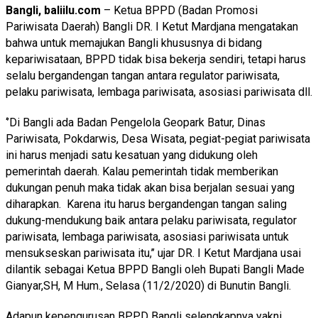
Bangli, baliilu.com
– Ketua BPPD (Badan Promosi
Pariwisata Daerah) Bangli DR. I Ketut Mardjana mengatakan
bahwa untuk memajukan Bangli khususnya di bidang
kepariwisataan, BPPD tidak bisa bekerja sendiri, tetapi harus
selalu bergandengan tangan antara regulator pariwisata,
pelaku pariwisata, lembaga pariwisata, asosiasi pariwisata dll.
‘’Di Bangli ada Badan Pengelola Geopark Batur, Dinas
Pariwisata, Pokdarwis, Desa Wisata, pegiat-pegiat pariwisata
ini harus menjadi satu kesatuan yang didukung oleh
pemerintah daerah. Kalau pemerintah tidak memberikan
dukungan penuh maka tidak akan bisa berjalan sesuai yang
diharapkan. Karena itu harus bergandengan tangan saling
dukung-mendukung baik antara pelaku pariwisata, regulator
pariwisata, lembaga pariwisata, asosiasi pariwisata untuk
mensukseskan pariwisata itu,’’ ujar DR. I Ketut Mardjana usai
dilantik sebagai Ketua BPPD Bangli oleh Bupati Bangli Made
Gianyar,SH, M Hum., Selasa (11/2/2020) di Bunutin Bangli.
Adapun kepengurusan BPPD Bangli selengkapnya yakni