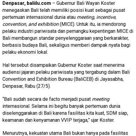
Denpasar, baliilu.com
– Gubernur Bali Wayan Koster
menegaskan Bali telah memiliki posisi kuat sebagai pusat
pertemuan internasional dunia atau
meeting, incentive,
convention, and exhibition
(MICE). Untuk itu, ia mendorong
pelaku industri pariwisata dan pemangku kepentingan MICE di
Bali membangun standar penyelenggaraan yang berkarakter,
berbasis budaya Bali, sekaligus memberi dampak nyata bagi
pelaku ekonomi lokal.
Hal tersebut disampaikan Gubernur Koster saat menerima
audiensi jajaran pelaku pariwisata yang tergabung dalam Bali
Convention and Exhibition Bureau (BaliCEB) di Jayasabha,
Denpasar, Rabu (27/5).
“Bali sudah secara de facto menjadi pusat
meeting
internasional. Selama ini begitu banyak pertemuan dunia
diselenggarakan di Bali karena fasilitas kita kuat, SDM siap,
keamanan dan kenyamanan VVIP terjaga,” ujar Koster.
Menurutnya, kekuatan utama Bali bukan hanya pada fasilitas