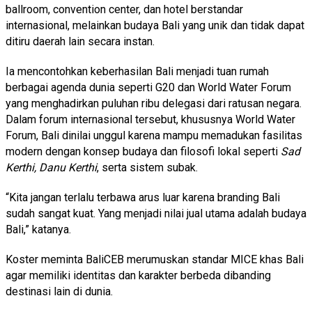
ballroom, convention center, dan hotel berstandar
internasional, melainkan budaya Bali yang unik dan tidak dapat
ditiru daerah lain secara instan.
Ia mencontohkan keberhasilan Bali menjadi tuan rumah
berbagai agenda dunia seperti G20 dan World Water Forum
yang menghadirkan puluhan ribu delegasi dari ratusan negara.
Dalam forum internasional tersebut, khususnya World Water
Forum, Bali dinilai unggul karena mampu memadukan fasilitas
modern dengan konsep budaya dan filosofi lokal seperti
Sad
Kerthi, Danu Kerthi
, serta sistem subak.
“Kita jangan terlalu terbawa arus luar karena branding Bali
sudah sangat kuat. Yang menjadi nilai jual utama adalah budaya
Bali,” katanya.
Koster meminta BaliCEB merumuskan standar MICE khas Bali
agar memiliki identitas dan karakter berbeda dibanding
destinasi lain di dunia.