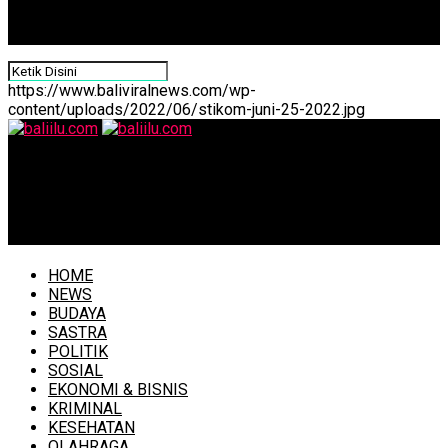
https://www.baliviralnews.com/wp-
content/uploads/2022/06/stikom-juni-25-2022.jpg
baliilu.com
Ketua BPPD Bangli DR. I Ketut Mardjana: Majukan
Kepariwisataan Bangli Harus Bergandengan Tangan
HOME
NEWS
BUDAYA
SASTRA
POLITIK
SOSIAL
EKONOMI & BISNIS
KRIMINAL
KESEHATAN
OLAHRAGA