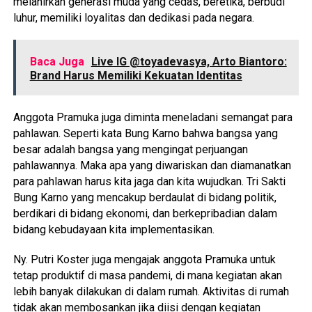
melahirkan generasi muda yang cedas, beretika, berbudi
luhur, memiliki loyalitas dan dedikasi pada negara.
Baca Juga
Live IG @toyadevasya, Arto Biantoro:
Brand Harus Memiliki Kekuatan Identitas
Anggota Pramuka juga diminta meneladani semangat para
pahlawan. Seperti kata Bung Karno bahwa bangsa yang
besar adalah bangsa yang mengingat perjuangan
pahlawannya. Maka apa yang diwariskan dan diamanatkan
para pahlawan harus kita jaga dan kita wujudkan. Tri Sakti
Bung Karno yang mencakup berdaulat di bidang politik,
berdikari di bidang ekonomi, dan berkepribadian dalam
bidang kebudayaan kita implementasikan.
Ny. Putri Koster juga mengajak anggota Pramuka untuk
tetap produktif di masa pandemi, di mana kegiatan akan
lebih banyak dilakukan di dalam rumah. Aktivitas di rumah
tidak akan membosankan jika diisi dengan kegiatan