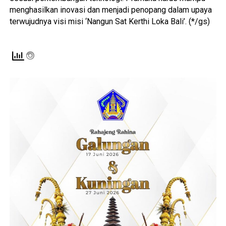
menghasilkan inovasi dan menjadi penopang dalam upaya
terwujudnya visi misi ‘Nangun Sat Kerthi Loka Bali’. (*/gs)