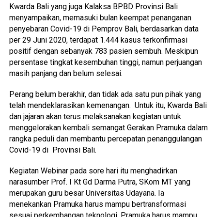
Kwarda Bali yang juga Kalaksa BPBD Provinsi Bali
menyampaikan, memasuki bulan keempat penanganan
penyebaran Covid-19 di Pemprov Bali, berdasarkan data
per 29 Juni 2020, terdapat 1.444 kasus terkonfirmasi
positif dengan sebanyak 783 pasien sembuh. Meskipun
persentase tingkat kesembuhan tinggi, namun perjuangan
masih panjang dan belum selesai.
Perang belum berakhir, dan tidak ada satu pun pihak yang
telah mendeklarasikan kemenangan. Untuk itu, Kwarda Bali
dan jajaran akan terus melaksanakan kegiatan untuk
menggelorakan kembali semangat Gerakan Pramuka dalam
rangka peduli dan membantu percepatan penanggulangan
Covid-19 di Provinsi Bali.
Kegiatan Webinar pada sore hari itu menghadirkan
narasumber Prof. I Kt Gd Darma Putra, SKom MT yang
merupakan guru besar Universitas Udayana. Ia
menekankan Pramuka harus mampu bertransformasi
sesuai perkembangan teknologi. Pramuka harus mampu