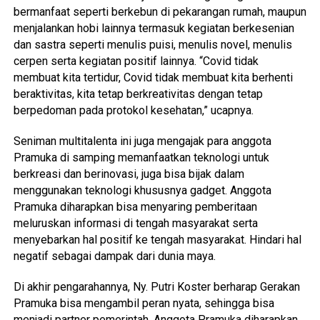
bermanfaat seperti berkebun di pekarangan rumah, maupun
menjalankan hobi lainnya termasuk kegiatan berkesenian
dan sastra seperti menulis puisi, menulis novel, menulis
cerpen serta kegiatan positif lainnya. “Covid tidak
membuat kita tertidur, Covid tidak membuat kita berhenti
beraktivitas, kita tetap berkreativitas dengan tetap
berpedoman pada protokol kesehatan,” ucapnya.
Seniman multitalenta ini juga mengajak para anggota
Pramuka di samping memanfaatkan teknologi untuk
berkreasi dan berinovasi, juga bisa bijak dalam
menggunakan teknologi khususnya gadget. Anggota
Pramuka diharapkan bisa menyaring pemberitaan
meluruskan informasi di tengah masyarakat serta
menyebarkan hal positif ke tengah masyarakat. Hindari hal
negatif sebagai dampak dari dunia maya.
Di akhir pengarahannya, Ny. Putri Koster berharap Gerakan
Pramuka bisa mengambil peran nyata, sehingga bisa
menjadi partner pemerintah. Anggota Pramuka diharapkan