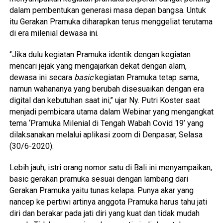
dalam pembentukan generasi masa depan bangsa. Untuk
itu Gerakan Pramuka diharapkan terus menggeliat terutama
di era milenial dewasa ini.
‘’Jika dulu kegiatan Pramuka identik dengan kegiatan
mencari jejak yang mengajarkan dekat dengan alam,
dewasa ini secara
basic
kegiatan Pramuka tetap sama,
namun wahananya yang berubah disesuaikan dengan era
digital dan kebutuhan saat ini,’’ ujar Ny. Putri Koster saat
menjadi pembicara utama dalam Webinar yang mengangkat
tema ‘Pramuka Milenial di Tengah Wabah Covid 19’ yang
dilaksanakan melalui aplikasi zoom di Denpasar, Selasa
(30/6-2020).
Lebih jauh, istri orang nomor satu di Bali ini menyampaikan,
basic gerakan pramuka sesuai dengan lambang dari
Gerakan Pramuka yaitu tunas kelapa. Punya akar yang
nancep ke pertiwi artinya anggota Pramuka harus tahu jati
diri dan berakar pada jati diri yang kuat dan tidak mudah