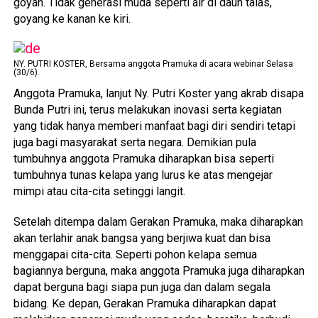
goyah. Tidak generasi muda seperti air di daun talas,
goyang ke kanan ke kiri.
NY. PUTRI KOSTER, Bersama anggota Pramuka di acara webinar Selasa
(30/6).
Anggota Pramuka, lanjut Ny. Putri Koster yang akrab disapa
Bunda Putri ini, terus melakukan inovasi serta kegiatan
yang tidak hanya memberi manfaat bagi diri sendiri tetapi
juga bagi masyarakat serta negara. Demikian pula
tumbuhnya anggota Pramuka diharapkan bisa seperti
tumbuhnya tunas kelapa yang lurus ke atas mengejar
mimpi atau cita-cita setinggi langit.
Setelah ditempa dalam Gerakan Pramuka, maka diharapkan
akan terlahir anak bangsa yang berjiwa kuat dan bisa
menggapai cita-cita. Seperti pohon kelapa semua
bagiannya berguna, maka anggota Pramuka juga diharapkan
dapat berguna bagi siapa pun juga dan dalam segala
bidang. Ke depan, Gerakan Pramuka diharapkan dapat