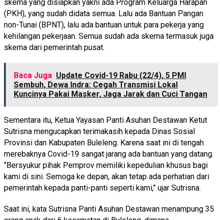
skema yang disiapkan yakni ada Program Keluarga Harapan
(PKH), yang sudah didata semua. Lalu ada Bantuan Pangan
non-Tunai (BPNT), lalu ada bantuan untuk para pekerja yang
kehilangan pekerjaan. Semua sudah ada skema termasuk juga
skema dari pemerintah pusat.
Baca Juga
Update Covid-19 Rabu (22/4), 5 PMI
Sembuh, Dewa Indra: Cegah Transmisi Lokal
Kuncinya Pakai Masker, Jaga Jarak dan Cuci Tangan
Sementara itu, Ketua Yayasan Panti Asuhan Destawan Ketut
Sutrisna mengucapkan terimakasih kepada Dinas Sosial
Provinsi dan Kabupaten Buleleng. Karena saat ini di tengah
merebaknya Covid-19 sangat jarang ada bantuan yang datang.
‘’Bersyukur pihak Pemprov memiliki kepedulian khusus bagi
kami di sini. Semoga ke depan, akan tetap ada perhatian dari
pemerintah kepada panti-panti seperti kami,’’ ujar Sutrisna.
Saat ini, kata Sutrisna Panti Asuhan Destawan menampung 35