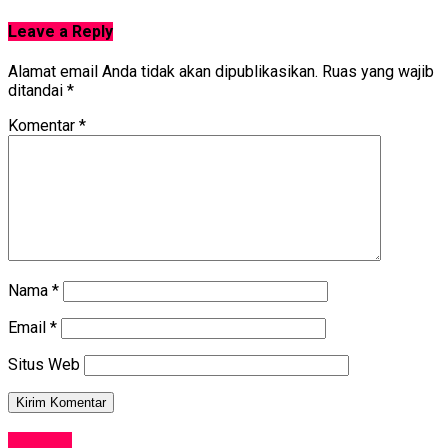
Leave a Reply
Alamat email Anda tidak akan dipublikasikan.
Ruas yang wajib
ditandai
*
Komentar
*
Nama
*
Email
*
Situs Web
SOSIAL