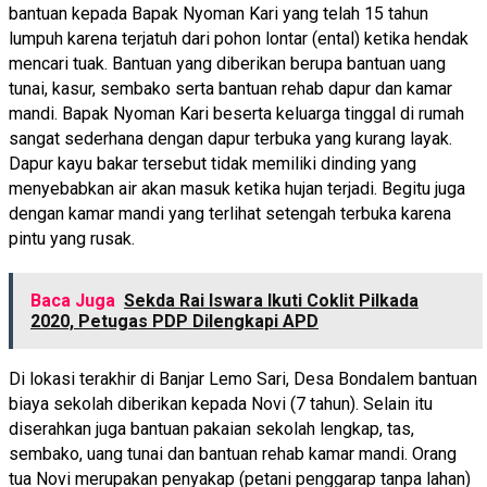
bantuan kepada Bapak Nyoman Kari yang telah 15 tahun
lumpuh karena terjatuh dari pohon lontar (ental) ketika hendak
mencari tuak. Bantuan yang diberikan berupa bantuan uang
tunai, kasur, sembako serta bantuan rehab dapur dan kamar
mandi. Bapak Nyoman Kari beserta keluarga tinggal di rumah
sangat sederhana dengan dapur terbuka yang kurang layak.
Dapur kayu bakar tersebut tidak memiliki dinding yang
menyebabkan air akan masuk ketika hujan terjadi. Begitu juga
dengan kamar mandi yang terlihat setengah terbuka karena
pintu yang rusak.
Baca Juga
Sekda Rai Iswara Ikuti Coklit Pilkada
2020, Petugas PDP Dilengkapi APD
Di lokasi terakhir di Banjar Lemo Sari, Desa Bondalem bantuan
biaya sekolah diberikan kepada Novi (7 tahun). Selain itu
diserahkan juga bantuan pakaian sekolah lengkap, tas,
sembako, uang tunai dan bantuan rehab kamar mandi. Orang
tua Novi merupakan penyakap (petani penggarap tanpa lahan)