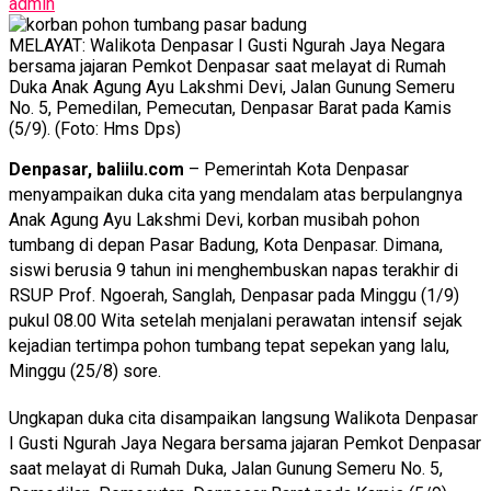
admin
MELAYAT: Walikota Denpasar I Gusti Ngurah Jaya Negara
bersama jajaran Pemkot Denpasar saat melayat di Rumah
Duka Anak Agung Ayu Lakshmi Devi, Jalan Gunung Semeru
No. 5, Pemedilan, Pemecutan, Denpasar Barat pada Kamis
(5/9). (Foto: Hms Dps)
Denpasar, baliilu.com
– Pemerintah Kota Denpasar
menyampaikan duka cita yang mendalam atas berpulangnya
Anak Agung Ayu Lakshmi Devi, korban musibah pohon
tumbang di depan Pasar Badung, Kota Denpasar. Dimana,
siswi berusia 9 tahun ini menghembuskan napas terakhir di
RSUP Prof. Ngoerah, Sanglah, Denpasar pada Minggu (1/9)
pukul 08.00 Wita setelah menjalani perawatan intensif sejak
kejadian tertimpa pohon tumbang tepat sepekan yang lalu,
Minggu (25/8) sore.
Ungkapan duka cita disampaikan langsung Walikota Denpasar
I Gusti Ngurah Jaya Negara bersama jajaran Pemkot Denpasar
saat melayat di Rumah Duka, Jalan Gunung Semeru No. 5,