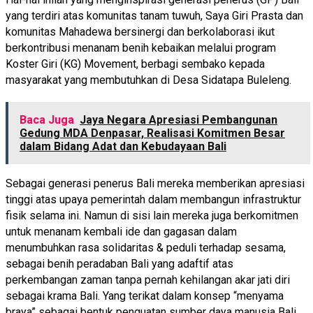
yang terdiri atas komunitas tanam tuwuh, Saya Giri Prasta dan
komunitas Mahadewa bersinergi dan berkolaborasi ikut
berkontribusi menanam benih kebaikan melalui program
Koster Giri (KG) Movement, berbagi sembako kepada
masyarakat yang membutuhkan di Desa Sidatapa Buleleng.
Baca Juga
Jaya Negara Apresiasi Pembangunan
Gedung MDA Denpasar, Realisasi Komitmen Besar
dalam Bidang Adat dan Kebudayaan Bali
Sebagai generasi penerus Bali mereka memberikan apresiasi
tinggi atas upaya pemerintah dalam membangun infrastruktur
fisik selama ini. Namun di sisi lain mereka juga berkomitmen
untuk menanam kembali ide dan gagasan dalam
menumbuhkan rasa solidaritas & peduli terhadap sesama,
sebagai benih peradaban Bali yang adaftif atas
perkembangan zaman tanpa pernah kehilangan akar jati diri
sebagai krama Bali. Yang terikat dalam konsep “menyama
braya” sebagai bentuk penguatan sumber daya manusia Bali.