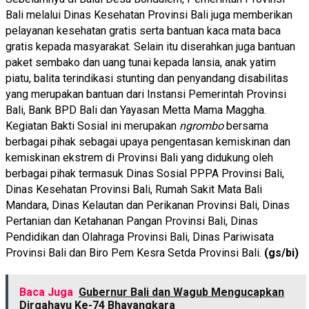
Bali melalui Dinas Kesehatan Provinsi Bali juga memberikan
pelayanan kesehatan gratis serta bantuan kaca mata baca
gratis kepada masyarakat. Selain itu diserahkan juga bantuan
paket sembako dan uang tunai kepada lansia, anak yatim
piatu, balita terindikasi stunting dan penyandang disabilitas
yang merupakan bantuan dari Instansi Pemerintah Provinsi
Bali, Bank BPD Bali dan Yayasan Metta Mama Maggha.
Kegiatan Bakti Sosial ini merupakan
ngrombo
bersama
berbagai pihak sebagai upaya pengentasan kemiskinan dan
kemiskinan ekstrem di Provinsi Bali yang didukung oleh
berbagai pihak termasuk Dinas Sosial PPPA Provinsi Bali,
Dinas Kesehatan Provinsi Bali, Rumah Sakit Mata Bali
Mandara, Dinas Kelautan dan Perikanan Provinsi Bali, Dinas
Pertanian dan Ketahanan Pangan Provinsi Bali, Dinas
Pendidikan dan Olahraga Provinsi Bali, Dinas Pariwisata
Provinsi Bali dan Biro Pem Kesra Setda Provinsi Bali.
(gs/bi)
Baca Juga
Gubernur Bali dan Wagub Mengucapkan
Dirgahayu Ke-74 Bhayangkara