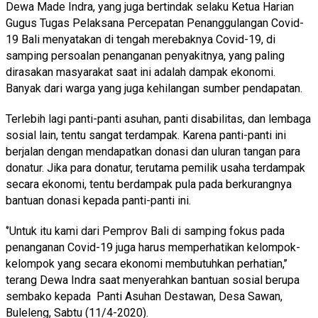
Dewa Made Indra, yang juga bertindak selaku Ketua Harian
Gugus Tugas Pelaksana Percepatan Penanggulangan Covid-
19 Bali menyatakan di tengah merebaknya Covid-19, di
samping persoalan penanganan penyakitnya, yang paling
dirasakan masyarakat saat ini adalah dampak ekonomi.
Banyak dari warga yang juga kehilangan sumber pendapatan.
Terlebih lagi panti-panti asuhan, panti disabilitas, dan lembaga
sosial lain, tentu sangat terdampak. Karena panti-panti ini
berjalan dengan mendapatkan donasi dan uluran tangan para
donatur. Jika para donatur, terutama pemilik usaha terdampak
secara ekonomi, tentu berdampak pula pada berkurangnya
bantuan donasi kepada panti-panti ini.
‘’Untuk itu kami dari Pemprov Bali di samping fokus pada
penanganan Covid-19 juga harus memperhatikan kelompok-
kelompok yang secara ekonomi membutuhkan perhatian,’’
terang Dewa Indra saat menyerahkan bantuan sosial berupa
sembako kepada Panti Asuhan Destawan, Desa Sawan,
Buleleng, Sabtu (11/4-2020).