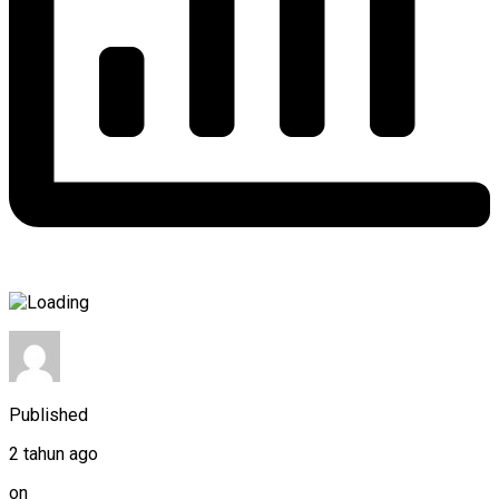
Published
2 tahun ago
on