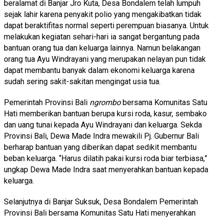
beralamat di Banjar Jro Kuta, Desa Bondalem telah lumpuh
sejak lahir karena penyakit polio yang mengakibatkan tidak
dapat beraktifitas normal seperti perempuan biasanya. Untuk
melakukan kegiatan sehari-hari ia sangat bergantung pada
bantuan orang tua dan keluarga lainnya. Namun belakangan
orang tua Ayu Windrayani yang merupakan nelayan pun tidak
dapat membantu banyak dalam ekonomi keluarga karena
sudah sering sakit-sakitan mengingat usia tua.
Pemerintah Provinsi Bali
ngrombo
bersama Komunitas Satu
Hati memberikan bantuan berupa kursi roda, kasur, sembako
dan uang tunai kepada Ayu Windrayani dan keluarga. Sekda
Provinsi Bali, Dewa Made Indra mewakili Pj. Gubernur Bali
berharap bantuan yang diberikan dapat sedikit membantu
beban keluarga. “Harus dilatih pakai kursi roda biar terbiasa,”
ungkap Dewa Made Indra saat menyerahkan bantuan kepada
keluarga.
Selanjutnya di Banjar Suksuk, Desa Bondalem Pemerintah
Provinsi Bali bersama Komunitas Satu Hati menyerahkan