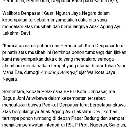
Pemedilan, Pemecutan, Denpasar Barat pada Kamis (5/9).
Walikota Denpasar I Gusti Ngurah Jaya Negara dalam
kesempatan tersebut menyampaikan duka cita yang
mendalam atas musibah dan berpulangnya Anak Agung Ayu
Lakshmi Devi.
“Kami atas nama pribadi dan Pemerintah Kota Denpasar turut
prihatin atas musibah ini (tertimpa pohon tumbang) dan ijinkan
kami menyampaikan duka cita yang mendalam, semoga
almarhum mendapatkan tempat yang utama di sisi Tuhan Yang
Maha Esa, dumogi
Amor Ing Acintya
,” ujar Walikota Jaya
Negara.
Sementara, Kepala Pelaksana BPBD Kota Denpasar, Ida
Bagus Joni Ariwibawa dalam kesempatan tersebut
mengatakan bahwa Pemkot Denpasar turut berbelasungkawa
atas berpulangnya Anak Agung Ayu Lakshmi Devi, korban
tertimpa pohon tumbang di depan Pasar Badung dan sempat
menjalani perawatan intensif di RSUP Prof. Ngoerah, Sanglah,