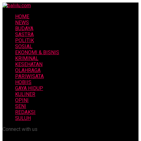
HOME
NEWS
BUDAYA
SASTRA
POLITIK
SOSIAL
EKONOMI & BISNIS
KRIMINAL
KESEHATAN
OLAHRAGA
PARIWISATA
HOBIIS
GAYA HIDUP
KULINER
OPINI
SENI
REDAKSI
SULUH
Connect with us