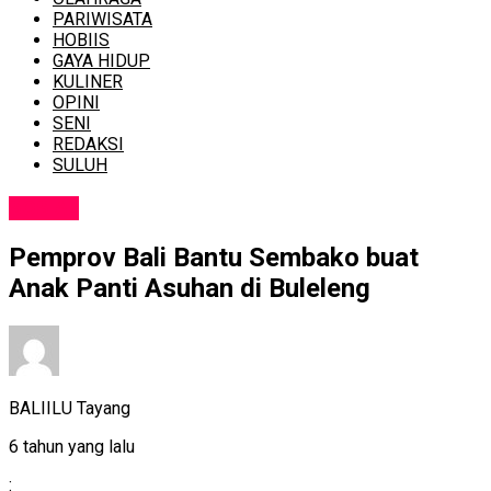
PARIWISATA
HOBIIS
GAYA HIDUP
KULINER
OPINI
SENI
REDAKSI
SULUH
SOSIAL
Pemprov Bali Bantu Sembako buat
Anak Panti Asuhan di Buleleng
BALIILU Tayang
6 tahun yang lalu
: