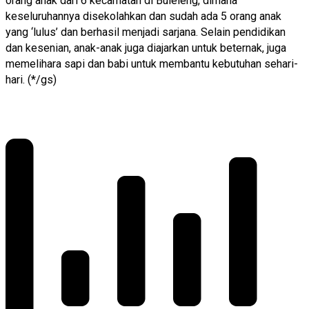
orang anak dari 6 kecamatan di Buleleng, dimana
keseluruhannya disekolahkan dan sudah ada 5 orang anak
yang ‘lulus’ dan berhasil menjadi sarjana. Selain pendidikan
dan kesenian, anak-anak juga diajarkan untuk beternak, juga
memelihara sapi dan babi untuk membantu kebutuhan sehari-
hari. (*/gs)