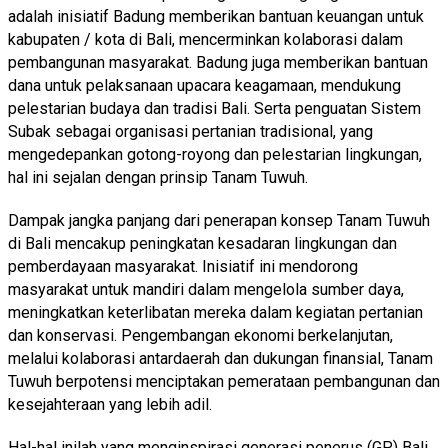
adalah inisiatif Badung memberikan bantuan keuangan untuk
kabupaten / kota di Bali, mencerminkan kolaborasi dalam
pembangunan masyarakat. Badung juga memberikan bantuan
dana untuk pelaksanaan upacara keagamaan, mendukung
pelestarian budaya dan tradisi Bali. Serta penguatan Sistem
Subak sebagai organisasi pertanian tradisional, yang
mengedepankan gotong-royong dan pelestarian lingkungan,
hal ini sejalan dengan prinsip Tanam Tuwuh.
Dampak jangka panjang dari penerapan konsep Tanam Tuwuh
di Bali mencakup peningkatan kesadaran lingkungan dan
pemberdayaan masyarakat. Inisiatif ini mendorong
masyarakat untuk mandiri dalam mengelola sumber daya,
meningkatkan keterlibatan mereka dalam kegiatan pertanian
dan konservasi. Pengembangan ekonomi berkelanjutan,
melalui kolaborasi antardaerah dan dukungan finansial, Tanam
Tuwuh berpotensi menciptakan pemerataan pembangunan dan
kesejahteraan yang lebih adil.
Hal-hal inilah yang menginspirasi generasi penerus (GP) Bali