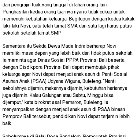
dan pengrajin tuak yang tinggal di lahan orang lain.
Penghasilan kedua orang tua-nya nyaris tidak cukup untuk
memenuhi kebutuhan keluarga. Begitupun dengan kedua kakak
laki-laki Novi, satu telah tamat SMA dan satu lagi harus putus
sekolah setelah tamat SMP.
Sementara itu Sekda Dewa Made Indra berharap Novi
memiliki masa depan yang lebih baik dan tidak putus sekolah.
Ia meminta agar Dinas Sosial PPPA Provinsi Bali beserta
dengan Disdikpora Provinsi Bali dapat membujuk pihak
keluarga agar Novi dapat menjadi anak asuh di Panti Sosial
Asuhan Anak (PSAA) Udyana Wiguna, Buleleng. “Nanti
sekolahnya dijamin, makannya dijamin, kebutuhan hariannya
juga dijamin. Kalau Galungan atau Sabtu, Minggu bisa
dijemput,” kata birokrat asal Pemaron, Buleleng. Ia
menyampaikan dengan menjadi anak asuh di PSAA binaan
Pemprov Bali tersebut, pendidikan Novi dapat terjamin lebih
baik.
Sebelumnya di Balai Desa Bondalem, Pemerintah Provinsi