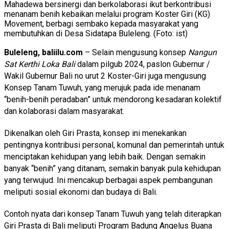
Mahadewa bersinergi dan berkolaborasi ikut berkontribusi
menanam benih kebaikan melalui program Koster Giri (KG)
Movement, berbagi sembako kepada masyarakat yang
membutuhkan di Desa Sidatapa Buleleng. (Foto: ist)
Buleleng, baliilu.com
– Selain mengusung konsep
Nangun
Sat Kerthi Loka Bali
dalam pilgub 2024, paslon Gubernur /
Wakil Gubernur Bali no urut 2 Koster-Giri juga mengusung
Konsep Tanam Tuwuh, yang merujuk pada ide menanam
“benih-benih peradaban” untuk mendorong kesadaran kolektif
dan kolaborasi dalam masyarakat.
Dikenalkan oleh Giri Prasta, konsep ini menekankan
pentingnya kontribusi personal, komunal dan pemerintah untuk
menciptakan kehidupan yang lebih baik. Dengan semakin
banyak “benih” yang ditanam, semakin banyak pula kehidupan
yang terwujud. Ini mencakup berbagai aspek pembangunan
meliputi sosial ekonomi dan budaya di Bali.
Contoh nyata dari konsep Tanam Tuwuh yang telah diterapkan
Giri Prasta di Bali meliputi Program Badung Angelus Buana