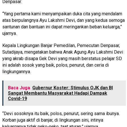
Denpasar.
“Yang pertama kami menyampaikan duka cita yang mendalam
atas berpulangnya Ayu Lakshmi Devi, dan yang kedua semoga
santunan dan bantuan ini dapat meringankan beban keluarga,”
ujarnya.
Kepala Lingkungan Banjar Pemedilan, Pemecutan Denpasar,
Sutadijaya, mengatakan bahwa Anak Agung Ayu Lakshmi Devi
yang akrab disapa Gek Devi yang masih berstatus pelajar SD
ini adalah sosok yang baik, polos, penurut, dan ceria di
lingkungannya.
Baca Juga
Gubernur Koster: Stimulus OJK dan BI
Sangat Membantu Masyarakat Hadapi Dampak
Covid-19
“Devi sosoknya itu baik, polos, penurut, sering sama ibunya.
Korban juga aktif di banjar, di lingkungan sini, intinya
keluarganya tidak neko-neko, taat aturan,” ujarnya.