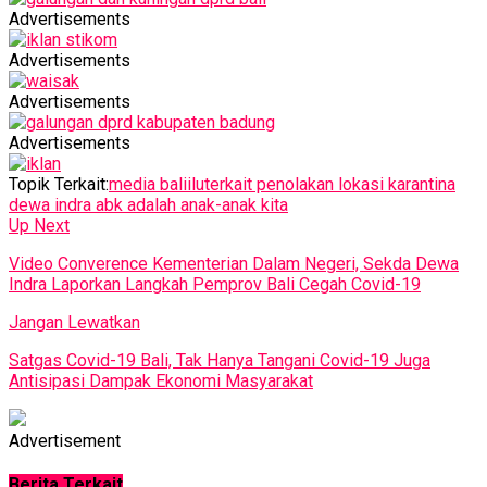
Advertisements
Advertisements
Advertisements
Advertisements
Topik Terkait:
media baliilu
terkait penolakan lokasi karantina
dewa indra abk adalah anak-anak kita
Up Next
Video Converence Kementerian Dalam Negeri, Sekda Dewa
Indra Laporkan Langkah Pemprov Bali Cegah Covid-19
Jangan Lewatkan
Satgas Covid-19 Bali, Tak Hanya Tangani Covid-19 Juga
Antisipasi Dampak Ekonomi Masyarakat
Advertisement
Berita Terkait