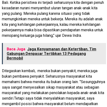
Bali. Ketika peristiwa ini terjadi seharusnya kita dengan penuh
kesadaran nurani menyambut uluran tangan anak-anak kita
yang pulang. Mereka pulang karena situasi yang tidak
memungkinkan mereka untuk bekerja. Mereka itu adalah anak
kita yang kehilangan pekerjaannya, kalau mereka kehilangan
pekerjaannya maka bisa dipastikan pendapatan mereka untuk
menopang keluarga juga hilang,’’ ujar Dewa Indra.
Baca Juga
Jaga Kenyamanan dan Ketertiban, Tim
Gabungan Denpasar Tertibkan 13 Pedagang
Bermobil
Ditegaskan kembali, mereka bukan penyakit, mereka juga
bukan pembawa penyakit. Seharusnya masyarakat kita
memahami bahwa mereka itu bukan orang lain. ‘’Sesungguhnya
saya sangat menyesalkan sikap masyarakat atau sebagian
masyarakat yang melakukan penolakan kepada anak-anak kita
sendiri.Tetapi saya tidak menyalahkan masyarakat, saya
mengambil posisi bahwa masyarakat belum mendapatkan