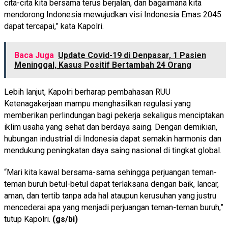
cita-cita kita bersama terus berjalan, dan bagaimana kita
mendorong Indonesia mewujudkan visi Indonesia Emas 2045
dapat tercapai,” kata Kapolri.
Baca Juga
Update Covid-19 di Denpasar, 1 Pasien
Meninggal, Kasus Positif Bertambah 24 Orang
Lebih lanjut, Kapolri berharap pembahasan RUU
Ketenagakerjaan mampu menghasilkan regulasi yang
memberikan perlindungan bagi pekerja sekaligus menciptakan
iklim usaha yang sehat dan berdaya saing. Dengan demikian,
hubungan industrial di Indonesia dapat semakin harmonis dan
mendukung peningkatan daya saing nasional di tingkat global.
“Mari kita kawal bersama-sama sehingga perjuangan teman-
teman buruh betul-betul dapat terlaksana dengan baik, lancar,
aman, dan tertib tanpa ada hal ataupun kerusuhan yang justru
mencederai apa yang menjadi perjuangan teman-teman buruh,”
tutup Kapolri.
(gs/bi)