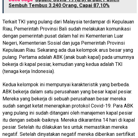
Sembuh Tembus 3.240 Orang, Capai 87,10%
Terkait TKI yang pulang dari Malaysia terdampar di Kepulauan
Riau, Pemerintah Provinsi Bali sudah melakukan komunikasi
dengan pemerintah pusat dalam hal ini Kementerian Luar
Negeri, Kementerian Sosial dan juga Pemerintah Provinsi
Kepulauan Riau. Sekarang ada dua kelompok arus besar yang
pulang. Pertama adalah ABK (anak buah kapal) pada umumnya
bekerja di kapal pesiar, kemudian yang kedua adalah TKI
(tenaga kerja Indonesia).
Kedua kelompok ini mempunyai karakteristik yang berbeda.
ABK bekerja dalam satu perusahaan yang besar kapal pesiar.
Mereka yang bekerja di sebuah perusahaan besar mereka
sudah sangat ketat menerapkan protokol Covid-19. Para ABK
yang pulang ini sudah ditangani oleh manajemen kapal pesiar
itu dengan sebaik-baiknya. Mereka dikarantina 14 hari di kapal
pesiar. Setelah itu dilakukan tes untuk memastikan mereka
negatif. Setelah dinyatakan negatif mereka diberikan sertifikat