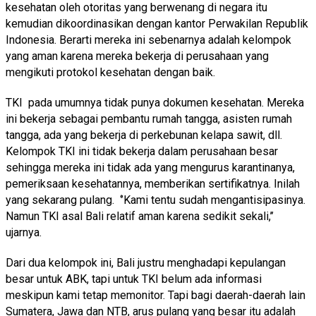
kesehatan oleh otoritas yang berwenang di negara itu
kemudian dikoordinasikan dengan kantor Perwakilan Republik
Indonesia. Berarti mereka ini sebenarnya adalah kelompok
yang aman karena mereka bekerja di perusahaan yang
mengikuti protokol kesehatan dengan baik.
TKI pada umumnya tidak punya dokumen kesehatan. Mereka
ini bekerja sebagai pembantu rumah tangga, asisten rumah
tangga, ada yang bekerja di perkebunan kelapa sawit, dll.
Kelompok TKI ini tidak bekerja dalam perusahaan besar
sehingga mereka ini tidak ada yang mengurus karantinanya,
pemeriksaan kesehatannya, memberikan sertifikatnya. Inilah
yang sekarang pulang. ‘’Kami tentu sudah mengantisipasinya.
Namun TKI asal Bali relatif aman karena sedikit sekali,’’
ujarnya.
Dari dua kelompok ini, Bali justru menghadapi kepulangan
besar untuk ABK, tapi untuk TKI belum ada informasi
meskipun kami tetap memonitor. Tapi bagi daerah-daerah lain
Sumatera, Jawa dan NTB, arus pulang yang besar itu adalah