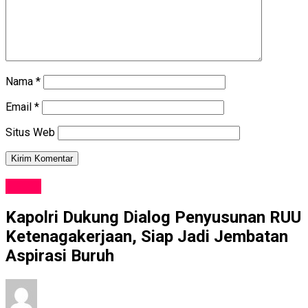
Nama
*
Email
*
Situs Web
NEWS
Kapolri Dukung Dialog Penyusunan RUU
Ketenagakerjaan, Siap Jadi Jembatan
Aspirasi Buruh