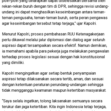
poin-poin yang diharapkan dapat diselesaikan bersama oleh
rekan-rekan buruh dengan tim di DPR, sehingga revisi undang-
undang ini dapat menghasilkan keseimbangan antara teman-
teman pengusaha, teman-teman buruh, serta peran pengawas
agar keseimbangan tersebut tetap terjaga,” ujar Kapolri.
Menurut Kapolri, proses pembahasan RUU Ketenagakerjaan
perlu dikawal melalui jalur diplomasi dan dialog agar seluruh
aspirasi dapat tersampaikan secara efektif. Namun demikian,
ia memahami apabila para pekerja juga melakukan pengawalan
terhadap proses legislasi sesuai dengan hak konstitusional
yang dimiliki.
Kapolri mengingatkan agar setiap bentuk penyampaian
aspirasi tetap dilaksanakan secara tertib, aman, dan sesuai
dengan ketentuan peraturan perundang-undangan sehingga
tidak mengganggu keamanan maupun ketertiban masyarakat.
“Saya selalu ingatkan, tolong laksanakan semuanya secara
terukur dan jaga ketertiban. Kita ingin Indonesia tetap terjaga,