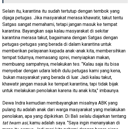
Selain itu, karantina itu sudah tertutup dengan tembok yang
dijaga petugas. Jika masyarakat merasa khawatir, takut tentu
Satgas sangat memahami, tetapi jangan masuk ke tempat
karantina. Bayangkan saja kalau masyarakat di sekitar
karantina merasa takut, bagaimana dengan Satgas dengan
petugas-petugas yang berada di dalam karantina untuk
memberikan pelayanan kepada anak-anak kita, membersihkan
tempat tidurnya, memasang sprei, menyiapkan makan,
membuang sampahnya, melakukan tes. ‘’Kalau saja itu bisa
menyebar dengan udara lebih dulu petugas kami yang kena,
bukan masyarakat yang berada di luar. Jadi kalau takut,
khawatir jangan masuk ke tempat karantina, tapi tidak bijak
untuk melakukan penolakan karena itu anak kita,’’ imbaunya.
Dewa Indra kemudian membayangkan misalnya ABK yang
pulang itu adalah anak dari warga masyarakat yang melakukan
penolakan, apa yang dipikirkan. Di Bali selalu diajarkan tentang
tat twam
asi,
kamu adalah saya. ‘’Saya ingin menanyakan di