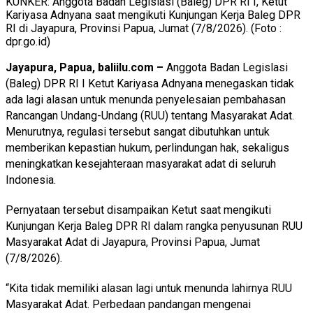
KUNKER: Anggota Badan Legislasi (Baleg) DPR RI I, Ketut
Kariyasa Adnyana saat mengikuti Kunjungan Kerja Baleg DPR
RI di Jayapura, Provinsi Papua, Jumat (7/8/2026). (Foto :
dpr.go.id)
Jayapura, Papua, baliilu.com –
Anggota Badan Legislasi
(Baleg) DPR RI I Ketut Kariyasa Adnyana menegaskan tidak
ada lagi alasan untuk menunda penyelesaian pembahasan
Rancangan Undang-Undang (RUU) tentang Masyarakat Adat.
Menurutnya, regulasi tersebut sangat dibutuhkan untuk
memberikan kepastian hukum, perlindungan hak, sekaligus
meningkatkan kesejahteraan masyarakat adat di seluruh
Indonesia.
Pernyataan tersebut disampaikan Ketut saat mengikuti
Kunjungan Kerja Baleg DPR RI dalam rangka penyusunan RUU
Masyarakat Adat di Jayapura, Provinsi Papua, Jumat
(7/8/2026).
“Kita tidak memiliki alasan lagi untuk menunda lahirnya RUU
Masyarakat Adat. Perbedaan pandangan mengenai