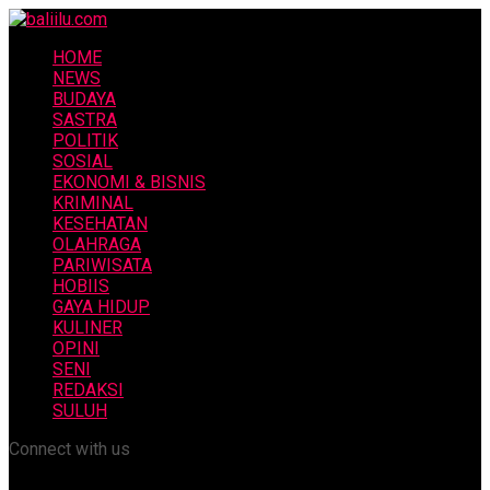
HOME
NEWS
BUDAYA
SASTRA
POLITIK
SOSIAL
EKONOMI & BISNIS
KRIMINAL
KESEHATAN
OLAHRAGA
PARIWISATA
HOBIIS
GAYA HIDUP
KULINER
OPINI
SENI
REDAKSI
SULUH
Connect with us