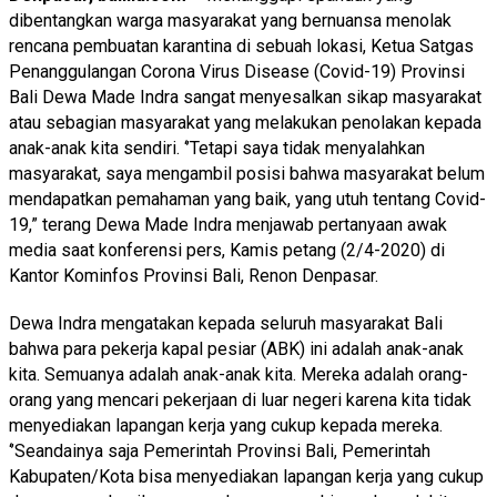
dibentangkan warga masyarakat yang bernuansa menolak
rencana pembuatan karantina di sebuah lokasi, Ketua Satgas
Penanggulangan Corona Virus Disease (Covid-19) Provinsi
Bali Dewa Made Indra sangat menyesalkan sikap masyarakat
atau sebagian masyarakat yang melakukan penolakan kepada
anak-anak kita sendiri. ‘’Tetapi saya tidak menyalahkan
masyarakat, saya mengambil posisi bahwa masyarakat belum
mendapatkan pemahaman yang baik, yang utuh tentang Covid-
19,” terang Dewa Made Indra menjawab pertanyaan awak
media saat konferensi pers, Kamis petang (2/4-2020) di
Kantor Kominfos Provinsi Bali, Renon Denpasar.
Dewa Indra mengatakan kepada seluruh masyarakat Bali
bahwa para pekerja kapal pesiar (ABK) ini adalah anak-anak
kita. Semuanya adalah anak-anak kita. Mereka adalah orang-
orang yang mencari pekerjaan di luar negeri karena kita tidak
menyediakan lapangan kerja yang cukup kepada mereka.
‘’Seandainya saja Pemerintah Provinsi Bali, Pemerintah
Kabupaten/Kota bisa menyediakan lapangan kerja yang cukup