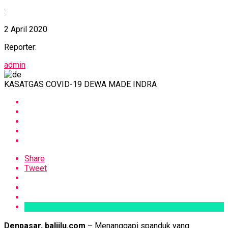
:
2 April 2020
Reporter:
admin
KASATGAS COVID-19 DEWA MADE INDRA
Share
Tweet
Denpasar, baliilu.com
– Menanggapi spanduk yang