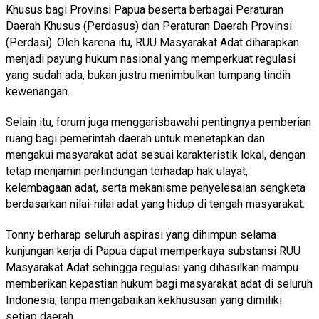
Khusus bagi Provinsi Papua beserta berbagai Peraturan
Daerah Khusus (Perdasus) dan Peraturan Daerah Provinsi
(Perdasi). Oleh karena itu, RUU Masyarakat Adat diharapkan
menjadi payung hukum nasional yang memperkuat regulasi
yang sudah ada, bukan justru menimbulkan tumpang tindih
kewenangan.
Selain itu, forum juga menggarisbawahi pentingnya pemberian
ruang bagi pemerintah daerah untuk menetapkan dan
mengakui masyarakat adat sesuai karakteristik lokal, dengan
tetap menjamin perlindungan terhadap hak ulayat,
kelembagaan adat, serta mekanisme penyelesaian sengketa
berdasarkan nilai-nilai adat yang hidup di tengah masyarakat.
Tonny berharap seluruh aspirasi yang dihimpun selama
kunjungan kerja di Papua dapat memperkaya substansi RUU
Masyarakat Adat sehingga regulasi yang dihasilkan mampu
memberikan kepastian hukum bagi masyarakat adat di seluruh
Indonesia, tanpa mengabaikan kekhususan yang dimiliki
setiap daerah.