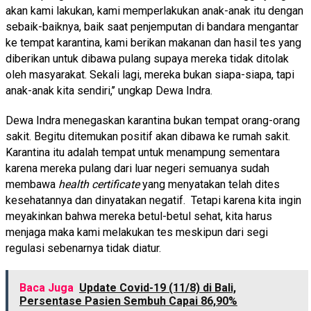
akan kami lakukan, kami memperlakukan anak-anak itu dengan
sebaik-baiknya, baik saat penjemputan di bandara mengantar
ke tempat karantina, kami berikan makanan dan hasil tes yang
diberikan untuk dibawa pulang supaya mereka tidak ditolak
oleh masyarakat. Sekali lagi, mereka bukan siapa-siapa, tapi
anak-anak kita sendiri,’’ ungkap Dewa Indra.
Dewa Indra menegaskan karantina bukan tempat orang-orang
sakit. Begitu ditemukan positif akan dibawa ke rumah sakit.
Karantina itu adalah tempat untuk menampung sementara
karena mereka pulang dari luar negeri semuanya sudah
membawa
health certificate
yang menyatakan telah dites
kesehatannya dan dinyatakan negatif. Tetapi karena kita ingin
meyakinkan bahwa mereka betul-betul sehat, kita harus
menjaga maka kami melakukan tes meskipun dari segi
regulasi sebenarnya tidak diatur.
Baca Juga
Update Covid-19 (11/8) di Bali,
Persentase Pasien Sembuh Capai 86,90%