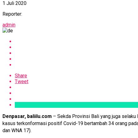
1 Juli 2020
Reporter:
admin
Share
Tweet
Denpasar, baliilu.com
– Sekda Provinsi Bali yang juga sela
kasus terkonformasi positif Covid-19 bertambah 34 orang pada 
dan WNA 17).