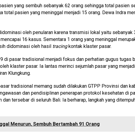
pasien yang sembuh sebanyak 62 orang sehingga total pasien se
 total pasien yang meninggal menjadi 15 orang. Dewa Indra meny
dominasi oleh penularan karena transmisi lokal yaitu sebanyak
r mencapai 16 kasus. Sementara 1 orang yang meninggal merupa
ih didominasi oleh hasil
tracing
kontak klaster pasar.
di pasar tradisional menjadi fokus dan perhatian gugus tugas ba
eh klaster pasar. Ia lantas merinci sejumlah pasar yang menjadi
ran Klungkung.
sar tradisional memang sudah dilakukan GTPP Provinsi dan kab
ngawasan dan pendisiplinan penerapan protokol kesehatan di pas
n dan tersebar di seluruh Bali. Ia berharap, langkah yang ditempu
ninggal Menurun, Sembuh Bertambah 91 Orang