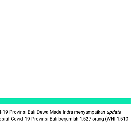
id-19 Provinsi Bali Dewa Made Indra menyampaikan
update
itif Covid-19 Provinsi Bali berjumlah 1.527 orang (WNI 1.510