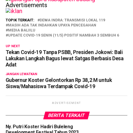
Advertisements
TOPIK TERKAIT:
DEWA INDRA: TRANSMISI LOKAL 119
MASIH ADA TAK INDAHKAN UPAYA PENCEGAHAN
MEDIA BALIILU
UPDATE COVID-19 SENIN (11/5) POSITIF NAMBAH 3 SEMBUH 6
UP NEXT
Tekan Covid-19 Tanpa PSBB, Presiden Jokowi: Bali
Lakukan Langkah Bagus lewat Satgas Berbasis Desa
Adat
JANGAN LEWATKAN
Gubernur Koster Gelontorkan Rp 38,2 M untuk
Siswa/Mahasiswa Terdampak Covid-19
ADVERTISEMENT
BERITA TERKAIT
Ny. Putri Koster Hadiri Buleleng
Development Festival Tahun 2023