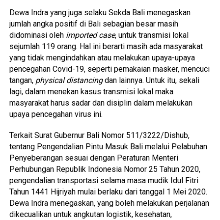
Dewa Indra yang juga selaku Sekda Bali menegaskan
jumlah angka positif di Bali sebagian besar masih
didominasi oleh
imported case
, untuk transmisi lokal
sejumlah 119 orang. Hal ini berarti masih ada masyarakat
yang tidak mengindahkan atau melakukan upaya-upaya
pencegahan Covid-19, seperti pemakaian masker, mencuci
tangan,
physical distancing
dan lainnya. Untuk itu, sekali
lagi, dalam menekan kasus transmisi lokal maka
masyarakat harus sadar dan disiplin dalam melakukan
upaya pencegahan virus ini.
Terkait Surat Gubernur Bali Nomor 511/3222/Dishub,
tentang Pengendalian Pintu Masuk Bali melalui Pelabuhan
Penyeberangan sesuai dengan Peraturan Menteri
Perhubungan Republik Indonesia Nomor 25 Tahun 2020,
pengendalian transportasi selama masa mudik Idul Fitri
Tahun 1441 Hijriyah mulai berlaku dari tanggal 1 Mei 2020.
Dewa Indra menegaskan, yang boleh melakukan perjalanan
dikecualikan untuk angkutan logistik, kesehatan,