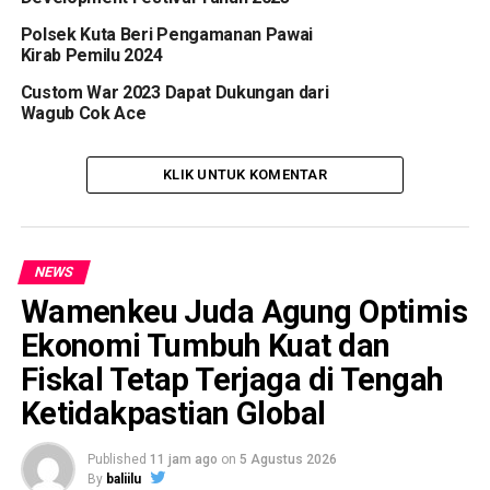
Polsek Kuta Beri Pengamanan Pawai
Kirab Pemilu 2024
Custom War 2023 Dapat Dukungan dari
Wagub Cok Ace
KLIK UNTUK KOMENTAR
NEWS
Wamenkeu Juda Agung Optimis
Ekonomi Tumbuh Kuat dan
Fiskal Tetap Terjaga di Tengah
Ketidakpastian Global
Published
11 jam ago
on
5 Agustus 2026
By
baliilu