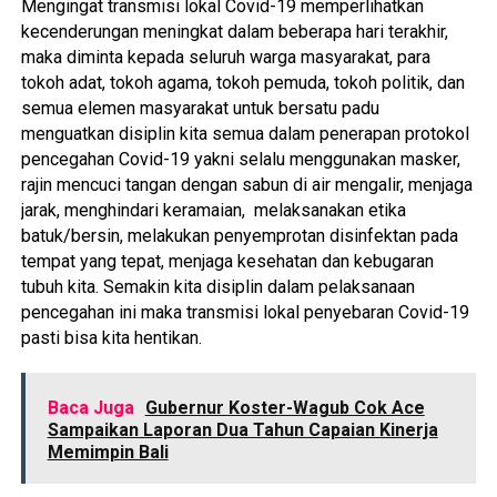
Mengingat transmisi lokal Covid-19 memperlihatkan
kecenderungan meningkat dalam beberapa hari terakhir,
maka diminta kepada seluruh warga masyarakat, para
tokoh adat, tokoh agama, tokoh pemuda, tokoh politik, dan
semua elemen masyarakat untuk bersatu padu
menguatkan disiplin kita semua dalam penerapan protokol
pencegahan Covid-19 yakni selalu menggunakan masker,
rajin mencuci tangan dengan sabun di air mengalir, menjaga
jarak, menghindari keramaian, melaksanakan etika
batuk/bersin, melakukan penyemprotan disinfektan pada
tempat yang tepat, menjaga kesehatan dan kebugaran
tubuh kita. Semakin kita disiplin dalam pelaksanaan
pencegahan ini maka transmisi lokal penyebaran Covid-19
pasti bisa kita hentikan.
Baca Juga
Gubernur Koster-Wagub Cok Ace
Sampaikan Laporan Dua Tahun Capaian Kinerja
Memimpin Bali