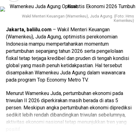
Wakil Menteri Keuangan (Wamenkeu), Juda Agung. (Foto: Hms
Kemenkeu)
Jakarta, baliilu.com
– Wakil Menteri Keuangan
(Wamenkeu), Juda Agung, optimistis perekonomian
Indonesia mampu mempertahankan momentum
pertumbuhan sepanjang tahun 2026 serta pengelolaan
fiskal tetap terjaga kredibel dan pruden di tengah kondisi
global yang masih penuh ketidakpastian. Hal tersebut
disampaikan Wamenkeu Juda Agung dalam wawancara
pada program Top Economy Metro TV.
Menurut Wamenkeu Juda, pertumbuhan ekonomi pada
triwulan II 2026 diperkirakan masih berada di atas 5
persen. Meskipun angka pertumbuhan ekonomi diprediksi
sedikit lebih rendah dibandingkan triwulan sebelumnya,
aktivitas ekonomi nasional tetap menunjukkan tren yang
positif.