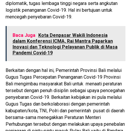
diplomatik, tugas lembaga tinggi negara serta angkutan
logistik penanganan Covid-19. Hal ini bertujuan untuk
mencegah penyebaran Covid-19.
Baca Juga
Kota Denpasar Wakili Indonesia
dalam Konferensi ICMA, Rai Mantra Paparkan
Inovasi dan Teknologi Pelayanan Publik di Masa
Pandemi Covid-19
Berkaitan dengan hal ini, Pemerintah Provinsi Bali melalui
Gugus Tugas Percepatan Penanganan Covid-19 Provinsi
Bali mengimbau masyarakat Bali untuk menaati peraturan
tersebut dengan penuh disiplin sebagai upaya pencegahan
penyebaran Covid-19. Berkaitan kebijakan ini pula melalui
Gugus Tugas dan berkolaborasi dengan pemerintah
kabupaten/kota, TNI, Polri dan pemerintah pusat di daerah
bersama-sama menegakkan Peraturan Menteri
Perhubungan tersebut dengan melakukan upaya penebalan
penjagaan di pintu-pintu masuk Pulau Bali yaitu di Bandara