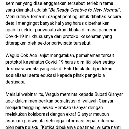
seminar yang diselenggarakan tersebut, terlebih tema
yang diangkat adalah “
Be Ready Creative fo New Normal”.
Menurutnya, tema ini sangat penting untuk dibahas secara
detail mengingat banyak hal yang harus diperhatikan
apabila sektor pariwisata akan dibuka di masa pandemi
Covid-19 ini, khususnya dari protokol kesehatan yang
diterapkan oleh sektor pariwisata tersebut.
Wagub Cok Ace lanjut mengatakan, pemahaman terkait
protokol kesehatan Covid-19 harus dimiliki oleh setiap
destinasi wisata yang ada di Bali. Untuk itu diperlukan
sosialisasi serta edukasi kepada pihak pengelola
destinasi.
Melalui webinar itu, Wagub meminta kepada Bupati Gianyar
agar dalam memberikan sosialisasi di wilayah Gianyar
menjadi tanggung jawab Pemkab Gianyar dengan
melakukan kolaborasi dengan ekraf Gianyar maupun
asosiasi pariwisata sehingga informasi cepat diterima
oleh para pelaku. “Ketika dibukanya destinasi wisata nanti,