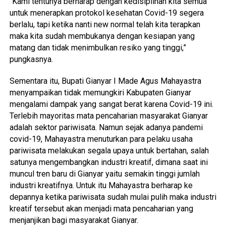
“Kami tentunya berharap dengan kedisiplinan kita semua
untuk menerapkan protokol kesehatan Covid-19 segera
berlalu, tapi ketika nanti new normal telah kita terapkan
maka kita sudah membukanya dengan kesiapan yang
matang dan tidak menimbulkan resiko yang tinggi,”
pungkasnya.
Sementara itu, Bupati Gianyar I Made Agus Mahayastra
menyampaikan tidak memungkiri Kabupaten Gianyar
mengalami dampak yang sangat berat karena Covid-19 ini.
Terlebih mayoritas mata pencaharian masyarakat Gianyar
adalah sektor pariwisata. Namun sejak adanya pandemi
covid-19, Mahayastra menuturkan para pelaku usaha
pariwisata melakukan segala upaya untuk bertahan, salah
satunya mengembangkan industri kreatif, dimana saat ini
muncul tren baru di Gianyar yaitu semakin tinggi jumlah
industri kreatifnya. Untuk itu Mahayastra berharap ke
depannya ketika pariwisata sudah mulai pulih maka industri
kreatif tersebut akan menjadi mata pencaharian yang
menjanjikan bagi masyarakat Gianyar.