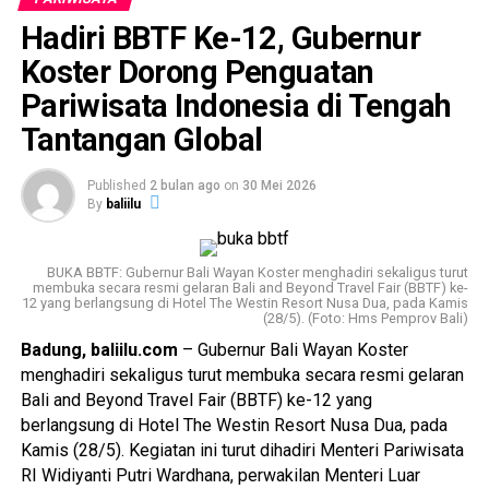
Hadiri BBTF Ke-12, Gubernur
Koster Dorong Penguatan
Pariwisata Indonesia di Tengah
Tantangan Global
Published
2 bulan ago
on
30 Mei 2026
By
baliilu
BUKA BBTF: Gubernur Bali Wayan Koster menghadiri sekaligus turut
membuka secara resmi gelaran Bali and Beyond Travel Fair (BBTF) ke-
12 yang berlangsung di Hotel The Westin Resort Nusa Dua, pada Kamis
(28/5). (Foto: Hms Pemprov Bali)
Badung, baliilu.com
– Gubernur Bali Wayan Koster
menghadiri sekaligus turut membuka secara resmi gelaran
Bali and Beyond Travel Fair (BBTF) ke-12 yang
berlangsung di Hotel The Westin Resort Nusa Dua, pada
Kamis (28/5). Kegiatan ini turut dihadiri Menteri Pariwisata
RI Widiyanti Putri Wardhana, perwakilan Menteri Luar