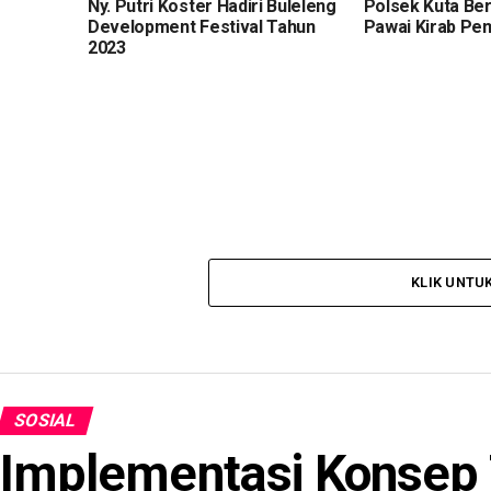
Ny. Putri Koster Hadiri Buleleng
Polsek Kuta Be
Development Festival Tahun
Pawai Kirab Pem
2023
KLIK UNTU
SOSIAL
Implementasi Konsep