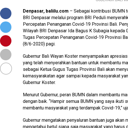
Denpasar, baliilu.com
– Sebagai kontribusi BUMN t
BRI Denpasar melalui program BRI Peduli menyerah
Percepatan Penanganan Covid-19 Provinsi Bali. Pen
Wilayah BRI Denpasar Ida Bagus K Subagia kepada G
Tugas Percepatan Penanganan Covid-19 Provinsi Bal
(8/6-2020) pagi.
Gubernur Bali Wayan Koster menyampaikan apresiasi
yang telah menyerahkan bantuan untuk membantu mas
sebagai Ketua Gugus Tugas Provinsi Bali akan menyal
kemasyarakatan agar sampai kepada masyarakat yang
Gubernur Koster.
Menurut Gubernur, peran BUMN dalam membantu masy
dengan baik. “Hampir semua BUMN yang saya ikuti 
membantu masyarakat yang terdampak Covid-19,” uja
Gubernur mengatakan penyaluran bantuan juga akan 
mengetahui betul siapa saja masyarakat yang harus