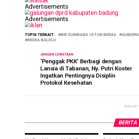
Advertisements
Advertisements
TOPIK TERKAIT:
BRI SUMBANG 10 TON BERAS
GUBERNU
MEDIA BALIILU
JANGAN LEWATKAN
‘Penggak PKK’ Berbagi dengan
Lansia di Tabanan, Ny. Putri Koster
Ingatkan Pentingnya Disiplin
Protokol Kesehatan
ADVERT
BERITA