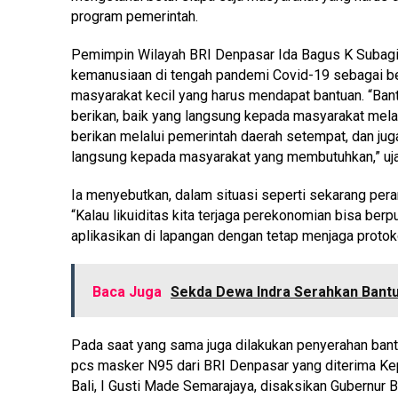
program pemerintah.
Pemimpin Wilayah BRI Denpasar Ida Bagus K Subagi
kemanusiaan di tengah pandemi Covid-19 sebagai b
masyarakat kecil yang harus mendapat bantuan. “Ba
berikan, baik yang langsung kepada masyarakat mela
berikan melalui pemerintah daerah setempat, dan ju
langsung kepada masyarakat yang membutuhkan,” uja
Ia menyebutkan, dalam situasi seperti sekarang pera
“Kalau likuiditas kita terjaga perekonomian bisa berpu
aplikasikan di lapangan dengan tetap menjaga protoko
Baca Juga
Sekda Dewa Indra Serahkan Bantua
Pada saat yang sama juga dilakukan penyerahan ban
pcs masker N95 dari BRI Denpasar yang diterima Ke
Bali, I Gusti Made Semarajaya, disaksikan Gubernur B