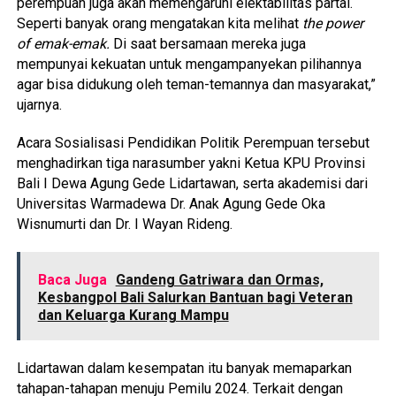
perempuan juga akan memengaruhi elektabilitas partai.
Seperti banyak orang mengatakan kita melihat
the power
of emak-emak.
Di saat bersamaan mereka juga
mempunyai kekuatan untuk mengampanyekan pilihannya
agar bisa didukung oleh teman-temannya dan masyarakat,”
ujarnya.
Acara Sosialisasi Pendidikan Politik Perempuan tersebut
menghadirkan tiga narasumber yakni Ketua KPU Provinsi
Bali I Dewa Agung Gede Lidartawan, serta akademisi dari
Universitas Warmadewa Dr. Anak Agung Gede Oka
Wisnumurti dan Dr. I Wayan Rideng.
Baca Juga
Gandeng Gatriwara dan Ormas,
Kesbangpol Bali Salurkan Bantuan bagi Veteran
dan Keluarga Kurang Mampu
Lidartawan dalam kesempatan itu banyak memaparkan
tahapan-tahapan menuju Pemilu 2024. Terkait dengan