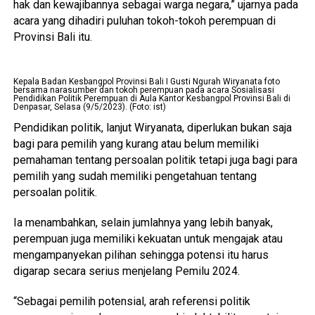
hak dan kewajibannya sebagai warga negara,” ujarnya pada
acara yang dihadiri puluhan tokoh-tokoh perempuan di
Provinsi Bali itu.
Kepala Badan Kesbangpol Provinsi Bali I Gusti Ngurah Wiryanata foto
bersama narasumber dan tokoh perempuan pada acara Sosialisasi
Pendidikan Politik Perempuan di Aula Kantor Kesbangpol Provinsi Bali di
Denpasar, Selasa (9/5/2023). (Foto: ist)
Pendidikan politik, lanjut Wiryanata, diperlukan bukan saja
bagi para pemilih yang kurang atau belum memiliki
pemahaman tentang persoalan politik tetapi juga bagi para
pemilih yang sudah memiliki pengetahuan tentang
persoalan politik.
Ia menambahkan, selain jumlahnya yang lebih banyak,
perempuan juga memiliki kekuatan untuk mengajak atau
mengampanyekan pilihan sehingga potensi itu harus
digarap secara serius menjelang Pemilu 2024.
“Sebagai pemilih potensial, arah referensi politik