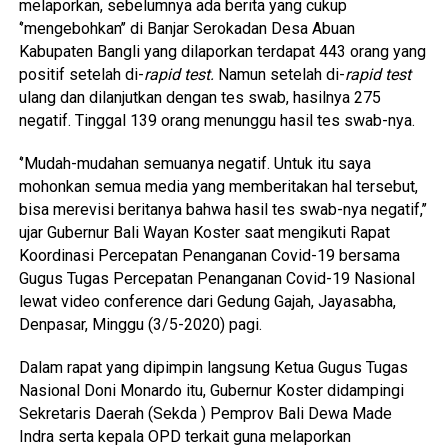
melaporkan, sebelumnya ada berita yang cukup
‘’mengebohkan’’ di Banjar Serokadan Desa Abuan
Kabupaten Bangli yang dilaporkan terdapat 443 orang yang
positif setelah di-
rapid test.
Namun setelah di-
rapid test
ulang dan dilanjutkan dengan tes swab, hasilnya 275
negatif. Tinggal 139 orang menunggu hasil tes swab-nya.
‘’Mudah-mudahan semuanya negatif. Untuk itu saya
mohonkan semua media yang memberitakan hal tersebut,
bisa merevisi beritanya bahwa hasil tes swab-nya negatif,’’
ujar Gubernur Bali Wayan Koster saat mengikuti Rapat
Koordinasi Percepatan Penanganan Covid-19 bersama
Gugus Tugas Percepatan Penanganan Covid-19 Nasional
lewat video conference dari Gedung Gajah, Jayasabha,
Denpasar, Minggu (3/5-2020) pagi.
Dalam rapat yang dipimpin langsung Ketua Gugus Tugas
Nasional Doni Monardo itu, Gubernur Koster didampingi
Sekretaris Daerah (Sekda ) Pemprov Bali Dewa Made
Indra serta kepala OPD terkait guna melaporkan