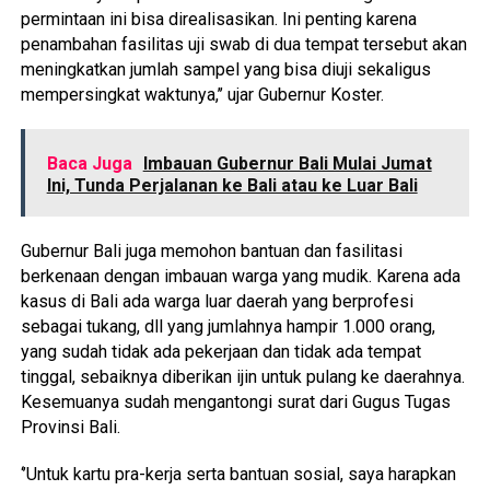
permintaan ini bisa direalisasikan. Ini penting karena
penambahan fasilitas uji swab di dua tempat tersebut akan
meningkatkan jumlah sampel yang bisa diuji sekaligus
mempersingkat waktunya,’’ ujar Gubernur Koster.
Baca Juga
Imbauan Gubernur Bali Mulai Jumat
Ini, Tunda Perjalanan ke Bali atau ke Luar Bali
Gubernur Bali juga memohon bantuan dan fasilitasi
berkenaan dengan imbauan warga yang mudik. Karena ada
kasus di Bali ada warga luar daerah yang berprofesi
sebagai tukang, dll yang jumlahnya hampir 1.000 orang,
yang sudah tidak ada pekerjaan dan tidak ada tempat
tinggal, sebaiknya diberikan ijin untuk pulang ke daerahnya.
Kesemuanya sudah mengantongi surat dari Gugus Tugas
Provinsi Bali.
‘’Untuk kartu pra-kerja serta bantuan sosial, saya harapkan