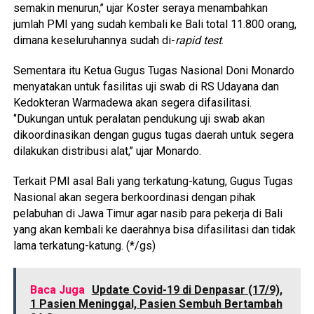
semakin menurun,’’ ujar Koster seraya menambahkan
jumlah PMI yang sudah kembali ke Bali total 11.800 orang,
dimana keseluruhannya sudah di-
rapid test
.
Sementara itu Ketua Gugus Tugas Nasional Doni Monardo
menyatakan untuk fasilitas uji swab di RS Udayana dan
Kedokteran Warmadewa akan segera difasilitasi.
‘’Dukungan untuk peralatan pendukung uji swab akan
dikoordinasikan dengan gugus tugas daerah untuk segera
dilakukan distribusi alat,’’ ujar Monardo.
Terkait PMI asal Bali yang terkatung-katung, Gugus Tugas
Nasional akan segera berkoordinasi dengan pihak
pelabuhan di Jawa Timur agar nasib para pekerja di Bali
yang akan kembali ke daerahnya bisa difasilitasi dan tidak
lama terkatung-katung. (*/gs)
Baca Juga
Update Covid-19 di Denpasar (17/9),
1 Pasien Meninggal, Pasien Sembuh Bertambah