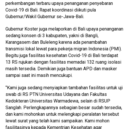
perkembangan terbaru upaya penanganan penyebaran
Covid-19 di Bali. Rapat koordinasi diikuti pula
Gubernur/Wakil Gubernur se-Jawa-Bali.
Gubernur Koster juga melaporkan di Bali upaya penanganan
sedang konsen di 3 kabupaten, yakni di Bangli,
Karangasem dan Buleleng karena ada penambahan
transmisi lokal lewat para pekerja migran Indonesia (PMI).
Begitu juga fasilitas kesehatan Covid-19 di Bali terdapat
13 RS rujukan dengan fasilitas memadai 132 ruang isolasi
masih tersedia. Demikian juga bantuan APD dan masker
sampai saat ini masih mencukupi.
‘’Kami juga sedang menyiapkan tambahan fasilitas untuk uji
swab di RS PTN Universitas Udayana dan Fakultas
Kedokteran Universitas Warmadewa, selain di RSUP
Sanglah. Perlengkapannya sebagian besar sudah tersedia,
dan kami mohonkan untuk melengkapi peralatan tersebut
lewat surat yang telah kami sampaikan. Kami mohon
fasilitasinya kepada Kementrian Kesehatan agar