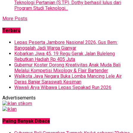
Teknologi Pertanian (S.TP.). Dothy berhasil lulus dari
Program Studi Teknologi...
More Posts
Terbaru
Lepas Peserta Jambore Nasional 2026, Gus Bem:
Banggalah Jadi Warga Gianyar
Kobarkan Jiwa 45, 19 Regu Gerak Jalan Buleleng
Rebutkan Hadiah Rp 405 Juta
Gubernur Koster Dorong Kreativitas Anak Muda Bali
Melalui Kompetisi Mixology & Flair Bartender
Walikota Jaya Negara Buka Lomba Mancing Lele Air
Deras Banjar Saraswati Kesiman
Wawali Arya Wibawa Lepas Sepakad Run 2026
Advertisements
Paling Banyak Dibaca