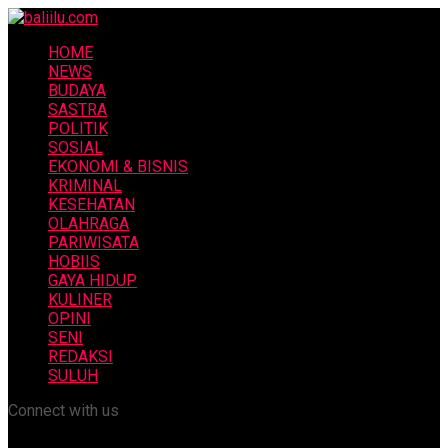
HOME
NEWS
BUDAYA
SASTRA
POLITIK
SOSIAL
EKONOMI & BISNIS
KRIMINAL
KESEHATAN
OLAHRAGA
PARIWISATA
HOBIIS
GAYA HIDUP
KULINER
OPINI
SENI
REDAKSI
SULUH
Connect with us