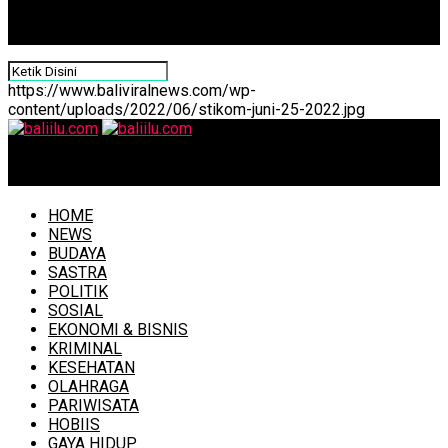
https://www.baliviralnews.com/wp-
content/uploads/2022/06/stikom-juni-25-2022.jpg
baliilu.com
HOME
NEWS
BUDAYA
SASTRA
POLITIK
SOSIAL
EKONOMI & BISNIS
KRIMINAL
KESEHATAN
OLAHRAGA
PARIWISATA
HOBIIS
GAYA HIDUP