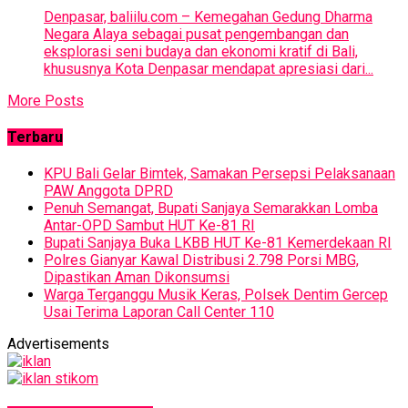
Denpasar, baliilu.com – Kemegahan Gedung Dharma
Negara Alaya sebagai pusat pengembangan dan
eksplorasi seni budaya dan ekonomi kratif di Bali,
khususnya Kota Denpasar mendapat apresiasi dari...
More Posts
Terbaru
KPU Bali Gelar Bimtek, Samakan Persepsi Pelaksanaan
PAW Anggota DPRD
Penuh Semangat, Bupati Sanjaya Semarakkan Lomba
Antar-OPD Sambut HUT Ke-81 RI
Bupati Sanjaya Buka LKBB HUT Ke-81 Kemerdekaan RI
Polres Gianyar Kawal Distribusi 2.798 Porsi MBG,
Dipastikan Aman Dikonsumsi
Warga Terganggu Musik Keras, Polsek Dentim Gercep
Usai Terima Laporan Call Center 110
Advertisements