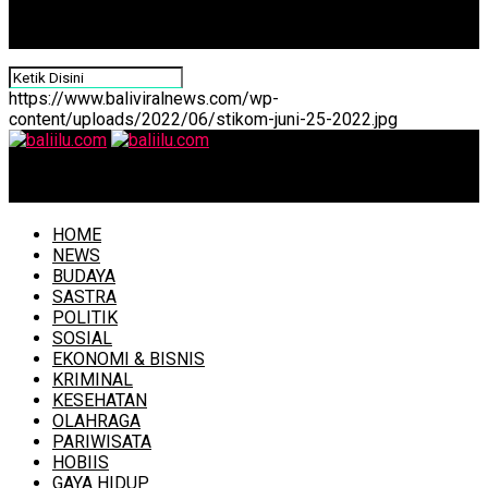
https://www.baliviralnews.com/wp-
content/uploads/2022/06/stikom-juni-25-2022.jpg
baliilu.com
HOME
NEWS
BUDAYA
SASTRA
POLITIK
SOSIAL
EKONOMI & BISNIS
KRIMINAL
KESEHATAN
OLAHRAGA
PARIWISATA
HOBIIS
GAYA HIDUP