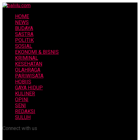
HOME
NEWS
BUDAYA
SASTRA
POLITIK
SOSIAL
EKONOMI & BISNIS
KRIMINAL
KESEHATAN
OLAHRAGA
PARIWISATA
HOBIIS
GAYA HIDUP
KULINER
OPINI
SENI
REDAKSI
SULUH
Connect with us