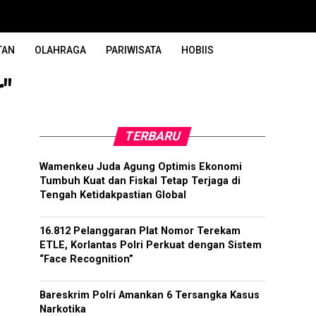
TAN
OLAHRAGA
PARIWISATA
HOBIIS
"
TERBARU
Wamenkeu Juda Agung Optimis Ekonomi
Tumbuh Kuat dan Fiskal Tetap Terjaga di
Tengah Ketidakpastian Global
16.812 Pelanggaran Plat Nomor Terekam
ETLE, Korlantas Polri Perkuat dengan Sistem
“Face Recognition”
Bareskrim Polri Amankan 6 Tersangka Kasus
Narkotika