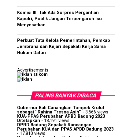
Komisi III: Tak Ada Surpres Pergantian
Kapolri, Publik Jangan Terpengaruh Isu
Menyesatkan
Perkuat Tata Kelola Pemerintahan, Pemkab
Jembrana dan Kejari Sepakati Kerja Sama
Hukum Datun
Advertisements
PALING BANYAK DIBACA
Gubernur Bali Canangkan Tumpek Krulut
sebagai ‘’Rahina Tresna Asih’’
- 3,566 views
KUA-PPAS Perubahan APBD Badung 2023
Ditetapkan
- 18,191 views
DPRD Badung Sepakati Rancangan
Perubahan KUA dan PPAS APBD Badung 2023
- 17,810 views