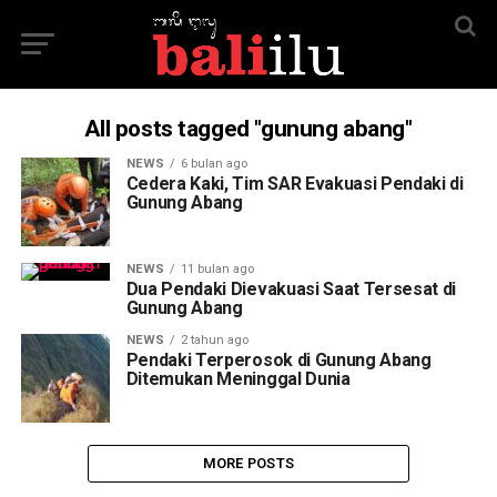
All posts tagged "gunung abang"
NEWS
6 bulan ago
Cedera Kaki, Tim SAR Evakuasi Pendaki di
Gunung Abang
NEWS
11 bulan ago
Dua Pendaki Dievakuasi Saat Tersesat di
Gunung Abang
NEWS
2 tahun ago
Pendaki Terperosok di Gunung Abang
Ditemukan Meninggal Dunia
MORE POSTS