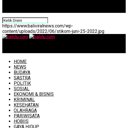
https://www.baliviralnews.com/wp-
content/uploads/2022/06/stikom-juni-25-2022.jpg
baliilu.com
HOME
NEWS
BUDAYA
SASTRA
POLITIK
SOSIAL
EKONOMI & BISNIS
KRIMINAL
KESEHATAN
OLAHRAGA
PARIWISATA
HOBIIS
GAYA HIDUP