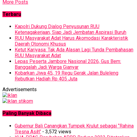
More Posts
Terbaru
Kapolri Dukung Dialog Penyusunan RUU
Ketenagakerjaan, Siap Jadi Jembatan Aspirasi Buruh
RUU Masyarakat Adat Harus Akomodasi Karakteristik
Daerah Otonomi Khusus
Ketut Kariyasa: Tak Ada Alasan Lagi Tunda Pembahasan
RUU Masyarakat Adat
Lepas Peserta Jambore Nasional 2026, Gus Bem:
Banggalah Jadi Warga Gianyar
Kobarkan Jiwa 45, 19 Regu Gerak Jalan Buleleng
Rebutkan Hadiah Rp 405 Juta
Advertisements
Paling Banyak Dibaca
Gubernur Bali Canangkan Tumpek Krulut sebagai ‘’Rahina
Tresna Asih’’
- 3,572 views