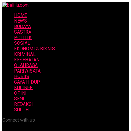
HOME
NEWS
BUDAYA
SASTRA
POLITIK
SOSIAL
EKONOMI & BISNIS
KRIMINAL
KESEHATAN
OLAHRAGA
PARIWISATA
HOBIIS
GAYA HIDUP
KULINER
OPINI
SENI
REDAKSI
SULUH
Connect with us