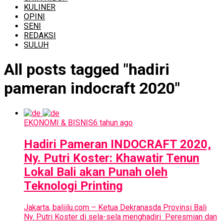
KULINER
OPINI
SENI
REDAKSI
SULUH
All posts tagged "hadiri
pameran indocraft 2020"
EKONOMI & BISNIS
6 tahun ago
Hadiri Pameran INDOCRAFT 2020,
Ny. Putri Koster: Khawatir Tenun
Lokal Bali akan Punah oleh
Teknologi Printing
Jakarta, baliilu.com – Ketua Dekranasda Provinsi Bali
Ny. Putri Koster di sela-sela menghadiri Peresmian dan