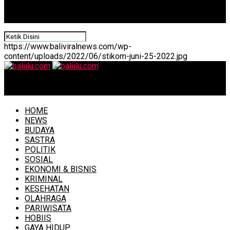
https://www.baliviralnews.com/wp-
content/uploads/2022/06/stikom-juni-25-2022.jpg
baliilu.com
HOME
NEWS
BUDAYA
SASTRA
POLITIK
SOSIAL
EKONOMI & BISNIS
KRIMINAL
KESEHATAN
OLAHRAGA
PARIWISATA
HOBIIS
GAYA HIDUP