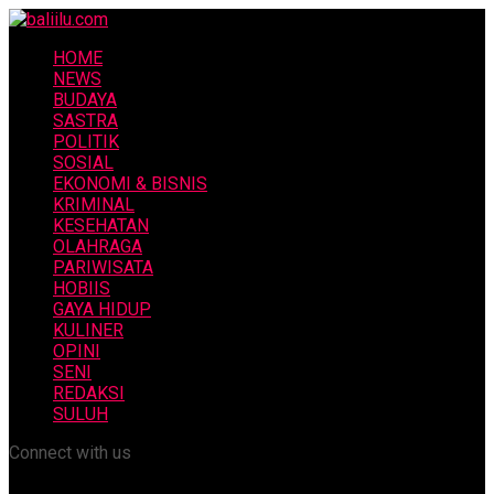
HOME
NEWS
BUDAYA
SASTRA
POLITIK
SOSIAL
EKONOMI & BISNIS
KRIMINAL
KESEHATAN
OLAHRAGA
PARIWISATA
HOBIIS
GAYA HIDUP
KULINER
OPINI
SENI
REDAKSI
SULUH
Connect with us