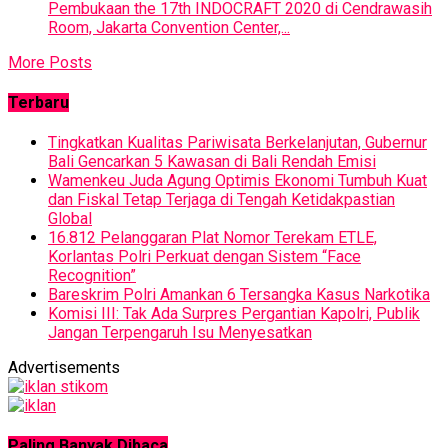
Pembukaan the 17th INDOCRAFT 2020 di Cendrawasih
Room, Jakarta Convention Center,...
More Posts
Terbaru
Tingkatkan Kualitas Pariwisata Berkelanjutan, Gubernur
Bali Gencarkan 5 Kawasan di Bali Rendah Emisi
Wamenkeu Juda Agung Optimis Ekonomi Tumbuh Kuat
dan Fiskal Tetap Terjaga di Tengah Ketidakpastian
Global
16.812 Pelanggaran Plat Nomor Terekam ETLE,
Korlantas Polri Perkuat dengan Sistem “Face
Recognition”
Bareskrim Polri Amankan 6 Tersangka Kasus Narkotika
Komisi III: Tak Ada Surpres Pergantian Kapolri, Publik
Jangan Terpengaruh Isu Menyesatkan
Advertisements
Paling Banyak Dibaca