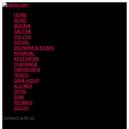
HOME
NEWS
BUDAYA
SASTRA
POLITIK
SOSIAL
EKONOMI & BISNIS
KRIMINAL
KESEHATAN
OLAHRAGA
PARIWISATA
HOBIIS
GAYA HIDUP
KULINER
OPINI
SENI
REDAKSI
SULUH
Connect with us