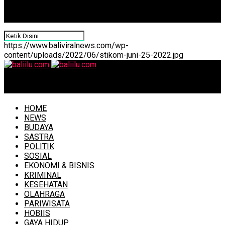
https://www.baliviralnews.com/wp-
content/uploads/2022/06/stikom-juni-25-2022.jpg
baliilu.com
HOME
NEWS
BUDAYA
SASTRA
POLITIK
SOSIAL
EKONOMI & BISNIS
KRIMINAL
KESEHATAN
OLAHRAGA
PARIWISATA
HOBIIS
GAYA HIDUP