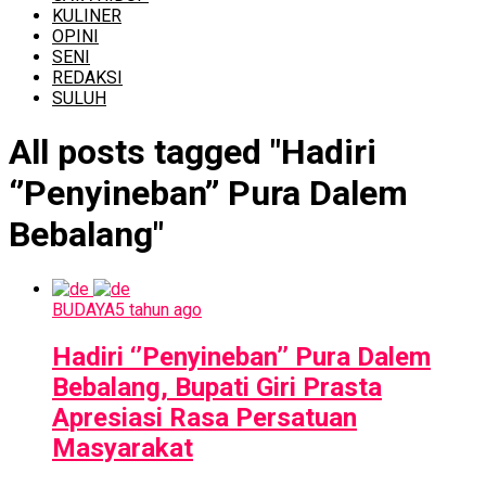
KULINER
OPINI
SENI
REDAKSI
SULUH
All posts tagged "Hadiri
‘’Penyineban’’ Pura Dalem
Bebalang"
BUDAYA
5 tahun ago
Hadiri ‘’Penyineban’’ Pura Dalem
Bebalang, Bupati Giri Prasta
Apresiasi Rasa Persatuan
Masyarakat