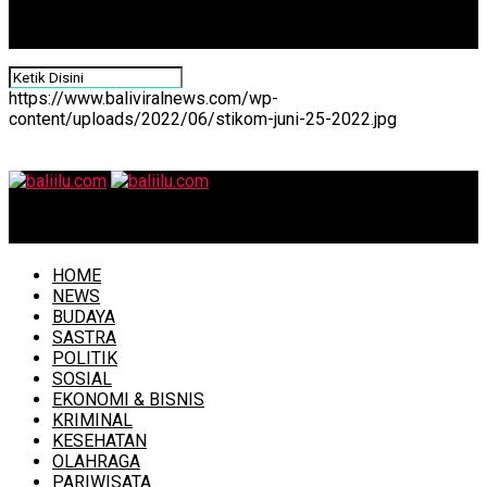
https://www.baliviralnews.com/wp-
content/uploads/2022/06/stikom-juni-25-2022.jpg
baliilu.com
HOME
NEWS
BUDAYA
SASTRA
POLITIK
SOSIAL
EKONOMI & BISNIS
KRIMINAL
KESEHATAN
OLAHRAGA
PARIWISATA