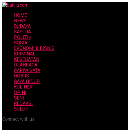
HOME
NEWS
BUDAYA
SASTRA
POLITIK
SOSIAL
EKONOMI & BISNIS
KRIMINAL
KESEHATAN
OLAHRAGA
PARIWISATA
HOBIIS
GAYA HIDUP
KULINER
OPINI
SENI
REDAKSI
SULUH
Connect with us