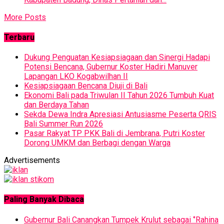
More Posts
Terbaru
Dukung Penguatan Kesiapsiagaan dan Sinergi Hadapi
Potensi Bencana, Gubernur Koster Hadiri Manuver
Lapangan LKO Kogabwilhan II
Kesiapsiagaan Bencana Diuji di Bali
Ekonomi Bali pada Triwulan II Tahun 2026 Tumbuh Kuat
dan Berdaya Tahan
Sekda Dewa Indra Apresiasi Antusiasme Peserta QRIS
Bali Summer Run 2026
Pasar Rakyat TP PKK Bali di Jembrana, Putri Koster
Dorong UMKM dan Berbagi dengan Warga
Advertisements
Paling Banyak Dibaca
Gubernur Bali Canangkan Tumpek Krulut sebagai ‘’Rahina