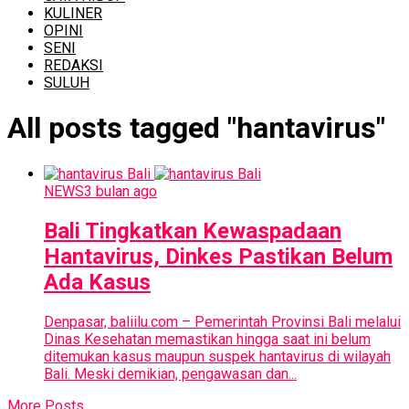
KULINER
OPINI
SENI
REDAKSI
SULUH
All posts tagged "hantavirus"
NEWS
3 bulan ago
Bali Tingkatkan Kewaspadaan
Hantavirus, Dinkes Pastikan Belum
Ada Kasus
Denpasar, baliilu.com – Pemerintah Provinsi Bali melalui
Dinas Kesehatan memastikan hingga saat ini belum
ditemukan kasus maupun suspek hantavirus di wilayah
Bali. Meski demikian, pengawasan dan...
More Posts