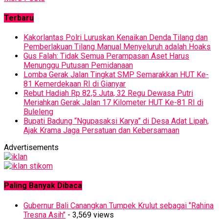
Terbaru
Kakorlantas Polri Luruskan Kenaikan Denda Tilang dan
Pemberlakuan Tilang Manual Menyeluruh adalah Hoaks
Gus Falah: Tidak Semua Perampasan Aset Harus
Menunggu Putusan Pemidanaan
Lomba Gerak Jalan Tingkat SMP Semarakkan HUT Ke-
81 Kemerdekaan RI di Gianyar
Rebut Hadiah Rp 82,5 Juta, 32 Regu Dewasa Putri
Meriahkan Gerak Jalan 17 Kilometer HUT Ke-81 RI di
Buleleng
Bupati Badung “Ngupasaksi Karya” di Desa Adat Lipah,
Ajak Krama Jaga Persatuan dan Kebersamaan
Advertisements
Paling Banyak Dibaca
Gubernur Bali Canangkan Tumpek Krulut sebagai ‘’Rahina
Tresna Asih’’
- 3,569 views