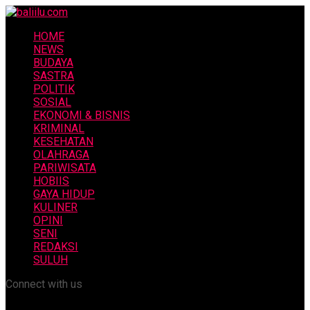
HOME
NEWS
BUDAYA
SASTRA
POLITIK
SOSIAL
EKONOMI & BISNIS
KRIMINAL
KESEHATAN
OLAHRAGA
PARIWISATA
HOBIIS
GAYA HIDUP
KULINER
OPINI
SENI
REDAKSI
SULUH
Connect with us