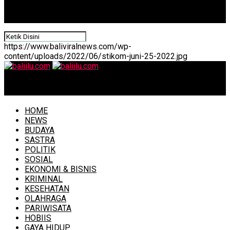
https://www.baliviralnews.com/wp-
content/uploads/2022/06/stikom-juni-25-2022.jpg
baliilu.com
HOME
NEWS
BUDAYA
SASTRA
POLITIK
SOSIAL
EKONOMI & BISNIS
KRIMINAL
KESEHATAN
OLAHRAGA
PARIWISATA
HOBIIS
GAYA HIDUP