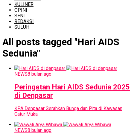
KULINER
OPINI
SENI
REDAKSI
SULUH
All posts tagged "Hari AIDS
Sedunia"
NEWS
8 bulan ago
Peringatan Hari AIDS Sedunia 2025
di Denpasar
KPA Denpasar Serahkan Bunga dan Pita di Kawasan
Catur Muka
NEWS
8 bulan ago