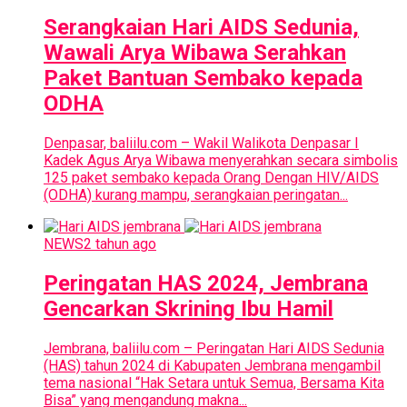
Serangkaian Hari AIDS Sedunia,
Wawali Arya Wibawa Serahkan
Paket Bantuan Sembako kepada
ODHA
Denpasar, baliilu.com – Wakil Walikota Denpasar I
Kadek Agus Arya Wibawa menyerahkan secara simbolis
125 paket sembako kepada Orang Dengan HIV/AIDS
(ODHA) kurang mampu, serangkaian peringatan...
NEWS
2 tahun ago
Peringatan HAS 2024, Jembrana
Gencarkan Skrining Ibu Hamil
Jembrana, baliilu.com – Peringatan Hari AIDS Sedunia
(HAS) tahun 2024 di Kabupaten Jembrana mengambil
tema nasional “Hak Setara untuk Semua, Bersama Kita
Bisa” yang mengandung makna...