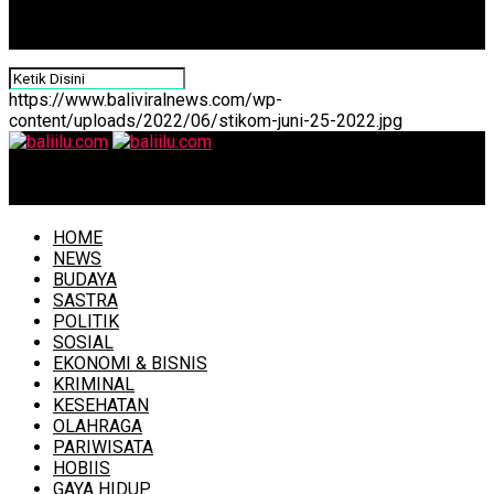
https://www.baliviralnews.com/wp-
content/uploads/2022/06/stikom-juni-25-2022.jpg
baliilu.com
HOME
NEWS
BUDAYA
SASTRA
POLITIK
SOSIAL
EKONOMI & BISNIS
KRIMINAL
KESEHATAN
OLAHRAGA
PARIWISATA
HOBIIS
GAYA HIDUP