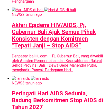
Penghargaan
NEWS
2 tahun ago
Akhiri Epidemi HIV/AIDS, Pj.
Gubernur Bali Ajak Semua Pihak
Konsisten dengan Komitmen
“Tepati Janji – Stop AIDS”
Denpasar, baliilu.com – Pj. Gubernur Bali, yang diwakili
oleh Asisten Pemerintahan dan Kesejahteraan Rakyat
Sekda Provinsi Bali, I Dewa Gede Mahendra Putra,
menghadiri Puncak Peringatan Hari...
NEWS
3 tahun ago
Peringati Hari AIDS Sedunia,
Badung Berkomitmen Stop AIDS di
Tahun 2027