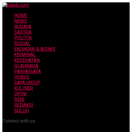
HOME
NEWS
BUDAYA
SASTRA
POLITIK
SOSIAL
EKONOMI & BISNIS
KRIMINAL
KESEHATAN
OLAHRAGA
PARIWISATA
HOBIIS
GAYA HIDUP
KULINER
OPINI
SENI
REDAKSI
SULUH
Connect with us