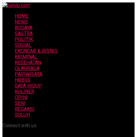
HOME
NEWS
BUDAYA
SASTRA
POLITIK
SOSIAL
EKONOMI & BISNIS
KRIMINAL
KESEHATAN
OLAHRAGA
PARIWISATA
HOBIIS
GAYA HIDUP
KULINER
OPINI
SENI
REDAKSI
SULUH
Connect with us