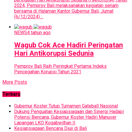
2024, Pemprov Bali melaksanakan kegiatan senam
bersama di Halaman Kantor Gubernur Bali, Jumat
(6/12/2024)....
NEWS
4 tahun ago
Wagub Cok Ace Hadiri Peringatan
Hari Antikorupsi Sedunia
Pemprov Bali Raih Peringkat Pertama Indeks
Pencegahan Korupsi Tahun 2021
More Posts
Terbaru
Gubernur Koster Tutup Turnamen Gateball Nasional
Dukung Penguatan Kesiapsiagaan dan Sinergi Hadapi
Potensi Bencana, Gubernur Koster Hadiri Manuver
Lapangan LKO Kogabwilhan II
Kesiapsiagaan Bencana Diuji di Bali