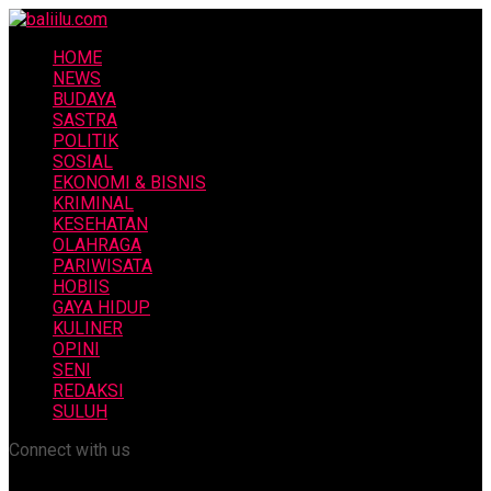
HOME
NEWS
BUDAYA
SASTRA
POLITIK
SOSIAL
EKONOMI & BISNIS
KRIMINAL
KESEHATAN
OLAHRAGA
PARIWISATA
HOBIIS
GAYA HIDUP
KULINER
OPINI
SENI
REDAKSI
SULUH
Connect with us