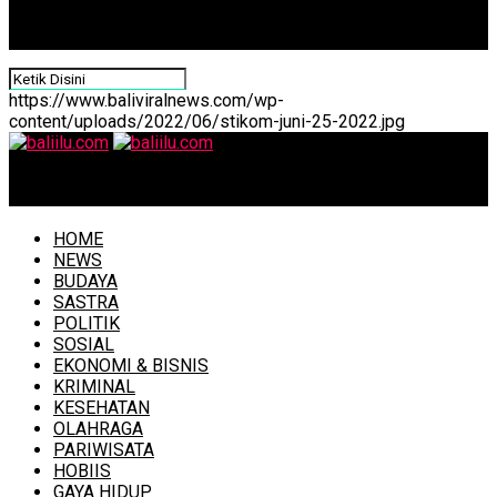
https://www.baliviralnews.com/wp-
content/uploads/2022/06/stikom-juni-25-2022.jpg
baliilu.com
HOME
NEWS
BUDAYA
SASTRA
POLITIK
SOSIAL
EKONOMI & BISNIS
KRIMINAL
KESEHATAN
OLAHRAGA
PARIWISATA
HOBIIS
GAYA HIDUP