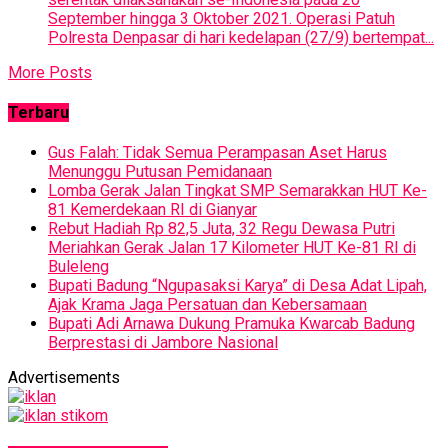
September hingga 3 Oktober 2021. Operasi Patuh
Polresta Denpasar di hari kedelapan (27/9) bertempat...
More Posts
Terbaru
Gus Falah: Tidak Semua Perampasan Aset Harus
Menunggu Putusan Pemidanaan
Lomba Gerak Jalan Tingkat SMP Semarakkan HUT Ke-
81 Kemerdekaan RI di Gianyar
Rebut Hadiah Rp 82,5 Juta, 32 Regu Dewasa Putri
Meriahkan Gerak Jalan 17 Kilometer HUT Ke-81 RI di
Buleleng
Bupati Badung “Ngupasaksi Karya” di Desa Adat Lipah,
Ajak Krama Jaga Persatuan dan Kebersamaan
Bupati Adi Arnawa Dukung Pramuka Kwarcab Badung
Berprestasi di Jambore Nasional
Advertisements