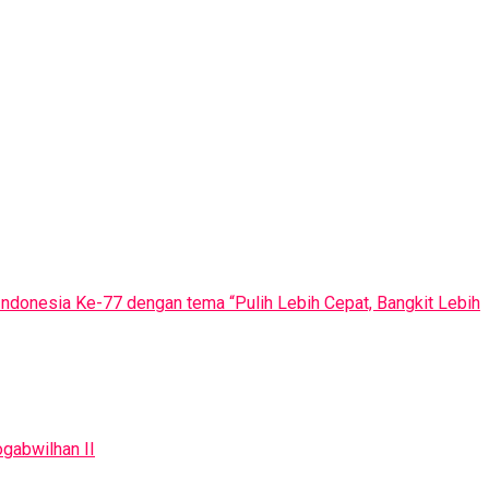
Indonesia Ke-77 dengan tema “Pulih Lebih Cepat, Bangkit Lebih
gabwilhan II