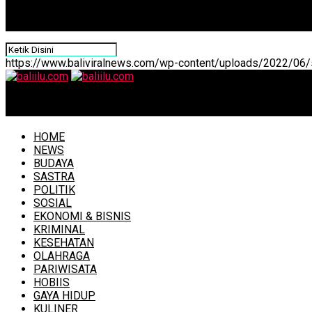
https://www.baliviralnews.com/wp-content/uploads/2022/06/s
baliilu.com
HOME
NEWS
BUDAYA
SASTRA
POLITIK
SOSIAL
EKONOMI & BISNIS
KRIMINAL
KESEHATAN
OLAHRAGA
PARIWISATA
HOBIIS
GAYA HIDUP
KULINER