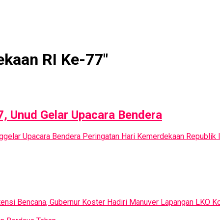
ekaan RI Ke-77"
7, Unud Gelar Upacara Bendera
nggelar Upacara Bendera Peringatan Hari Kemerdekaan Republik 
ensi Bencana, Gubernur Koster Hadiri Manuver Lapangan LKO Ko