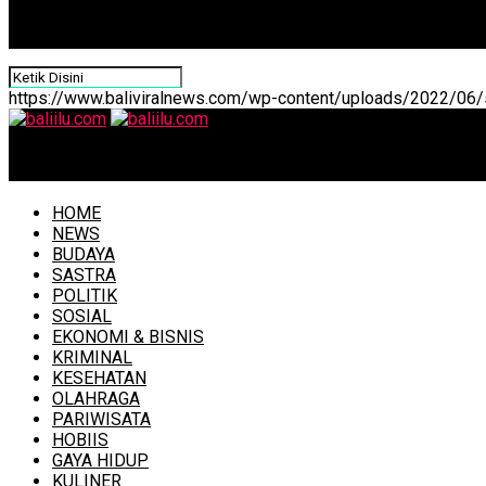
https://www.baliviralnews.com/wp-content/uploads/2022/06/s
baliilu.com
HOME
NEWS
BUDAYA
SASTRA
POLITIK
SOSIAL
EKONOMI & BISNIS
KRIMINAL
KESEHATAN
OLAHRAGA
PARIWISATA
HOBIIS
GAYA HIDUP
KULINER