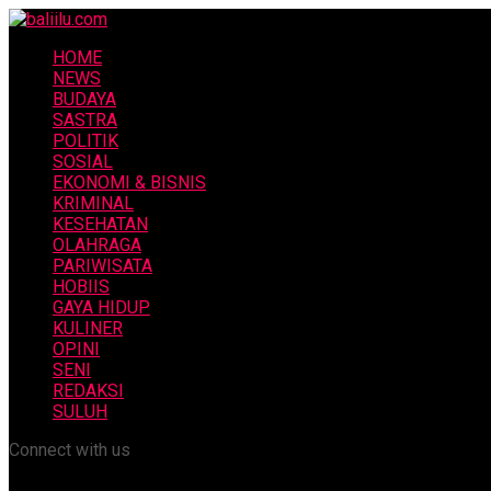
HOME
NEWS
BUDAYA
SASTRA
POLITIK
SOSIAL
EKONOMI & BISNIS
KRIMINAL
KESEHATAN
OLAHRAGA
PARIWISATA
HOBIIS
GAYA HIDUP
KULINER
OPINI
SENI
REDAKSI
SULUH
Connect with us