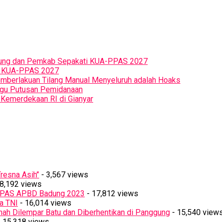
Badung dan Pemkab Sepakati KUA-PPAS 2027
n KUA-PPAS 2027
Pemberlakuan Tilang Manual Menyeluruh adalah Hoaks
ggu Putusan Pemidanaan
Kemerdekaan RI di Gianyar
resna Asih’’
- 3,567 views
8,192 views
PPAS APBD Badung 2023
- 17,812 views
a TNI
- 16,014 views
ah Dilempar Batu dan Diberhentikan di Panggung
- 15,540 view
 15,318 views