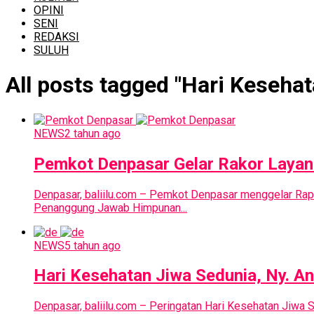
OPINI
SENI
REDAKSI
SULUH
All posts tagged "Hari Keseha
NEWS
2 tahun ago
Pemkot Denpasar Gelar Rakor Layan
Denpasar, baliilu.com – Pemkot Denpasar menggelar Rapa
Penanggung Jawab Himpunan...
NEWS
5 tahun ago
Hari Kesehatan Jiwa Sedunia, Ny. A
Denpasar, baliilu.com – Peringatan Hari Kesehatan Jiwa