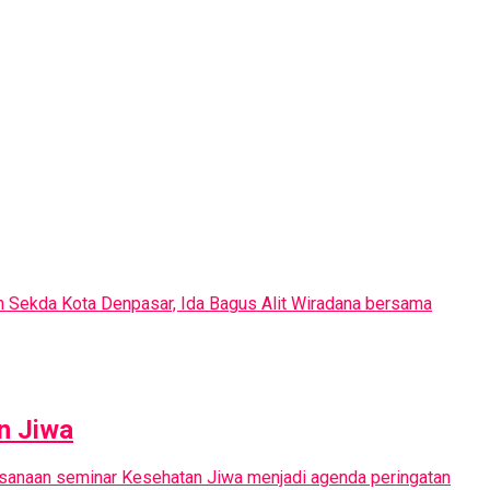
h Sekda Kota Denpasar, Ida Bagus Alit Wiradana bersama
n Jiwa
aksanaan seminar Kesehatan Jiwa menjadi agenda peringatan