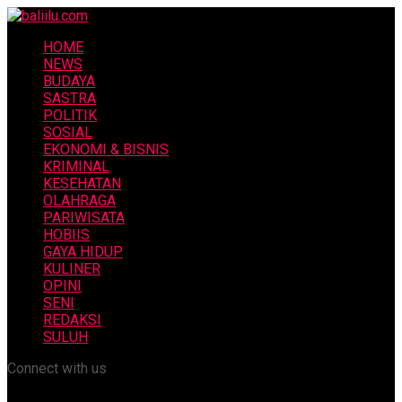
HOME
NEWS
BUDAYA
SASTRA
POLITIK
SOSIAL
EKONOMI & BISNIS
KRIMINAL
KESEHATAN
OLAHRAGA
PARIWISATA
HOBIIS
GAYA HIDUP
KULINER
OPINI
SENI
REDAKSI
SULUH
Connect with us