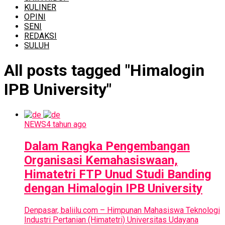
KULINER
OPINI
SENI
REDAKSI
SULUH
All posts tagged "Himalogin
IPB University"
NEWS
4 tahun ago
Dalam Rangka Pengembangan
Organisasi Kemahasiswaan,
Himatetri FTP Unud Studi Banding
dengan Himalogin IPB University
Denpasar, baliilu.com – Himpunan Mahasiswa Teknologi
Industri Pertanian (Himatetri) Universitas Udayana