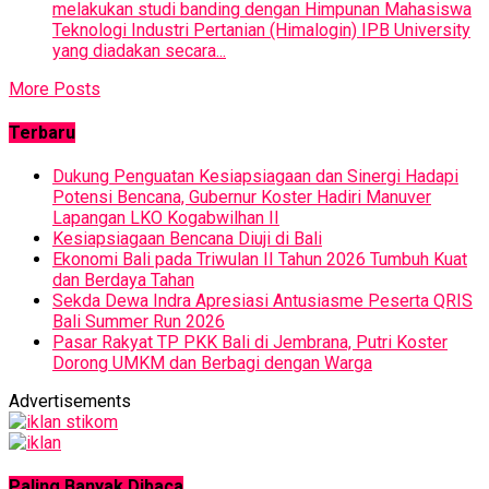
melakukan studi banding dengan Himpunan Mahasiswa
Teknologi Industri Pertanian (Himalogin) IPB University
yang diadakan secara...
More Posts
Terbaru
Dukung Penguatan Kesiapsiagaan dan Sinergi Hadapi
Potensi Bencana, Gubernur Koster Hadiri Manuver
Lapangan LKO Kogabwilhan II
Kesiapsiagaan Bencana Diuji di Bali
Ekonomi Bali pada Triwulan II Tahun 2026 Tumbuh Kuat
dan Berdaya Tahan
Sekda Dewa Indra Apresiasi Antusiasme Peserta QRIS
Bali Summer Run 2026
Pasar Rakyat TP PKK Bali di Jembrana, Putri Koster
Dorong UMKM dan Berbagi dengan Warga
Advertisements
Paling Banyak Dibaca