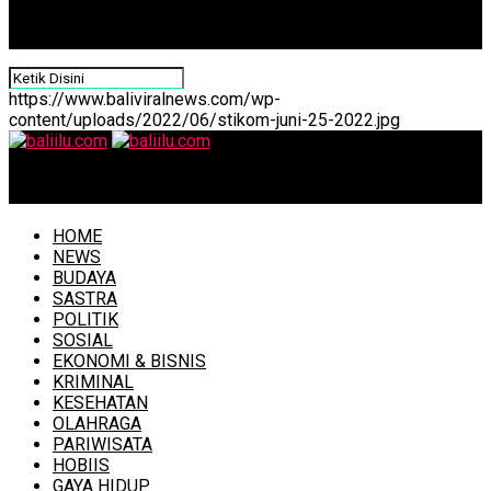
https://www.baliviralnews.com/wp-
content/uploads/2022/06/stikom-juni-25-2022.jpg
baliilu.com
HOME
NEWS
BUDAYA
SASTRA
POLITIK
SOSIAL
EKONOMI & BISNIS
KRIMINAL
KESEHATAN
OLAHRAGA
PARIWISATA
HOBIIS
GAYA HIDUP