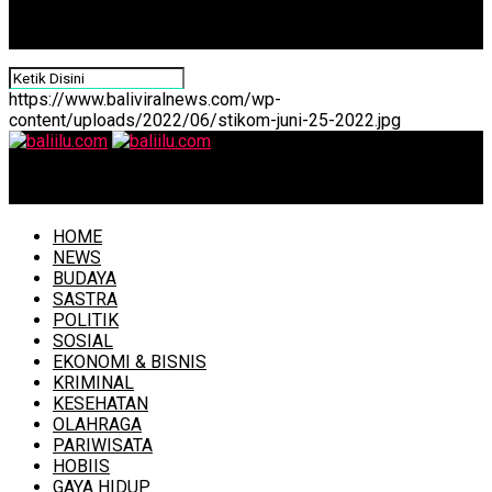
https://www.baliviralnews.com/wp-
content/uploads/2022/06/stikom-juni-25-2022.jpg
baliilu.com
HOME
NEWS
BUDAYA
SASTRA
POLITIK
SOSIAL
EKONOMI & BISNIS
KRIMINAL
KESEHATAN
OLAHRAGA
PARIWISATA
HOBIIS
GAYA HIDUP