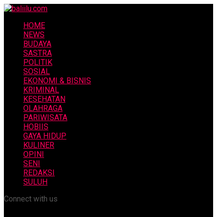
HOME
NEWS
BUDAYA
SASTRA
POLITIK
SOSIAL
EKONOMI & BISNIS
KRIMINAL
KESEHATAN
OLAHRAGA
PARIWISATA
HOBIIS
GAYA HIDUP
KULINER
OPINI
SENI
REDAKSI
SULUH
Connect with us