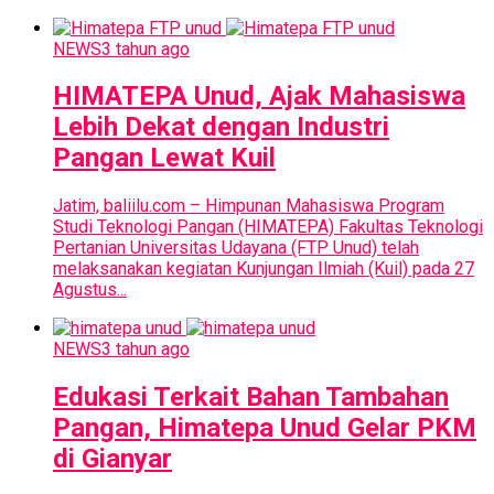
NEWS
3 tahun ago
HIMATEPA Unud, Ajak Mahasiswa
Lebih Dekat dengan Industri
Pangan Lewat Kuil
Jatim, baliilu.com – Himpunan Mahasiswa Program
Studi Teknologi Pangan (HIMATEPA) Fakultas Teknologi
Pertanian Universitas Udayana (FTP Unud) telah
melaksanakan kegiatan Kunjungan Ilmiah (Kuil) pada 27
Agustus...
NEWS
3 tahun ago
Edukasi Terkait Bahan Tambahan
Pangan, Himatepa Unud Gelar PKM
di Gianyar